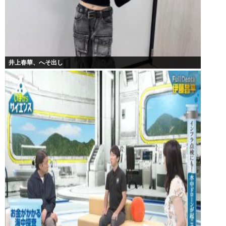
井上春華、へそ出し