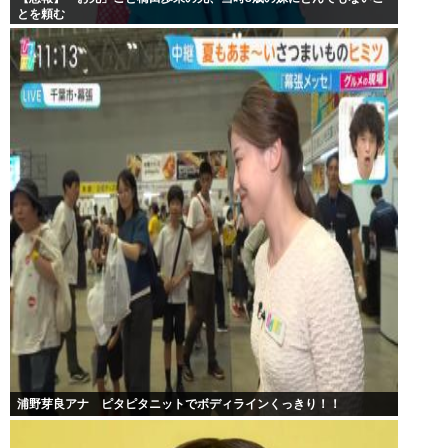
とを頼む
浦野芽良アナ ピタピタニットでボディラインくっきり！！