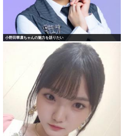
小野田華凛ちゃんの魅力を語りたい