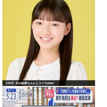
【ﾒﾛﾒﾛ】杉山結菜ちゃんとスイカwww