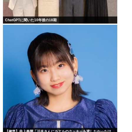
ChatGPTに聞いた10年後の18期
【健気】井上春華「川名さんにカエルのクッキーを渡したかったけ