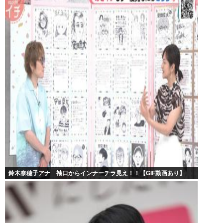
鈴木奈穂子アナ 袖口からインナーチラ見え！！【GIF動画あり】