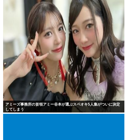
アミーズ事務所の首領アミー谷本が選ぶスペオキ5人集がついに決定
してしまう