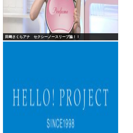
田﨑さくらアナ セクシーノースリーブ脇！！