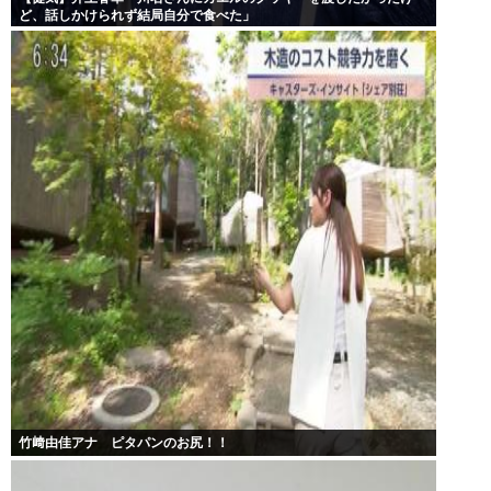
ど、話しかけられず結局自分で食べた」
竹﨑由佳アナ ピタパンのお尻！！