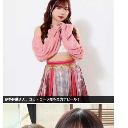
伊勢鈴蘭さん、コカ・コーラ愛を全力アピール！