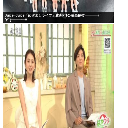
Juice=Juice「めざましライブ」豊洲PIT公演画像ｷﾀ━━━━(ﾟ
∀ﾟ)━━━━!!