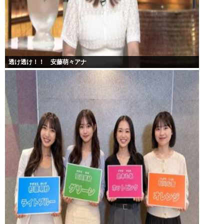
透け透け！！ 安藤萌々アナ