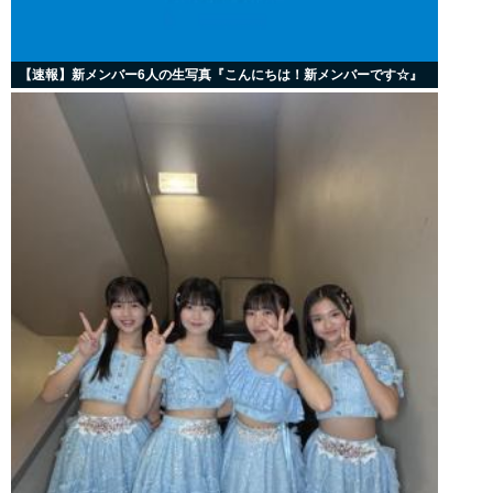
【速報】新メンバー6人の生写真『こんにちは！新メンバーです☆』