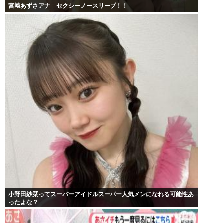
宮﨑あずさアナ セクシーノースリーブ！！
小野田紗栞ってスーパーアイドルスーパー人気メンになれる可能性あ
ったよな？