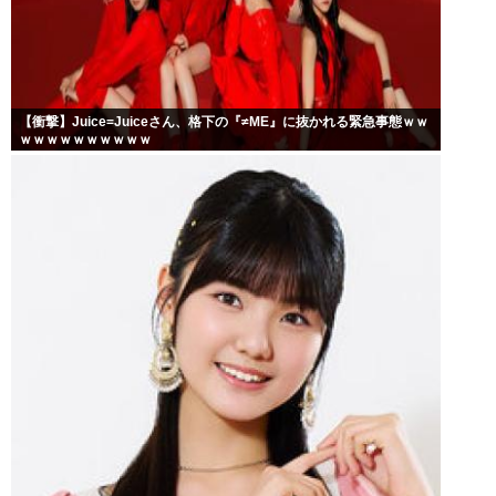
【衝撃】Juice=Juiceさん、格下の『≠ME』に抜かれる緊急事態ｗｗ
ｗｗｗｗｗｗｗｗｗｗ