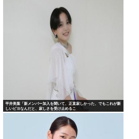
平井美葉「新メンバー加入を聞いて、正直寂しかった、でもこれが新
しいビヨなんだと、寂しさを受け止めるこ