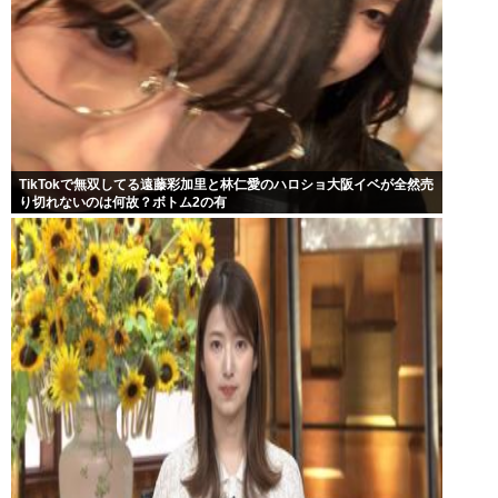
TikTokで無双してる遠藤彩加里と林仁愛のハロショ大阪イベが全然売
り切れないのは何故？ボトム2の有