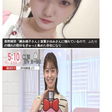
長野桃羽「嗣永桃子さんと道重さゆみさんに憧れているので、ふたり
の憧れの部分をぎゅっと集めた存在になり