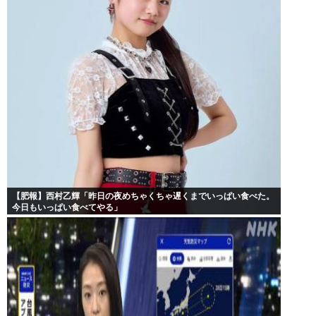
【肥報】西村乙輝「昨日の夜めちゃくちゃ遅くまでいっぱい食べた。
今日もいっぱい食べてやる」