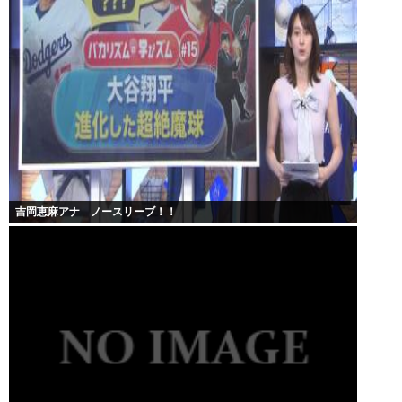
吉岡恵麻アナ ノースリーブ！！