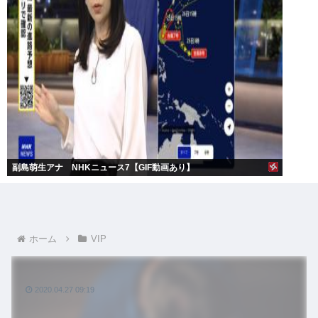
副島萌生アナ NHKニュース7【GIF動画あり】
ホーム
VIP
2020.04.27 09:19