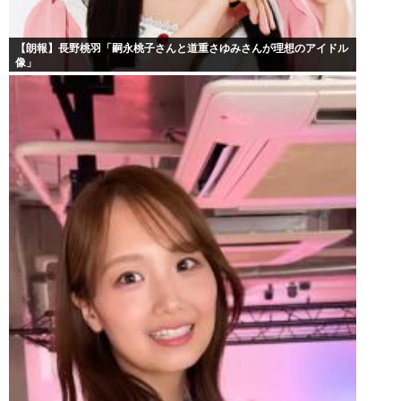
【朗報】長野桃羽「嗣永桃子さんと道重さゆみさんが理想のアイドル
像」