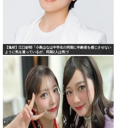
【逸材】江口紗耶「小島はなは中学生の同期に年齢差を感じさせない
ように気を遣っているが、同期2人は気づ