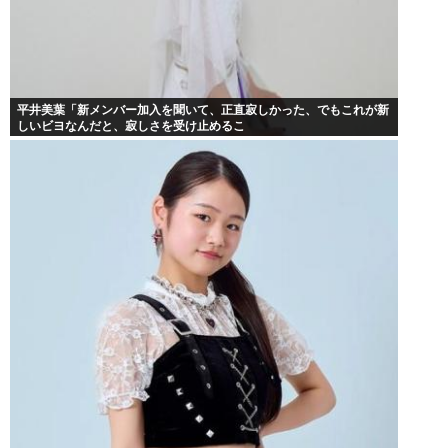
平井美葉「新メンバー加入を聞いて、正直寂しかった、でもこれが新
しいビヨなんだと、寂しさを受け止めるこ