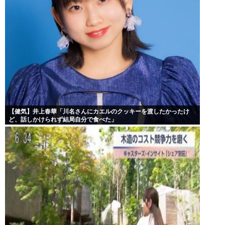
【健気】井上春華「川名さんにカエルのクッキーを渡したかったけ
ど、話しかけられず結局自分で食べた」