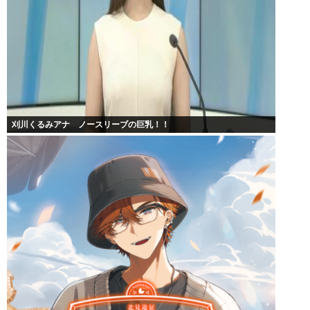
刈川くるみアナ ノースリーブの巨乳！！