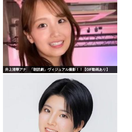
井上清華アナ 「朗読劇」ヴィジュアル撮影！！【GIF動画あり】