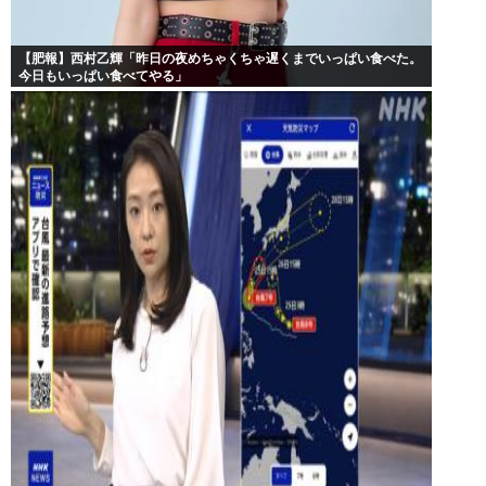
【肥報】西村乙輝「昨日の夜めちゃくちゃ遅くまでいっぱい食べた。
今日もいっぱい食べてやる」