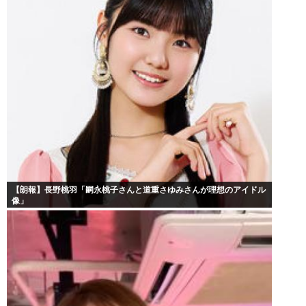
【朗報】長野桃羽「嗣永桃子さんと道重さゆみさんが理想のアイドル
像」