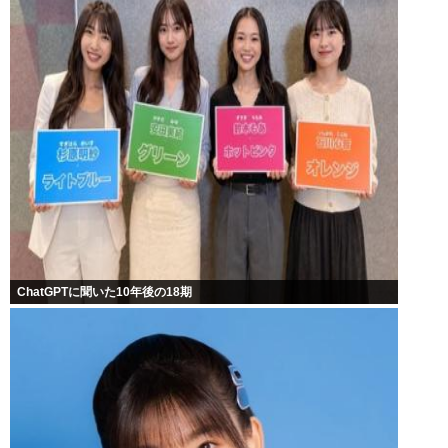
ChatGPTに聞いた10年後の18期