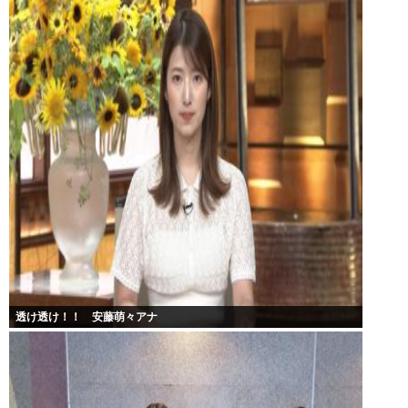
透け透け！！ 安藤萌々アナ