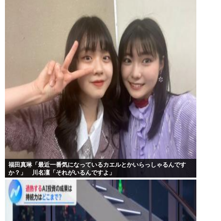
福田真琳「最近一番気になっているカエルとかいらっしゃるんです
か？」 川名凜「それがいるんですよ」