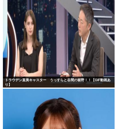
トラウデン直美キャスター うっすらと谷間の裾野！！【GIF動画あ
り】