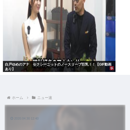
白戸ゆめのアナ セクシーニットのノースリーブ巨乳！！【GIF動画
あり】
ホーム
ニュー速
2020.04.30 12:40