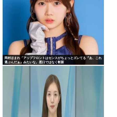
岡村ほまれ「アップフロントはセンスがちょっとズレてる『あ、これ
選ぶんだぁ』みたいな。悪口ではなく斬新