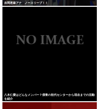
吉岡恵麻アナ ノースリーブ！！
八木仁愛はどんなメンバー？僕青の初代センターから現在までの活動
を紹介