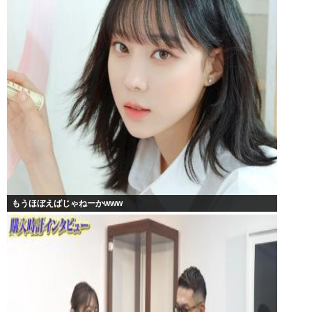
もうほぼえばじゃねーかwww