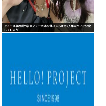
アミーズ事務所の首領アミー谷本が選ぶスペオキ5人集がついに決定
してしまう