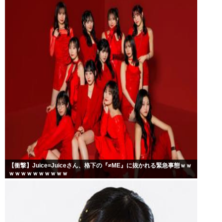
【衝撃】Juice=Juiceさん、格下の『≠ME』に抜かれる緊急事態ｗｗ
ｗｗｗｗｗｗｗｗｗｗ