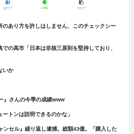
はてブ
LINE
コピー
所のあり方を許しはしません、このチェックシー
典での高市「日本は非核三原則を堅持しており、
ないか
リー』さんの今季の成績www
ュートンは説明できるのかな」
ャンセル』繰り返し逮捕。総額43億。「購入した