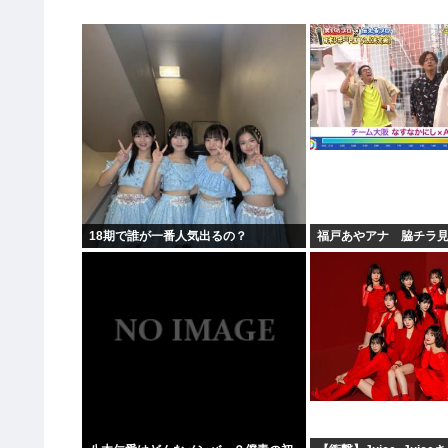
18期で誰が一番人気出るの？
福戸あやアナ 脇チラ