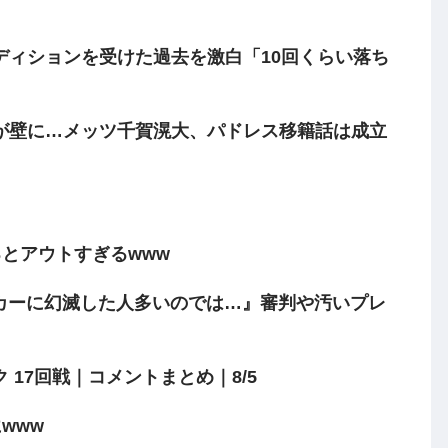
ディションを受けた過去を激白「10回くらい落ち
が壁に…メッツ千賀滉大、パドレス移籍話は成立
とアウトすぎるwww
カーに幻滅した人多いのでは…』審判や汚いプレ
17回戦｜コメントまとめ｜8/5
www