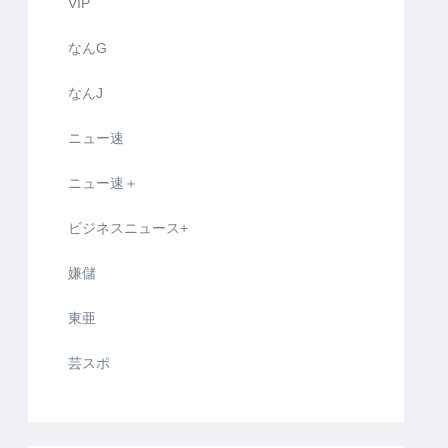
VIP
なんG
なんJ
ニュー速
ニュー速＋
ビジネスニュース+
嫌儲
東亜
芸スポ