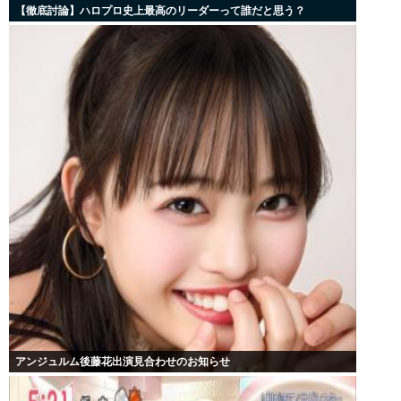
【徹底討論】ハロプロ史上最高のリーダーって誰だと思う？
アンジュルム後藤花出演見合わせのお知らせ