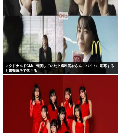
マクドナルドCMに出演していた上國料萌衣さん、バイトに応募する
も書類選考で落ちる