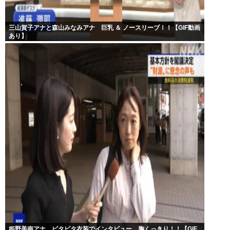
三山賀子アナと森山みなみアナ 巨乳 ＆ ノースリーブ！！【GIF動画
あり】
姫野美南アナ ピタピタ衣装でインタビュー、胸くっきり！！【GIF