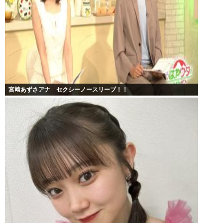
宮﨑あずさアナ セクシーノースリーブ！！