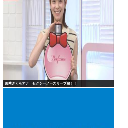
田﨑さくらアナ セクシーノースリーブ脇！！