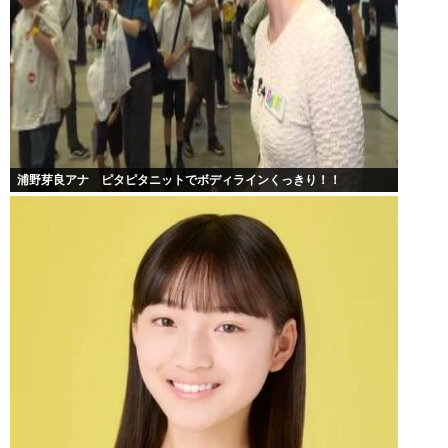
浦野芽良アナ ピタピタニットでボディラインくっきり！！