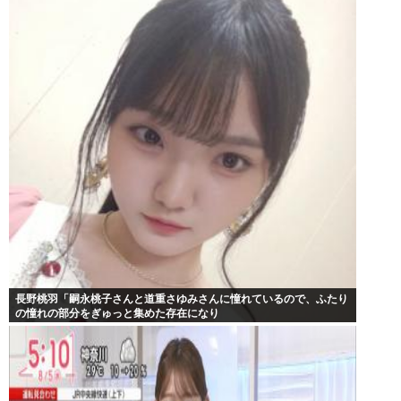
長野桃羽「嗣永桃子さんと道重さゆみさんに憧れているので、ふたり
の憧れの部分をぎゅっと集めた存在になり