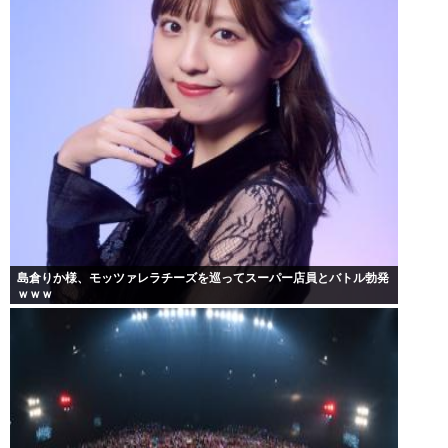
島倉りか様、モッツァレラチーズを巡ってスーパー店員とバトル勃発
ｗｗｗ