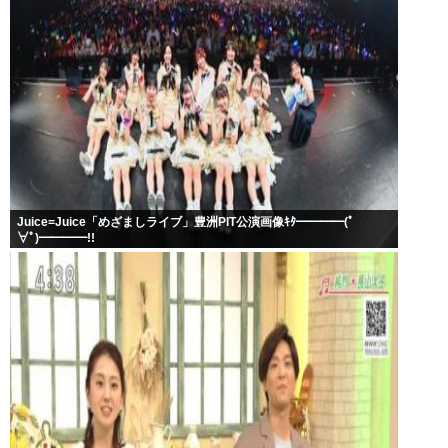
Juice=Juice「めざましライブ」豊洲PIT公演画像ｷﾀ━━━━(ﾟ
∀ﾟ)━━━━!!