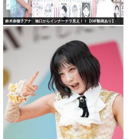
鈴木奈穂子アナ 袖口からインナーチラ見え！！【GIF動画あり】