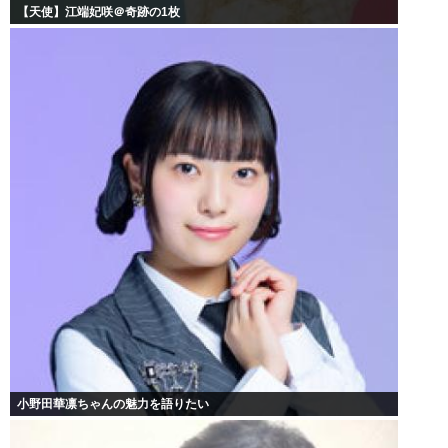
【天使】江端妃咲＠奇跡の1枚
小野田華凛ちゃんの魅力を語りたい