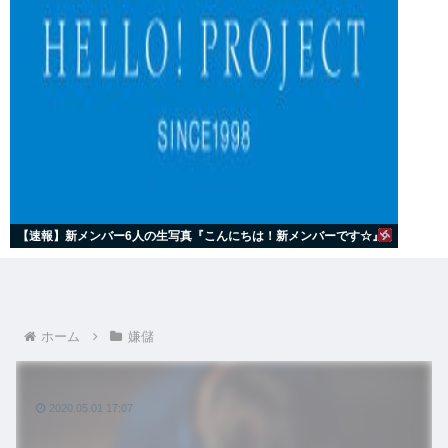
【速報】新メンバー6人の生写真『こんにちは！新メンバーです☆』
ホーム
嫌儲
2020.05.01 17:07