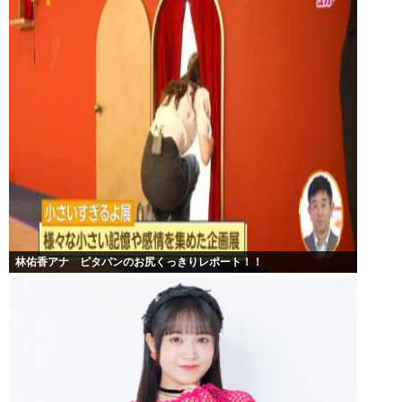
林佑香アナ ピタパンのお尻くっきりレポート！！