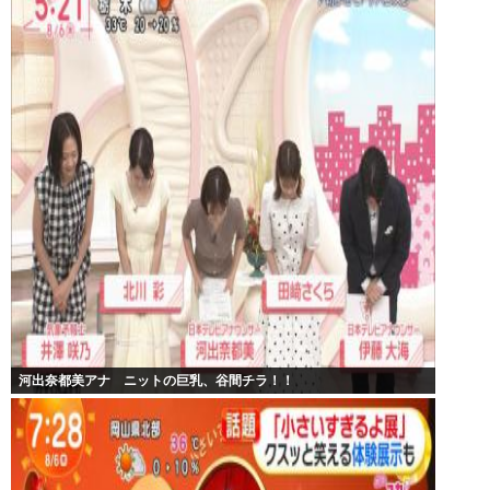
河出奈都美アナ ニットの巨乳、谷間チラ！！