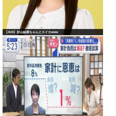
【ﾒﾛﾒﾛ】杉山結菜ちゃんとスイカwww