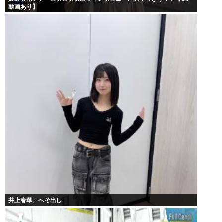
動画あり】
井上春華、へそ出し