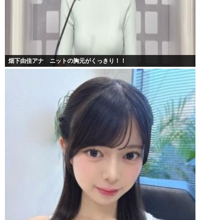
畑下由佳アナ ニットの胸元がくっきり！！