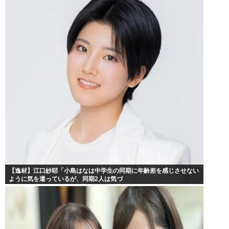
【逸材】江口紗耶「小島はなは中学生の同期に年齢差を感じさせない
ように気を遣っているが、同期2人は気づ