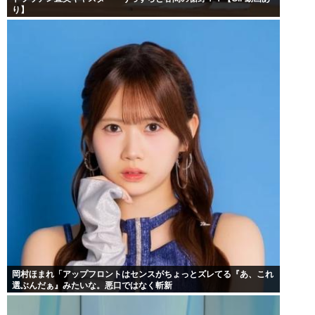
り】
岡村ほまれ「アップフロントはセンスがちょっとズレてる『あ、これ
選ぶんだぁ』みたいな。悪口ではなく斬新