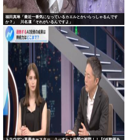
福田真琳「最近一番気になっているカエルとかいらっしゃるんです
か？」 川名凜「それがいるんですよ」
トラウデン直美キャスター うっすらと谷間の裾野！！【GIF動画あ