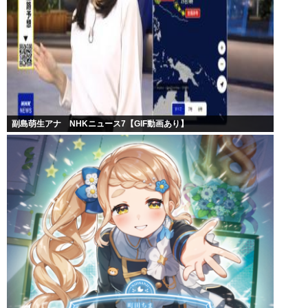
副島萌生アナ NHKニュース7【GIF動画あり】