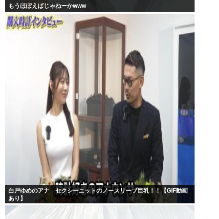
もうほぼえばじゃねーかwww
白戸ゆめのアナ セクシーニットのノースリーブ巨乳！！【GIF動画
あり】