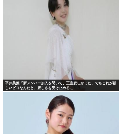
平井美葉「新メンバー加入を聞いて、正直寂しかった、でもこれが新
しいビヨなんだと、寂しさを受け止めるこ