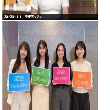
透け透け！！ 安藤萌々アナ