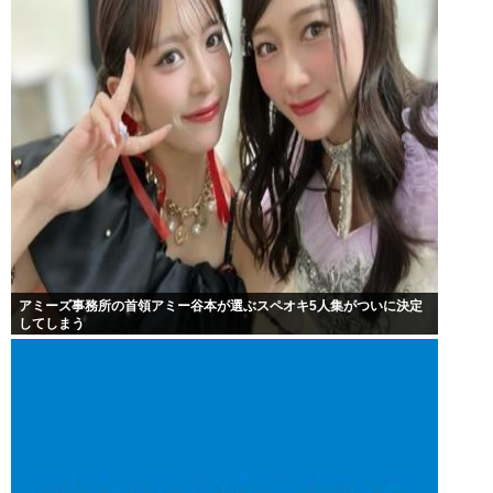
アミーズ事務所の首領アミー谷本が選ぶスペオキ5人集がついに決定
してしまう