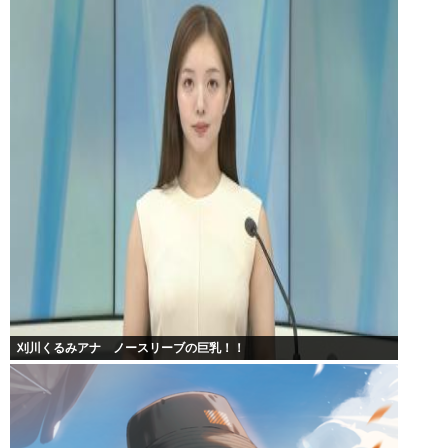
刈川くるみアナ ノースリーブの巨乳！！