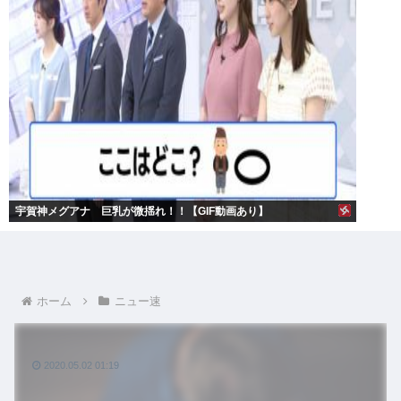
宇賀神メグアナ 巨乳が微揺れ！！【GIF動画あり】
ホーム
ニュー速
2020.05.02 01:19