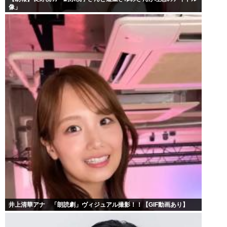
像」
井上清華アナ 「朗読劇」ヴィジュアル撮影！！【GIF動画あり】