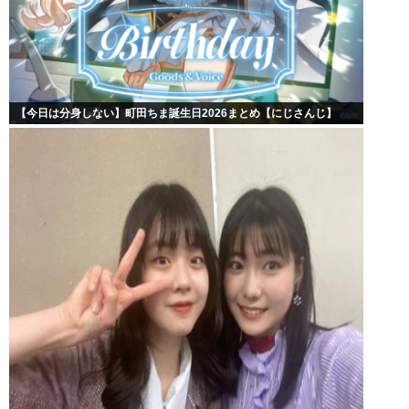
【今日は分身しない】町田ちま誕生日2026まとめ【にじさんじ】