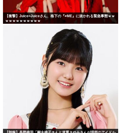
【衝撃】Juice=Juiceさん、格下の『≠ME』に抜かれる緊急事態ｗｗ
ｗｗｗｗｗｗｗｗｗｗ
【朗報】長野桃羽「嗣永桃子さんと道重さゆみさんが理想のアイドル