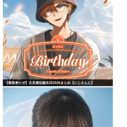
【新曲来たぜ】北見遊征誕生日2026まとめ【にじさんじ】