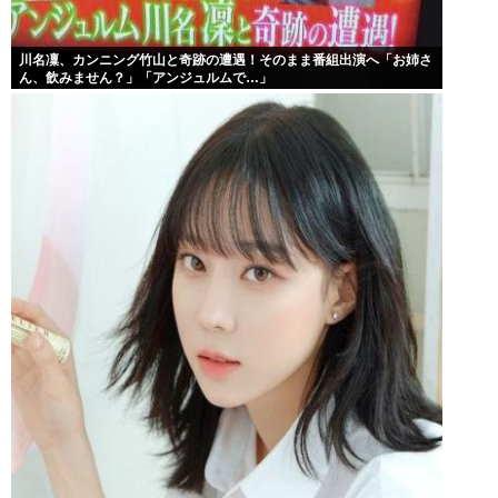
川名凜、カンニング竹山と奇跡の遭遇！そのまま番組出演へ「お姉さ
ん、飲みません？」「アンジュルムで…」