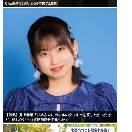
ChatGPTに聞いた10年後の18期
【健気】井上春華「川名さんにカエルのクッキーを渡したかったけ
ど、話しかけられず結局自分で食べた」