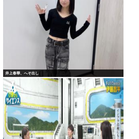
井上春華、へそ出し