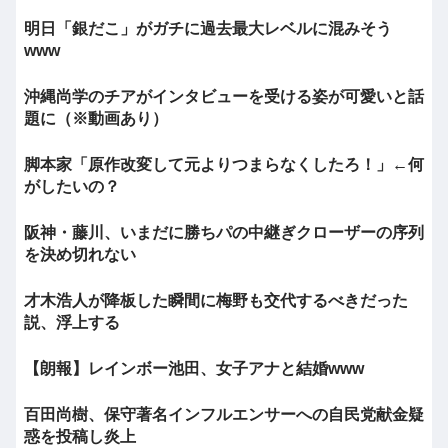
明日「銀だこ」がガチに過去最大レベルに混みそう
www
沖縄尚学のチアがインタビューを受ける姿が可愛いと話
題に（※動画あり）
脚本家「原作改変して元よりつまらなくしたろ！」←何
がしたいの？
阪神・藤川、いまだに勝ちパの中継ぎクローザーの序列
を決め切れない
才木浩人が降板した瞬間に梅野も交代するべきだった
説、浮上する
【朗報】レインボー池田、女子アナと結婚www
百田尚樹、保守著名インフルエンサーへの自民党献金疑
惑を投稿し炎上