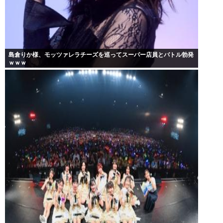
島倉りか様、モッツァレラチーズを巡ってスーパー店員とバトル勃発
ｗｗｗ