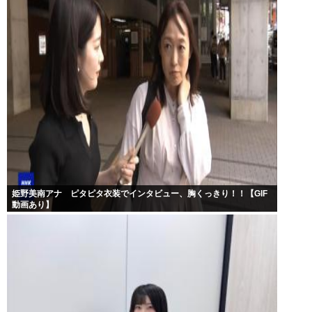
姫野美南アナ ピタピタ衣装でインタビュー、胸くっきり！！【GIF
動画あり】