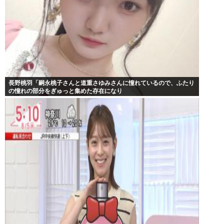
長野桃羽「嗣永桃子さんと道重さゆみさんに憧れているので、ふたり
の憧れの部分をぎゅっと集めた存在になり