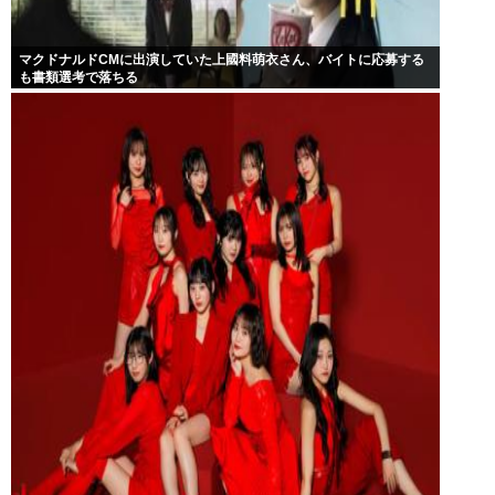
マクドナルドCMに出演していた上國料萌衣さん、バイトに応募する
も書類選考で落ちる