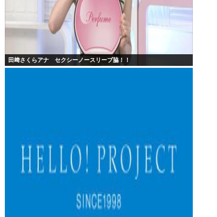
田﨑さくらアナ セクシーノースリーブ脇！！