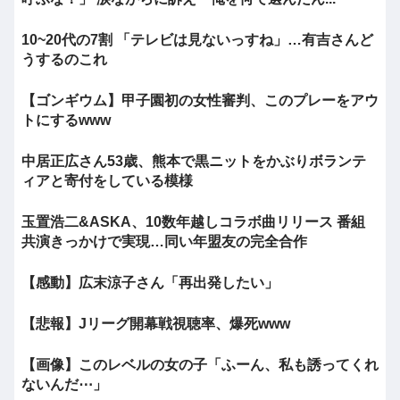
10~20代の7割 「テレビは見ないっすね」…有吉さんど
うするのこれ
【ゴンギウム】甲子園初の女性審判、このプレーをアウ
トにするwww
中居正広さん53歳、熊本で黒ニットをかぶりボランテ
ィアと寄付をしている模様
玉置浩二&ASKA、10数年越しコラボ曲リリース 番組
共演きっかけで実現…同い年盟友の完全合作
【感動】広末涼子さん「再出発したい」
【悲報】Jリーグ開幕戦視聴率、爆死www
【画像】このレベルの女の子「ふーん、私も誘ってくれ
ないんだ⋯」