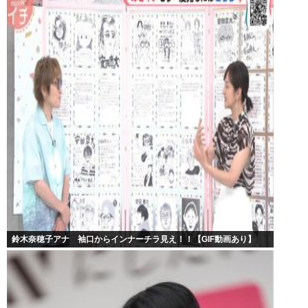
鈴木奈穂子アナ 袖口からインナーチラ見え！！【GIF動画あり】