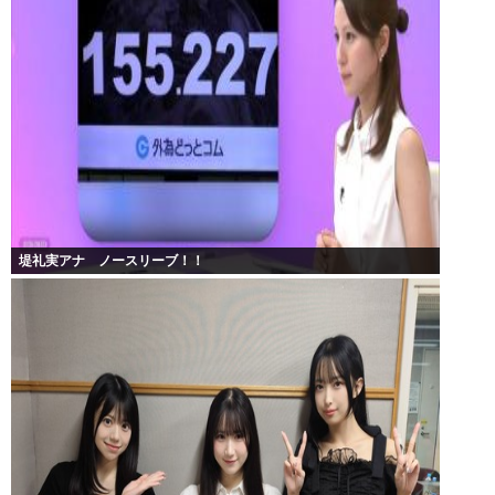
堤礼実アナ ノースリーブ！！