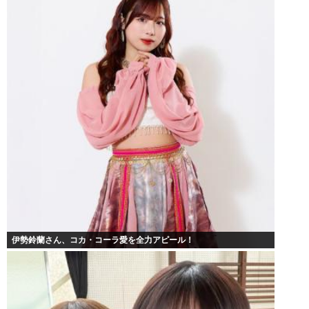
伊勢鈴蘭さん、コカ・コーラ愛を全力アピール！