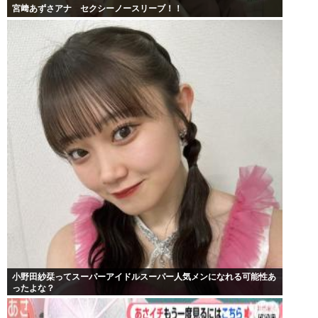
宮﨑あずさアナ セクシーノースリーブ！！
小野田紗栞ってスーパーアイドルスーパー人気メンになれる可能性あ
ったよな？