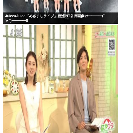
Juice=Juice「めざましライブ」豊洲PIT公演画像ｷﾀ━━━━(ﾟ
∀ﾟ)━━━━!!