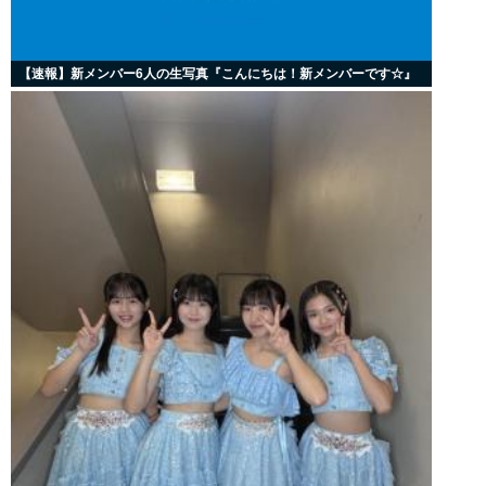
【速報】新メンバー6人の生写真『こんにちは！新メンバーです☆』