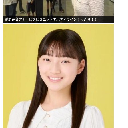
浦野芽良アナ ピタピタニットでボディラインくっきり！！