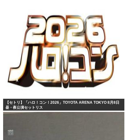
【セトリ】「ハロ！コン！2026」TOYOTA ARENA TOKYO 8月8日
昼・夜公演セットリス