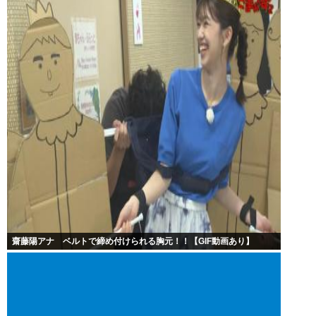
齋藤陽アナ ベルトで締め付けられる胸元！！【GIF動画あり】