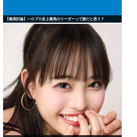
【徹底討論】ハロプロ史上最高のリーダーって誰だと思う？