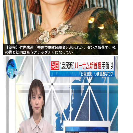
【朗報】竹内朱莉「整体で軍隊経験者と思われた。ダンス負荷で、私
の骨と筋肉はもうグチャグチャになってい