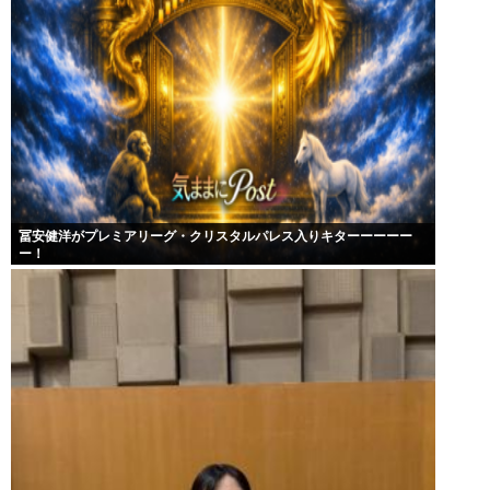
冨安健洋がプレミアリーグ・クリスタルパレス入りキターーーーー
ー！