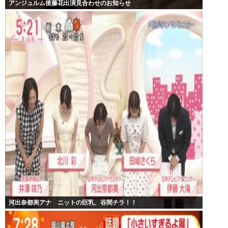
アンジュルム後藤花出演見合わせのお知らせ
河出奈都美アナ ニットの巨乳、谷間チラ！！