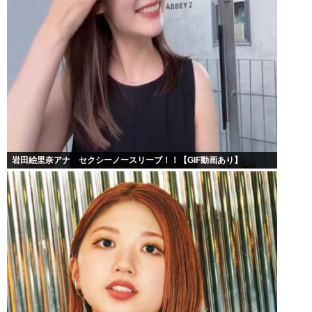
岩田絵里奈アナ セクシーノースリーブ！！【GIF動画あり】