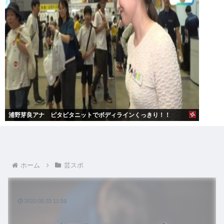
浦野芽良アナ ピタピタニットでボディラインくっきり！！
ホーム
芸スポ
2020.05.03 11:59