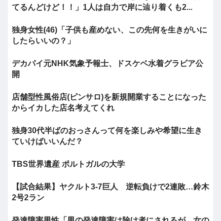
てるんどけど！！」1人は自力で岸に辿り着くも2...
独身女性(46)「子供も産めない、この先何を生きがいに
したらいいの？」
デカパイ元NHK気象予報士、ドスケベ水着グラビア公
開
店舗型性風俗店(ピンサロ)を新規開業することになった
からイカした店名考えてくれ
独身30代半ばのおっさんって何を楽しみや希望に生き
ていけばいいんだ？
TBS世界遺産 ポルトガルの大学
【試合結果】ヤクルト3-7巨人 逆転負けで2連敗…鈴木
2号2ラン
発達障害男性「男の発達障害は除け者にされるが、女の