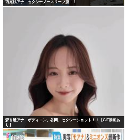
西尾桃アナ セクシーノースリーブ脇！！
森香澄アナ ボディコン、谷間、セクシーショット！！【GIF動画あ
り】