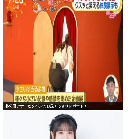
林佑香アナ ピタパンのお尻くっきりレポート！！