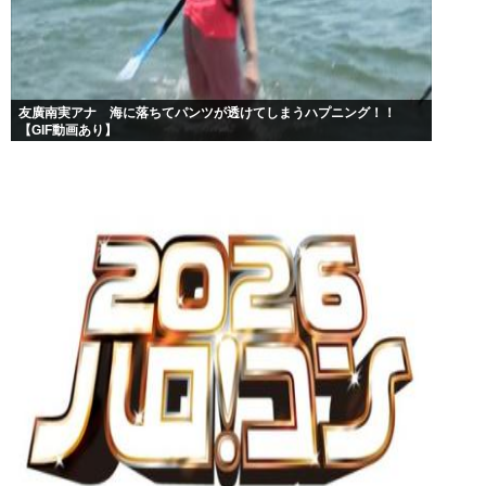
友廣南実アナ 海に落ちてパンツが透けてしまうハプニング！！
【GIF動画あり】