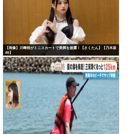
【画像】川﨑桜がミニスカートで美脚を披露！【さくたん】【乃木坂
46】