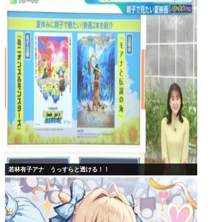
若林有子アナ うっすらと透ける！！