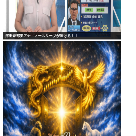
河出奈都美アナ ノースリーブが透ける！！