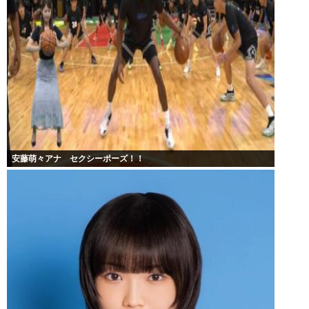
安藤萌々アナ セクシーポーズ！！