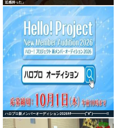
近感持った」
ハロプロ新メンバーオーディション2026ｷﾀ━━━━(ﾟ∀ﾟ)━━━━!!