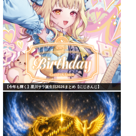
【今年も輝く】星川サラ誕生日2026まとめ【にじさんじ】