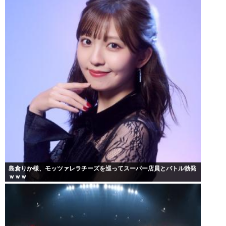
島倉りか様、モッツァレラチーズを巡ってスーパー店員とバトル勃発
ｗｗｗ