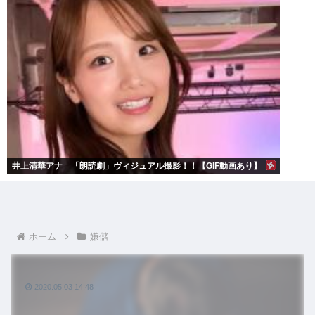
井上清華アナ 「朗読劇」ヴィジュアル撮影！！【GIF動画あり】
ホーム
嫌儲
2020.05.03 14:48