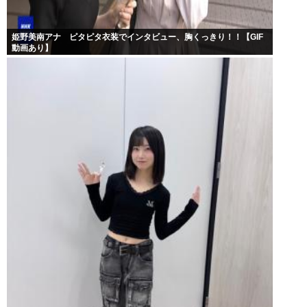
姫野美南アナ ピタピタ衣装でインタビュー、胸くっきり！！【GIF
動画あり】