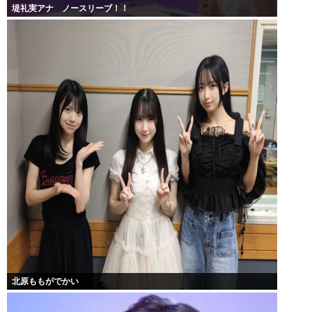
堤礼実アナ ノースリーブ！！
北原ももがでかい