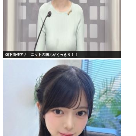
畑下由佳アナ ニットの胸元がくっきり！！