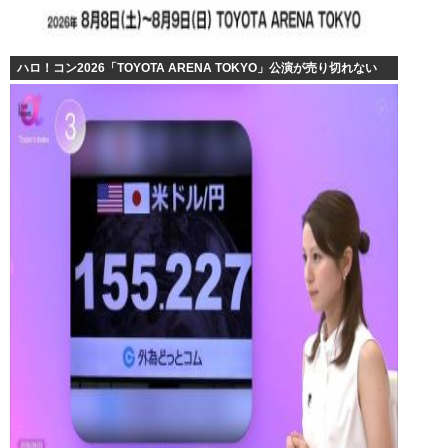
ハロ！コン2026「TOYOTA ARENA TOKYO」公演が売り切れない