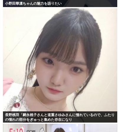
小野田華凛ちゃんの魅力を語りたい
長野桃羽「嗣永桃子さんと道重さゆみさんに憧れているので、ふたり
の憧れの部分をぎゅっと集めた存在になり