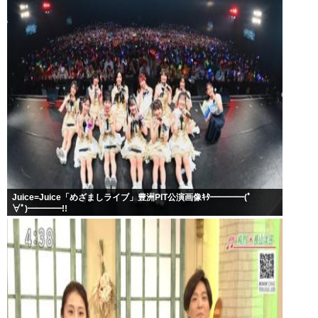
Juice=Juice「めざましライブ」豊洲PIT公演画像ｷﾀ━━━━(ﾟ
∀ﾟ)━━━━!!