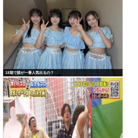
18期で誰が一番人気出るの？