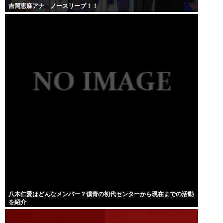
吉岡恵麻アナ ノースリーブ！！
八木仁愛はどんなメンバー？僕青の初代センターから現在までの活動
を紹介