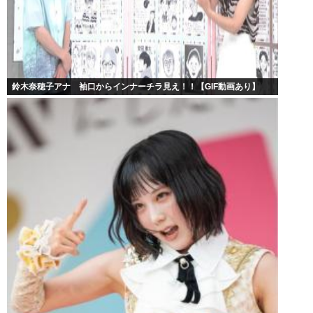
鈴木奈穂子アナ 袖口からインナーチラ見え！！【GIF動画あり】