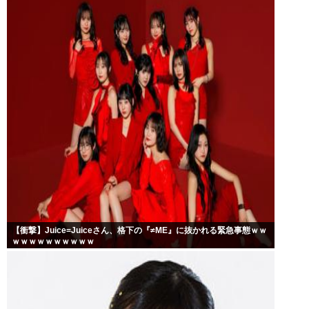
【衝撃】Juice=Juiceさん、格下の『≠ME』に抜かれる緊急事態ｗｗ
ｗｗｗｗｗｗｗｗｗｗ