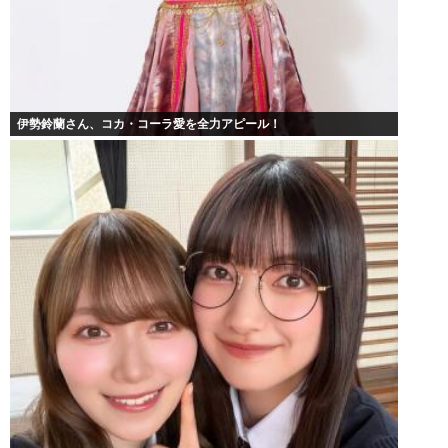
伊勢鈴蘭さん、コカ・コーラ愛を全力アピール！