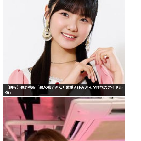
【朗報】長野桃羽「嗣永桃子さんと道重さゆみさんが理想のアイドル
像」