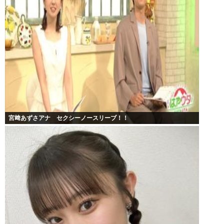
宮﨑あずさアナ セクシーノースリーブ！！