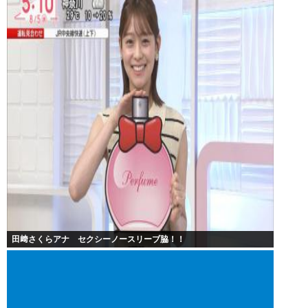
田﨑さくらアナ セクシーノースリーブ脇！！