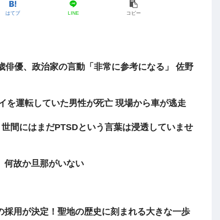
はてブ
LINE
コピー
歳俳優、政治家の言動「非常に参考になる」 佐野
イを運転していた男性が死亡 現場から車が逃走
、世間にはまだPTSDという言葉は浸透していませ
、何故か旦那がいない
の採用が決定！聖地の歴史に刻まれる大きな一歩