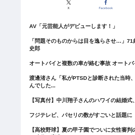
X
Facebook
AV「元芸能人がデビューします！」
「問題そのものからは目を逸らさせ…」71
史郎
オートバイと複数の車が絡む事故 オートバ
渡邊渚さん「私がPTSDと診断された当時
んでした...
【写真付】中川翔子さんのハワイの結婚式
フジテレビ、パセリの数がすごいと話題に
【高校野球】夏の甲子園でついに女性審判