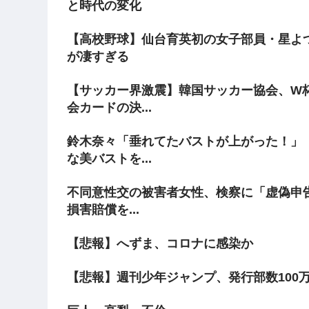
と時代の変化
【高校野球】仙台育英初の女子部員・星よ
が凄すぎる
【サッカー界激震】韓国サッカー協会、W杯
会カードの決...
鈴木奈々「垂れてたバストが上がった！」
な美バストを...
不同意性交の被害者女性、検察に「虚偽申告
損害賠償を...
【悲報】へずま、コロナに感染か
【悲報】週刊少年ジャンプ、発行部数100