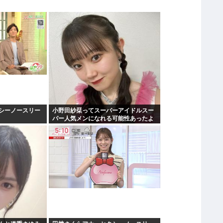
シーノースリー
小野田紗栞ってスーパーアイドルスー
パー人気メンになれる可能性あったよ
な？