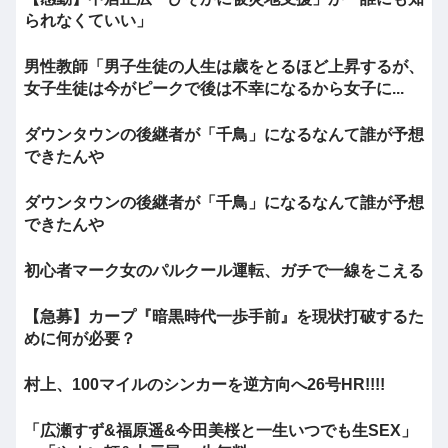
られなくていい」
男性教師「男子生徒の人生は歳をとるほど上昇するが、
女子生徒は今がピークで後は不幸になるから女子に...
ダウンタウンの後継者が「千鳥」になるなんて誰が予想
できたんや
ダウンタウンの後継者が「千鳥」になるなんて誰が予想
できたんや
初心者マーク女のパルクール運転、ガチで一線をこえる
【急募】カープ『暗黒時代一歩手前』を現状打破するた
めに何が必要？
村上、100マイルのシンカーを逆方向へ26号HR!!!!
「広瀬すず&福原遥&今田美桜と一生いつでも生SEX」