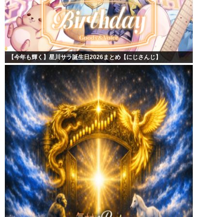
【今年も輝く】星川サラ誕生日2026まとめ【にじさんじ】