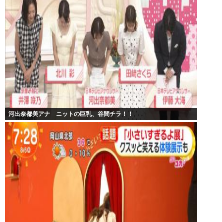
河出奈都美アナ ニットの巨乳、谷間チラ！！