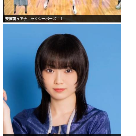
安藤萌々アナ セクシーポーズ！！