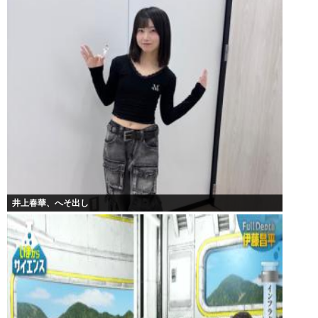
井上春華、へそ出し