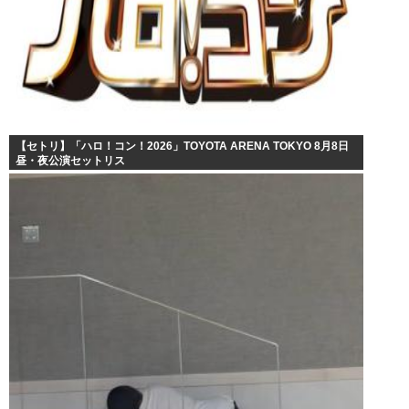
【セトリ】「ハロ！コン！2026」TOYOTA ARENA TOKYO 8月8日
昼・夜公演セットリス