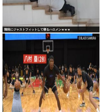
階段にジャストフィットして寝るハロメンｗｗｗ