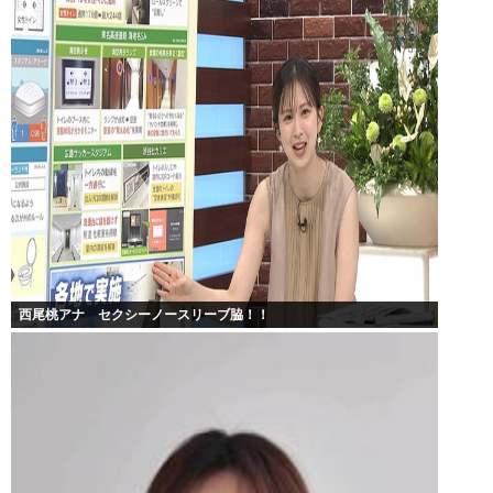
西尾桃アナ セクシーノースリーブ脇！！