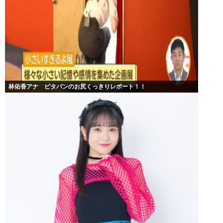
林佑香アナ ピタパンのお尻くっきりレポート！！