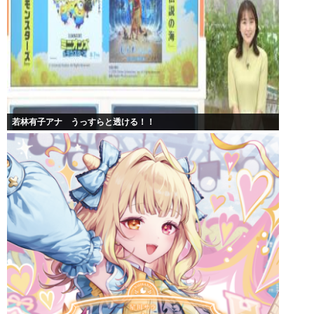
若林有子アナ うっすらと透ける！！