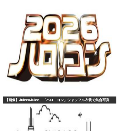
【画像】Juice=Juice、「ハロ！コン」シャッフル衣装で集合写真