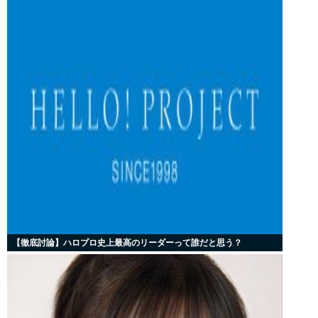
【徹底討論】ハロプロ史上最高のリーダーって誰だと思う？