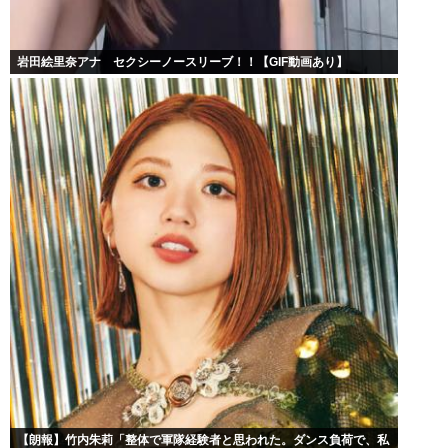
岩田絵里奈アナ セクシーノースリーブ！！【GIF動画あり】
【朗報】竹内朱莉「整体で軍隊経験者と思われた。ダンス負荷で、私