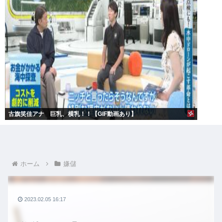
古旗笑佳アナ 巨乳、横乳！！【GIF動画あり】
ホーム
嫌儲
2023.02.05 16:17