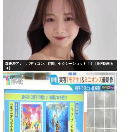
森香澄アナ ボディコン、谷間、セクシーショット！！【GIF動画あ
り】