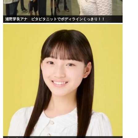
浦野芽良アナ ピタピタニットでボディラインくっきり！！