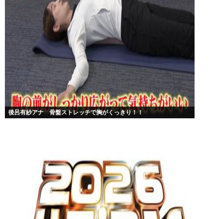
後呂有紗アナ 骨盤ストレッチで胸がくっきり！！