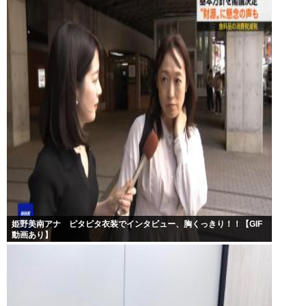
姫野美南アナ ピタピタ衣装でインタビュー、胸くっきり！！【GIF
動画あり】