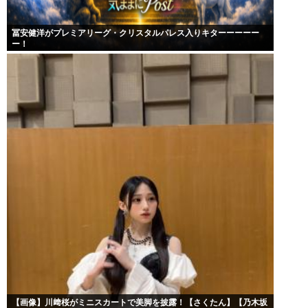
冨安健洋がプレミアリーグ・クリスタルパレス入りキターーーーー
ー！
【画像】川﨑桜がミニスカートで美脚を披露！【さくたん】【乃木坂