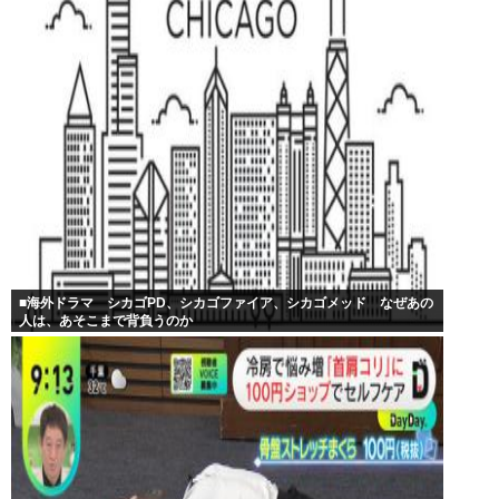
■海外ドラマ シカゴPD、シカゴファイア、シカゴメッド なぜあの
人は、あそこまで背負うのか