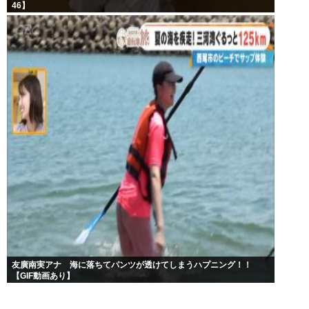
46】
友廣南実アナ 海に落ちてパンツが透けてしまうハプニング！！
【GIF動画あり】