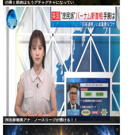
の骨と筋肉はもうグチャグチャになってい
河出奈都美アナ ノースリーブが透ける！！