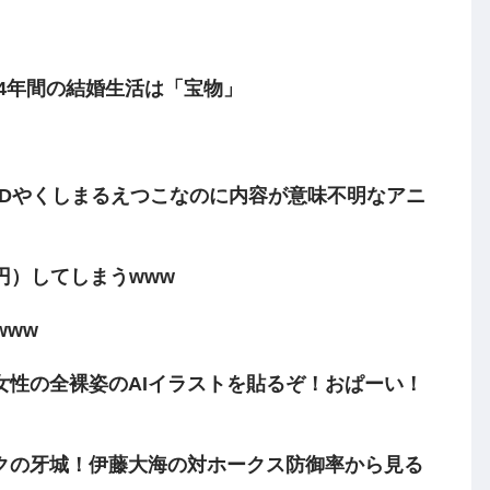
 4年間の結婚生活は「宝物」
EDやくしまるえつこなのに内容が意味不明なアニ
0円）してしまうwww
www
女性の全裸姿のAIイラストを貼るぞ！おぱーい！
クの牙城！伊藤大海の対ホークス防御率から見る