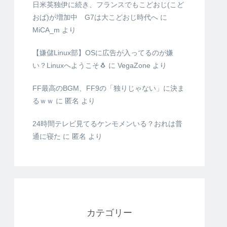
日米英独伊に続き、フランスでもこどおじ(こど
おば)が増加中 G7は大こどおじ時代へ
に
MiCA_m
より
【嫌儲Linux部】OSに広告が入ってるのが嫌
い？Linuxへようこそ🐧
に
VegaZone
より
FF最高のBGM、FF9の「独りじゃない」に決ま
るｗｗ
に
匿名
より
24時間テレビ見てるケンモメンいる？おれは普
通に寝た
に
匿名
より
カテゴリー