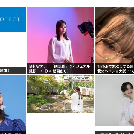
堤礼実アナ 「朗読劇」ヴィジュアル
TikTokで無双してる
ズ追加！
撮影！！【GIF動画あり】
愛のハロショ大阪イベ
ないのは何故？ボトム