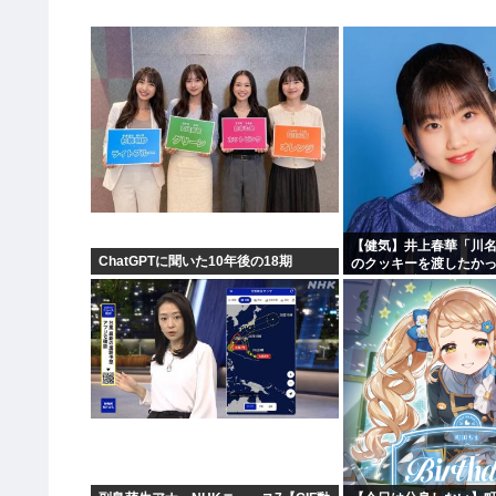
【健気】井上春華「川
ChatGPTに聞いた10年後の18期
のクッキーを渡したか
かけられず結局自分で