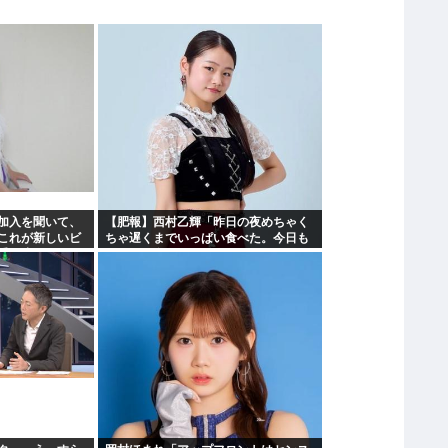
加入を聞いて、
【肥報】西村乙輝「昨日の夜めちゃく
これが新しいビ
ちゃ遅くまでいっぱい食べた。今日も
受け止めるこ
いっぱい食べてやる」