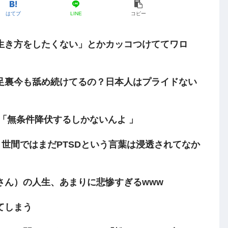
はてブ
LINE
コピー
生き方をしたくない」とかカッコつけててワロ
足裏今も舐め続けてるの？日本人はプライドない
「無条件降伏するしかないんよ 」
、世間ではまだPTSDという言葉は浸透されてなか
さん）の人生、あまりに悲惨すぎるwww
てしまう