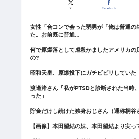
X
Facebook
女性「合コンで会った弱男が「俺は普通の
た。お前既に普通...
何で原爆落として虐殺かましたアメリカの
の?
昭和天皇、原爆投下にガチビビリしていた 
渡邊渚さん「私がPTSDと診断された当時
った」
貯金だけし続けた独身おじさん（通称桐谷
【画像】本田望結の妹、本田望結より実っ