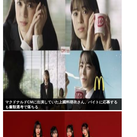
マクドナルドCMに出演していた上國料萌衣さん、バイトに応募する
も書類選考で落ちる