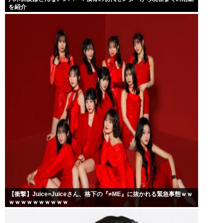
を紹介
【衝撃】Juice=Juiceさん、格下の『≠ME』に抜かれる緊急事態ｗｗ
ｗｗｗｗｗｗｗｗｗｗ