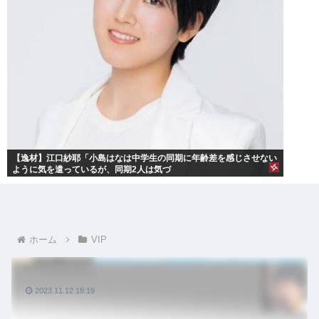
【逸材】江口紗耶「小島はなは中学生の同期に年齢差を感じさせない
ように気を遣っているが、同期2人は気づ
ホーム
VIP
2023.11.12 18:19