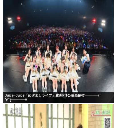
Juice=Juice「めざましライブ」豊洲PIT公演画像ｷﾀ━━━━(ﾟ
∀ﾟ)━━━━!!