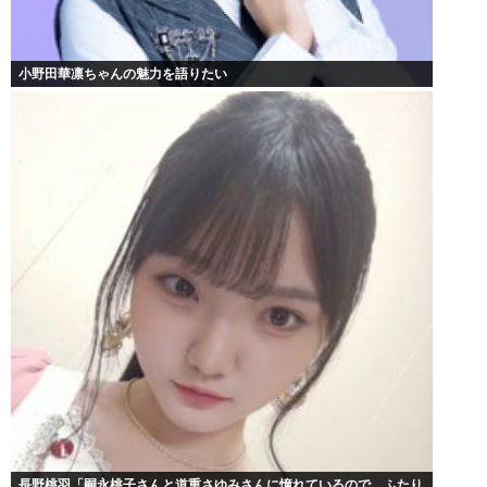
小野田華凛ちゃんの魅力を語りたい
長野桃羽「嗣永桃子さんと道重さゆみさんに憧れているので、ふたり