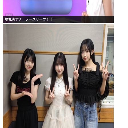
堤礼実アナ ノースリーブ！！