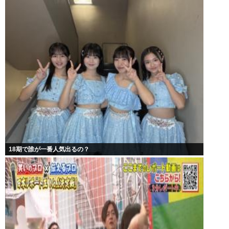
18期で誰が一番人気出るの？