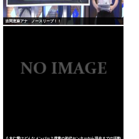
吉岡恵麻アナ ノースリーブ！！
八木仁愛はどんなメンバー？僕青の初代センターから現在までの活動