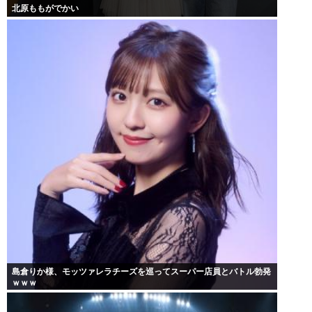
北原ももがでかい
島倉りか様、モッツァレラチーズを巡ってスーパー店員とバトル勃発
ｗｗｗ