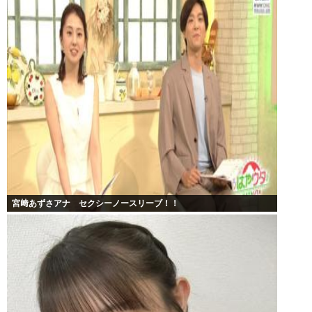
宮﨑あずさアナ セクシーノースリーブ！！