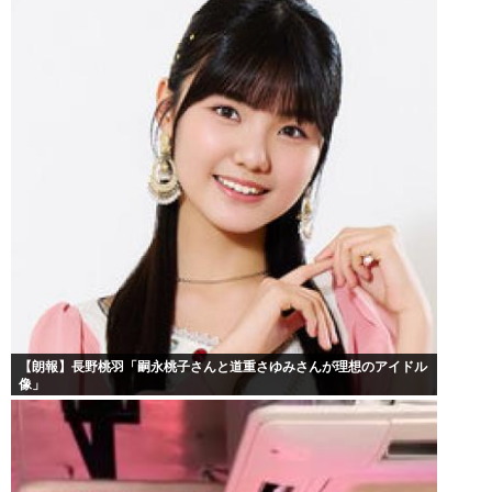
【朗報】長野桃羽「嗣永桃子さんと道重さゆみさんが理想のアイドル
像」