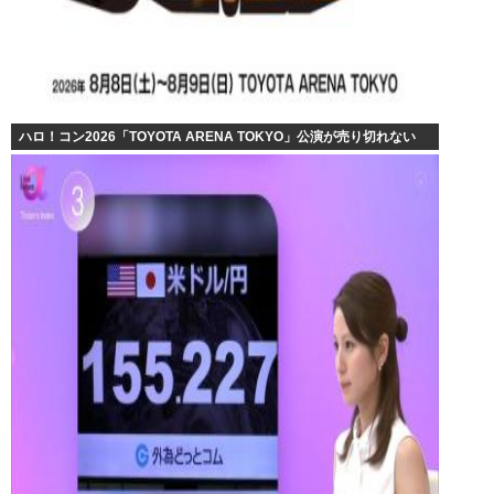
ハロ！コン2026「TOYOTA ARENA TOKYO」公演が売り切れない