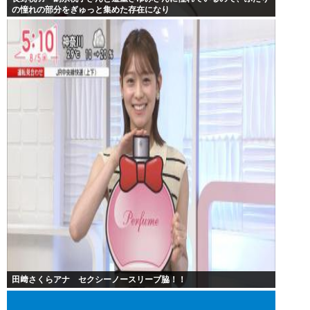
の憧れの部分をぎゅっと集めた存在になり
田﨑さくらアナ セクシーノースリーブ脇！！