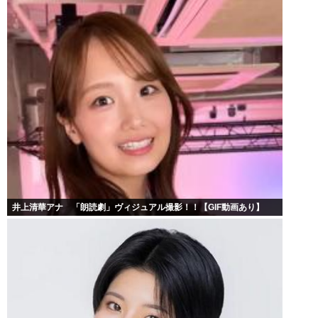
井上清華アナ 「朗読劇」ヴィジュアル撮影！！【GIF動画あり】