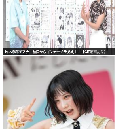
鈴木奈穂子アナ 袖口からインナーチラ見え！！【GIF動画あり】