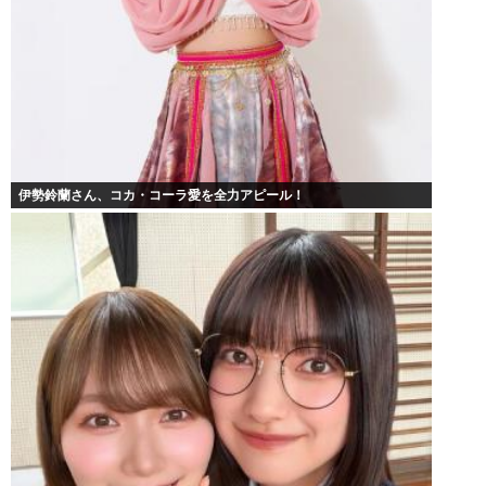
伊勢鈴蘭さん、コカ・コーラ愛を全力アピール！