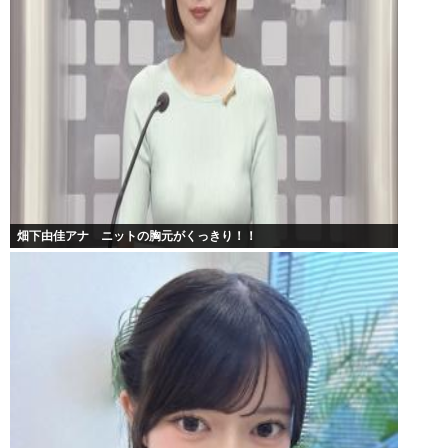
畑下由佳アナ ニットの胸元がくっきり！！