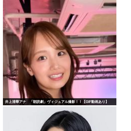
井上清華アナ 「朗読劇」ヴィジュアル撮影！！【GIF動画あり】