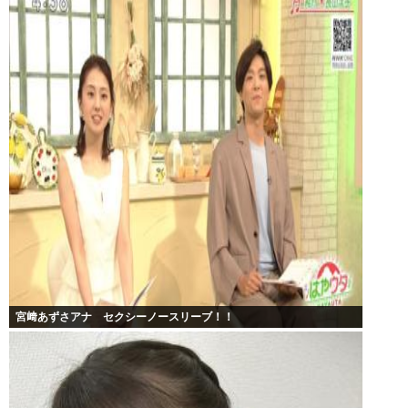
宮﨑あずさアナ セクシーノースリーブ！！