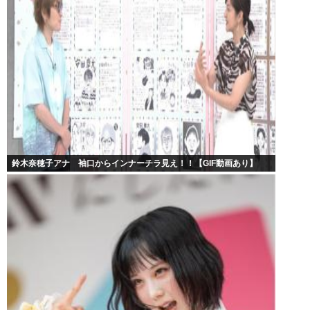
鈴木奈穂子アナ 袖口からインナーチラ見え！！【GIF動画あり】