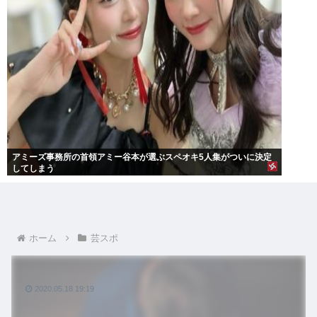
アミーズ事務所の首領アミー谷本が選ぶスペオキ5人集がついに決定
してしまう
ホーム
芸スポ
2020.05.18 19:19