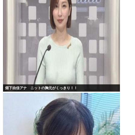
畑下由佳アナ ニットの胸元がくっきり！！