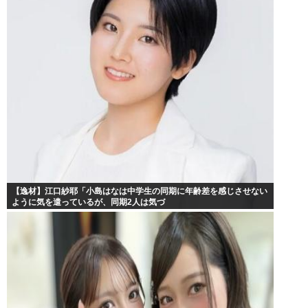
【逸材】江口紗耶「小島はなは中学生の同期に年齢差を感じさせない
ように気を遣っているが、同期2人は気づ