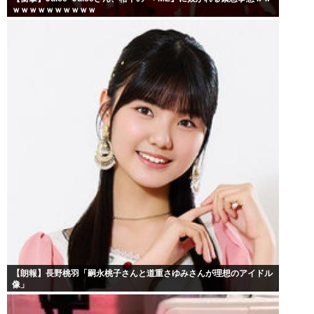
ｗｗｗｗｗｗｗｗｗｗ
【朗報】長野桃羽「嗣永桃子さんと道重さゆみさんが理想のアイドル
像」