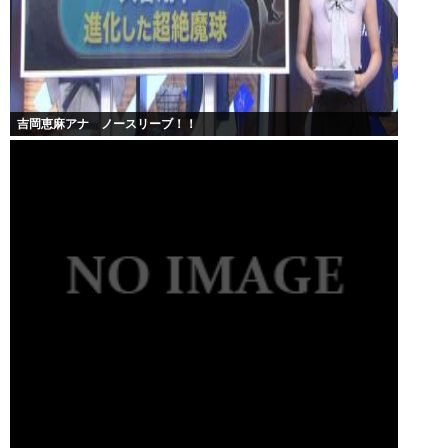
吉岡恵麻アナ ノースリーブ！！