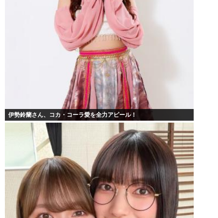
伊勢鈴蘭さん、コカ・コーラ愛を全力アピール！