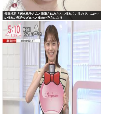
長野桃羽「嗣永桃子さんと道重さゆみさんに憧れているので、ふたり
の憧れの部分をぎゅっと集めた存在になり