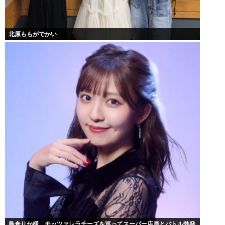
北原ももがでかい
島倉りか様、モッツァレラチーズを巡ってスーパー店員とバトル勃発