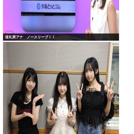
堤礼実アナ ノースリーブ！！