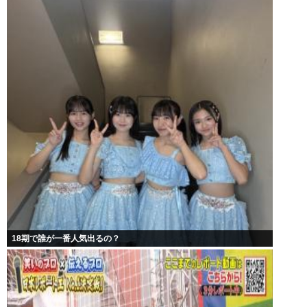
18期で誰が一番人気出るの？