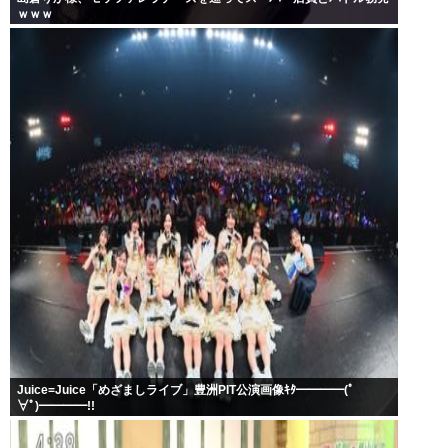
ｗｗｗ
Juice=Juice「めざましライブ」豊洲PIT公演画像ｷﾀ━━━━(ﾟ
∀ﾟ)━━━━!!