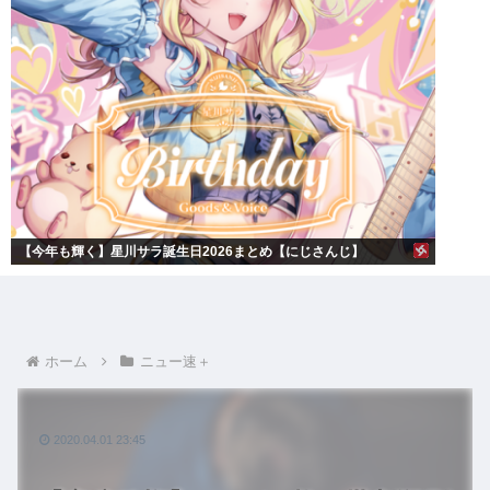
【今年も輝く】星川サラ誕生日2026まとめ【にじさんじ】
ホーム
ニュー速＋
2020.04.01 23:45