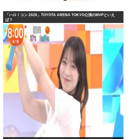
「ハロ！コン 2026」TOYOTA ARENA TOKYO公演のMVPといえ
ば？