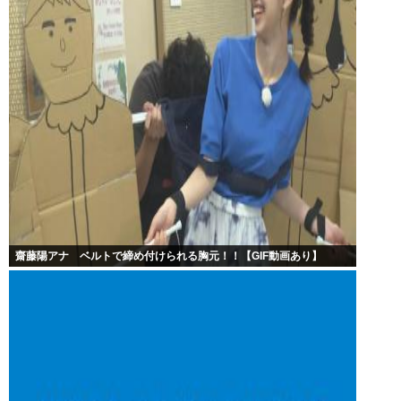
齋藤陽アナ ベルトで締め付けられる胸元！！【GIF動画あり】