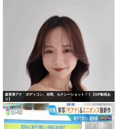
森香澄アナ ボディコン、谷間、セクシーショット！！【GIF動画あ
り】