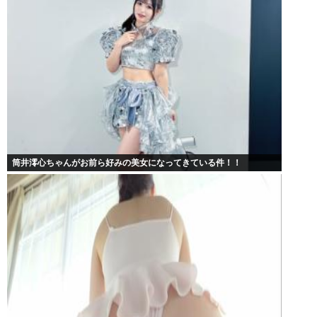
筒井澪心ちゃんがお前ら好みの美女になってきている件！！