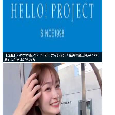
【速報】ハロプロ新メンバーオーディション！応募年齢上限が『22
歳』に引き上げられる