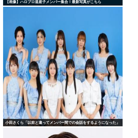
【画像】ハロプロ道産子メンバー集合！最新写真がこちら
小田さくら「以前と違ってメンバー間での会話をするようになった」