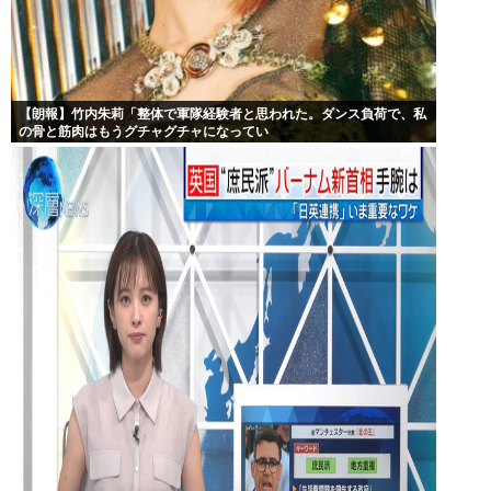
【朗報】竹内朱莉「整体で軍隊経験者と思われた。ダンス負荷で、私
の骨と筋肉はもうグチャグチャになってい