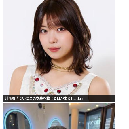
川名凜「ついにこの衣装を載せる日が来ましたね」