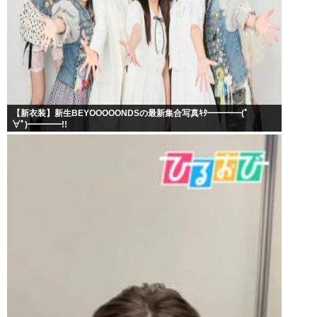
【新衣装】新生BEYOOOOONDSの最新集合写真ｷﾀ━━━━(ﾟ
∀ﾟ)━━━━!!