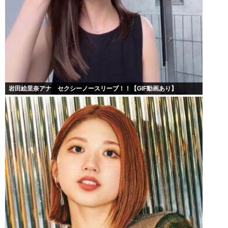
岩田絵里奈アナ セクシーノースリーブ！！【GIF動画あり】