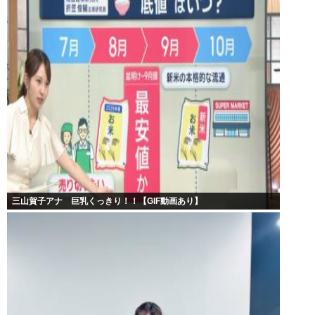
三山賀子アナ 巨乳くっきり！！【GIF動画あり】