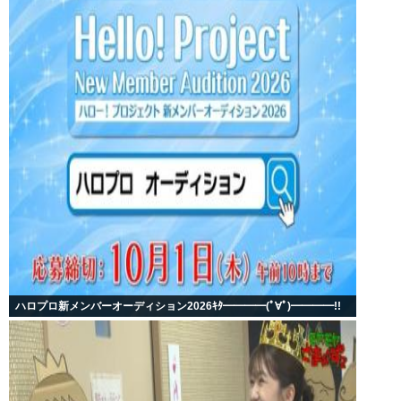
ハロプロ新メンバーオーディション2026ｷﾀ━━━━(ﾟ∀ﾟ)━━━━!!