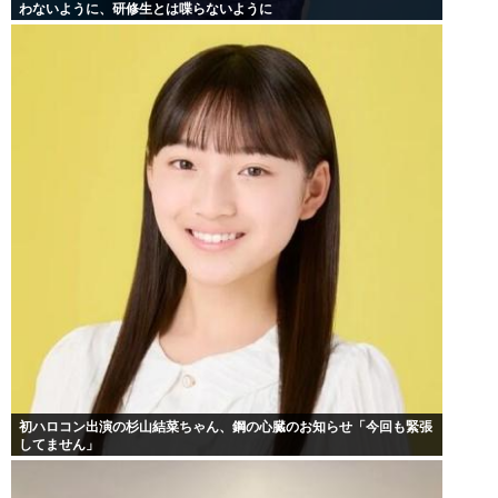
わないように、研修生とは喋らないように
初ハロコン出演の杉山結菜ちゃん、鋼の心臓のお知らせ「今回も緊張
してません」