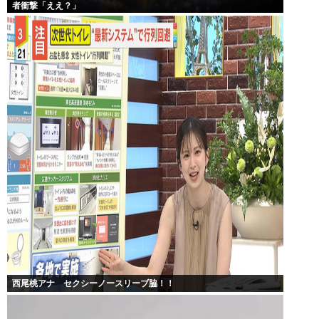
者衝撃「ええ？」
西尾桃アナ セクシーノースリーブ脇！！