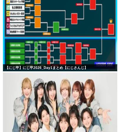
【にじ甲】にじ甲2026_Day1まとめ【にじさんじ】