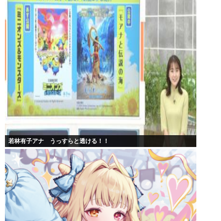
若林有子アナ うっすらと透ける！！