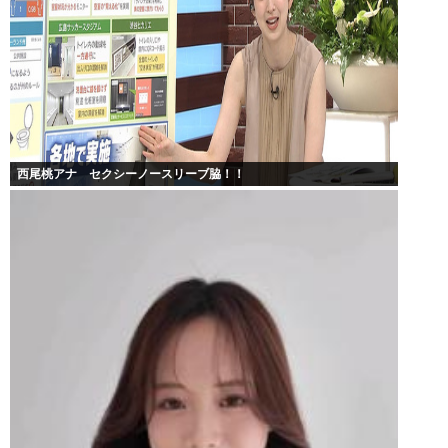
西尾桃アナ セクシーノースリーブ脇！！