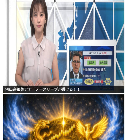
河出奈都美アナ ノースリーブが透ける！！