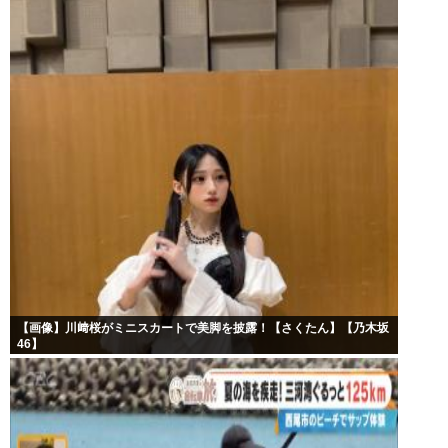
【画像】川﨑桜がミニスカートで美脚を披露！【さくたん】【乃木坂
46】