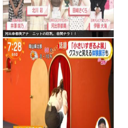
河出奈都美アナ ニットの巨乳、谷間チラ！！