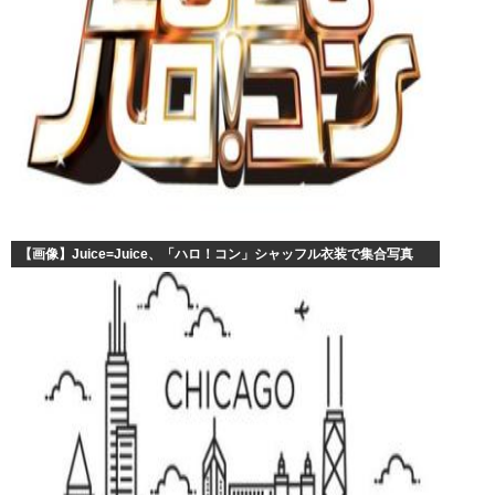
【画像】Juice=Juice、「ハロ！コン」シャッフル衣装で集合写真