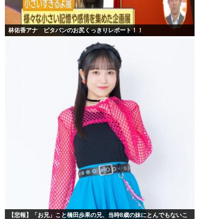
林佑香アナ ピタパンのお尻くっきりレポート！！
【悲報】「お兄」こと橋田歩果の兄、当時8歳の妹にとんでもないこ