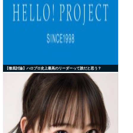
【徹底討論】ハロプロ史上最高のリーダーって誰だと思う？