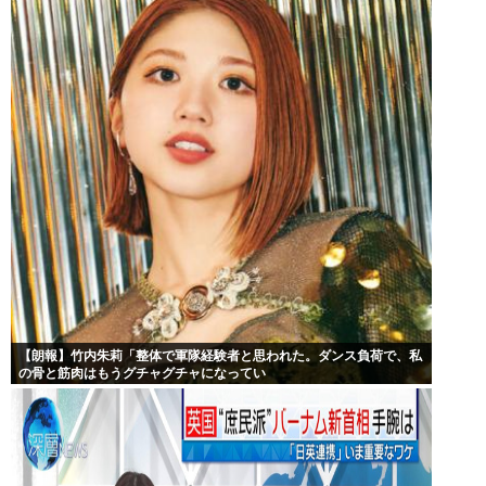
【朗報】竹内朱莉「整体で軍隊経験者と思われた。ダンス負荷で、私
の骨と筋肉はもうグチャグチャになってい