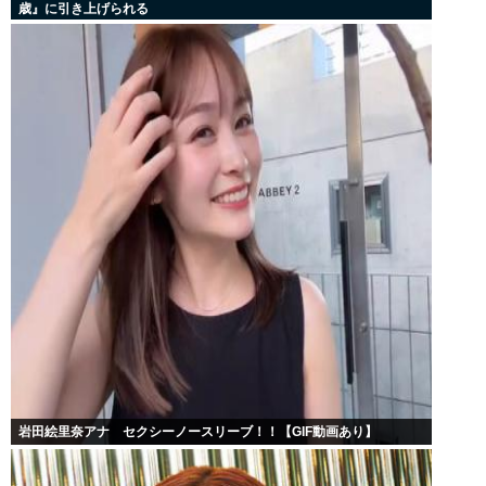
歳』に引き上げられる
岩田絵里奈アナ セクシーノースリーブ！！【GIF動画あり】