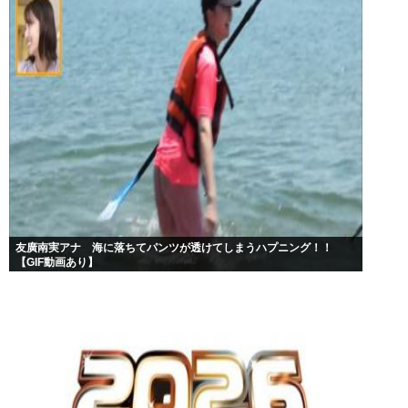
友廣南実アナ 海に落ちてパンツが透けてしまうハプニング！！
【GIF動画あり】