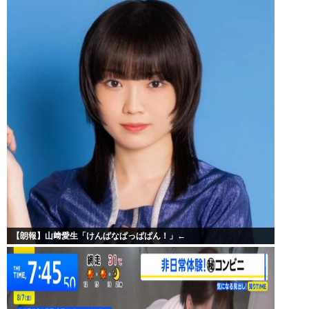
【朗報】山﨑愛生「けんぱなぱっぱぱん！」←