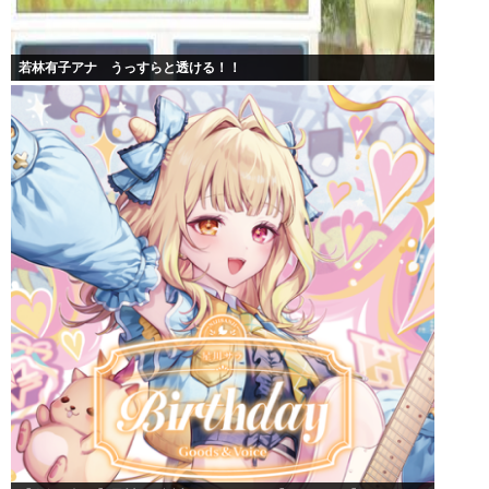
若林有子アナ うっすらと透ける！！