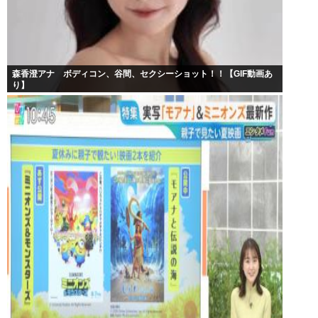
森香澄アナ ボディコン、谷間、セクシーショット！！【GIF動画あ
り】