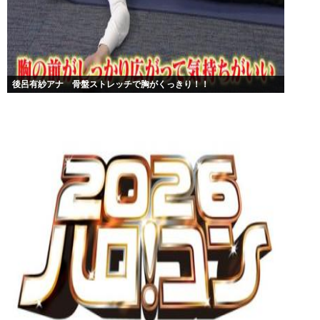
後呂有紗アナ 骨盤ストレッチで胸がくっきり！！