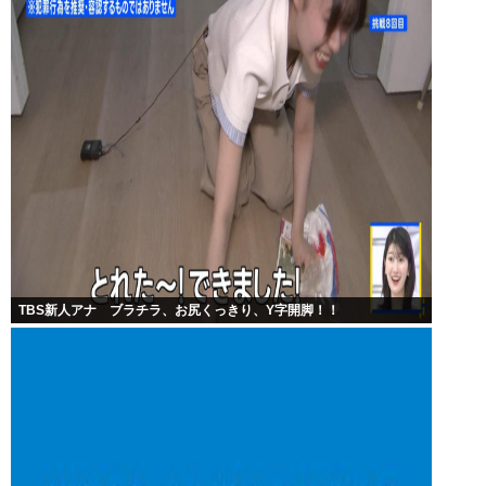
TBS新人アナ ブラチラ、お尻くっきり、Y字開脚！！