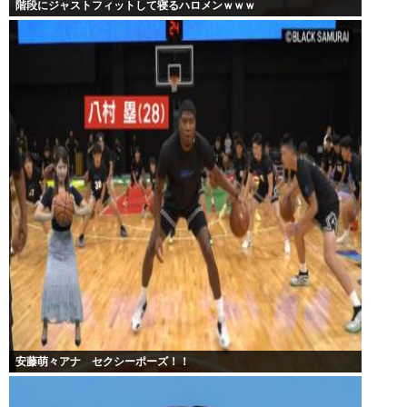
階段にジャストフィットして寝るハロメンｗｗｗ
安藤萌々アナ セクシーポーズ！！