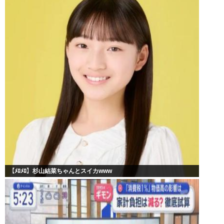
【ﾒﾛﾒﾛ】杉山結菜ちゃんとスイカwww