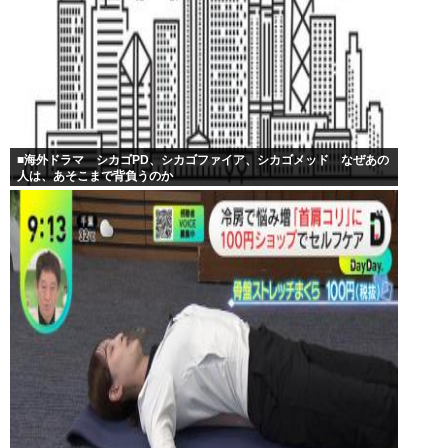
■海外ドラマ シカゴPD、シカゴファイア、シカゴメッド なぜあの
人は、あそこまで背負うのか