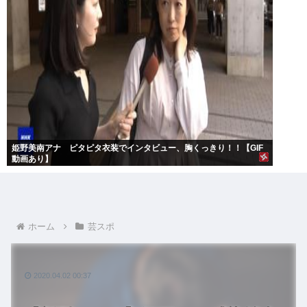
姫野美南アナ ピタピタ衣装でインタビュー、胸くっきり！！【GIF
動画あり】
ホーム
芸スポ
2020.04.02 00:37