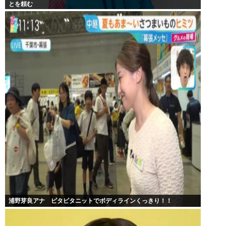
とを頼む
浦野芽良アナ ピタピタニットでボディラインくっきり！！