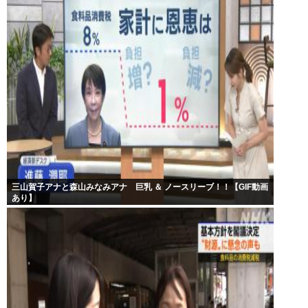
三山賀子アナと森山みなみアナ 巨乳 ＆ ノースリーブ！！【GIF動画
あり】