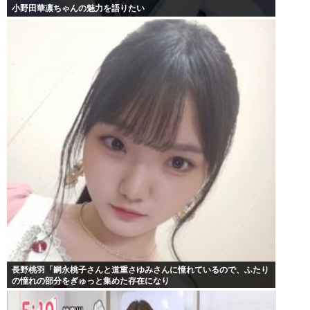
小野田華凛ちゃんの魅力を語りたい
長野桃羽「嗣永桃子さんと道重さゆみさんに憧れているので、ふたり
の憧れの部分をぎゅっと集めた存在になり