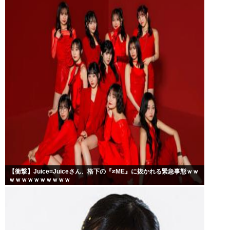
【衝撃】Juice=Juiceさん、格下の『≠ME』に抜かれる緊急事態ｗｗ
ｗｗｗｗｗｗｗｗｗｗ