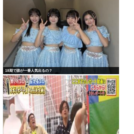
18期で誰が一番人気出るの？