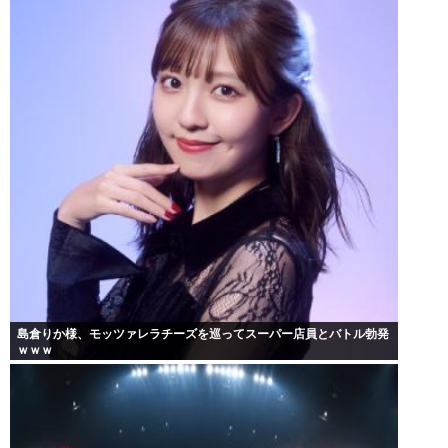
島倉りか様、モッツァレラチーズを巡ってスーパー店員とバトル勃発
ｗｗｗ