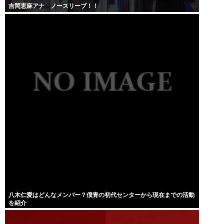
吉岡恵麻アナ ノースリーブ！！
八木仁愛はどんなメンバー？僕青の初代センターから現在までの活動
を紹介