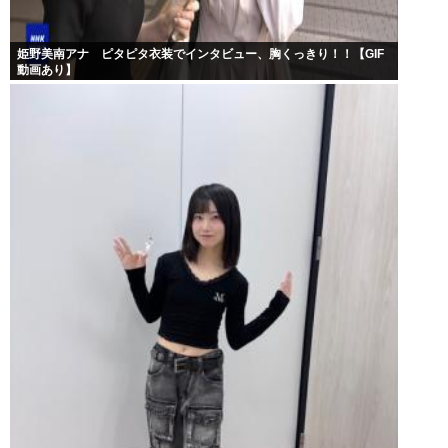
姫野美南アナ ピタピタ衣装でインタビュー、胸くっきり！！【GIF
動画あり】