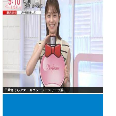
田﨑さくらアナ セクシーノースリーブ脇！！