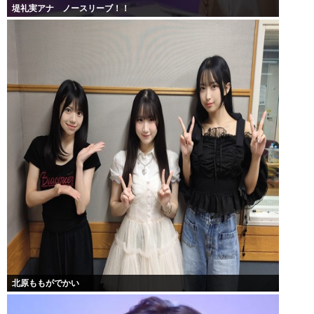
堤礼実アナ ノースリーブ！！
北原ももがでかい