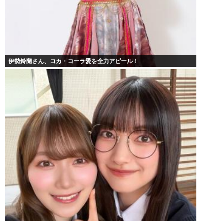
伊勢鈴蘭さん、コカ・コーラ愛を全力アピール！