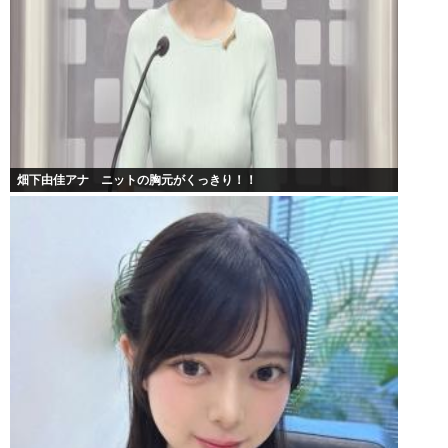
畑下由佳アナ ニットの胸元がくっきり！！