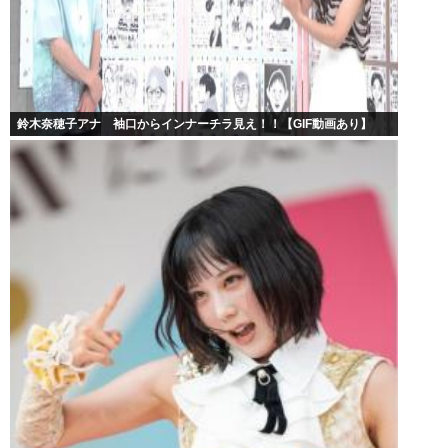
鈴木奈穂子アナ 袖口からインナーチラ見え！！【GIF動画あり】