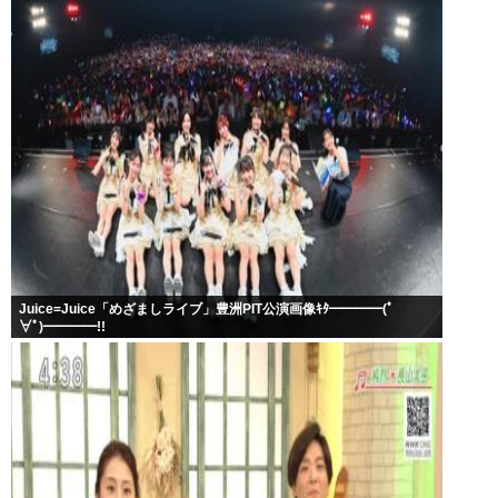
Juice=Juice「めざましライブ」豊洲PIT公演画像ｷﾀ━━━━(ﾟ
∀ﾟ)━━━━!!