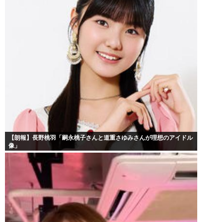
【朗報】長野桃羽「嗣永桃子さんと道重さゆみさんが理想のアイドル
像」