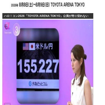
ハロ！コン2026「TOYOTA ARENA TOKYO」公演が売り切れない