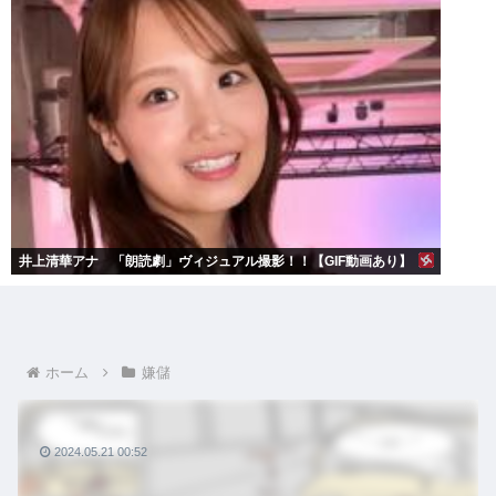
井上清華アナ 「朗読劇」ヴィジュアル撮影！！【GIF動画あり】
ホーム
嫌儲
2024.05.21 00:52