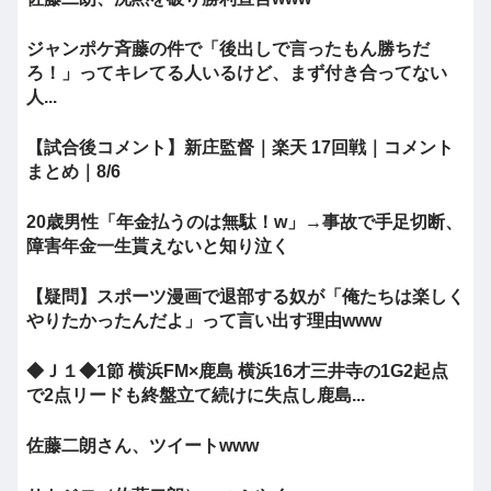
ジャンポケ斉藤の件で「後出しで言ったもん勝ちだ
ろ！」ってキレてる人いるけど、まず付き合ってない
人...
【試合後コメント】新庄監督｜楽天 17回戦｜コメント
まとめ｜8/6
20歳男性「年金払うのは無駄！w」→事故で手足切断、
障害年金一生貰えないと知り泣く
【疑問】スポーツ漫画で退部する奴が「俺たちは楽しく
やりたかったんだよ」って言い出す理由www
◆Ｊ１◆1節 横浜FM×鹿島 横浜16才三井寺の1G2起点
で2点リードも終盤立て続けに失点し鹿島...
佐藤二朗さん、ツイートwww