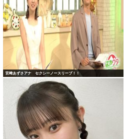
宮﨑あずさアナ セクシーノースリーブ！！