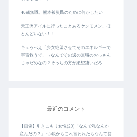
46歳無職。熊本被災民のために何かしたい
天王洲アイルに行ったことあるケンモメン、ほ
とんどいない！！
キュゥべえ「少女絶望させてそのエネルギーで
宇宙救うで」→なんでその辺の無職のおっさん
じゃだめなの？そっちの方が絶望凄いだろ
最近のコメント
【画像】引きこもり女性(29)「なんで私なんか
産んだの？」 👈娘からこれ言われたらなんて答