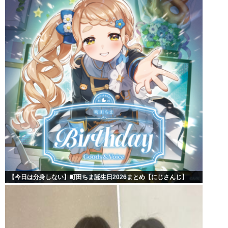
【今日は分身しない】町田ちま誕生日2026まとめ【にじさんじ】