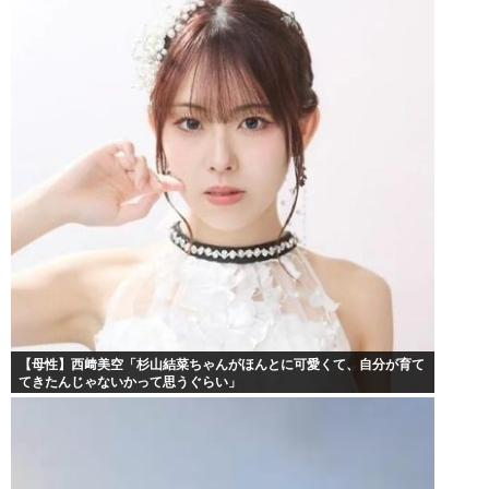
【母性】西﨑美空「杉山結菜ちゃんがほんとに可愛くて、自分が育て
てきたんじゃないかって思うぐらい」