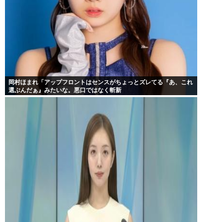
岡村ほまれ「アップフロントはセンスがちょっとズレてる『あ、これ
選ぶんだぁ』みたいな。悪口ではなく斬新