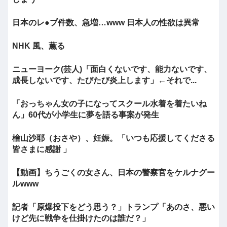
日本のレ●プ件数、急増…www 日本人の性欲は異常
NHK 風、薫る
ニューヨーク(芸人)「面白くないです、能力ないです、
成長しないです、たびたび炎上します」←それで...
「おっちゃん女の子になってスクール水着を着たいね
ん」60代が小学生に夢を語る事案が発生
檜山沙耶（おさや）、妊娠。「いつも応援してくださる
皆さまに感謝 」
【動画】ちうごくの女さん、日本の警察官をケルナグー
ルwww
記者「原爆投下をどう思う？」トランプ「あのさ、悪い
けど先に戦争を仕掛けたのは誰だ？」