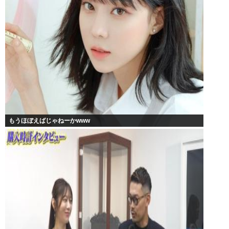
もうほぼえばじゃねーかwww