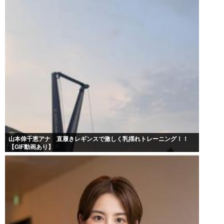
山本倖千恵アナ 直履きレギンスで激しく乳揺れトレーニング！！
【GIF動画あり】