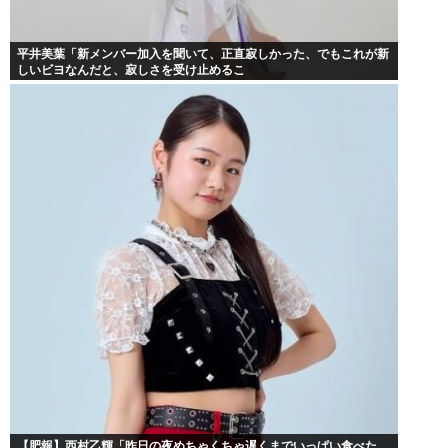
平井美葉「新メンバー加入を聞いて、正直寂しかった、でもこれが新
しいビヨなんだと、寂しさを受け止めるこ
【肥報】西村乙輝「昨日の夜めちゃくちゃ遅くまでいっぱい食べた。