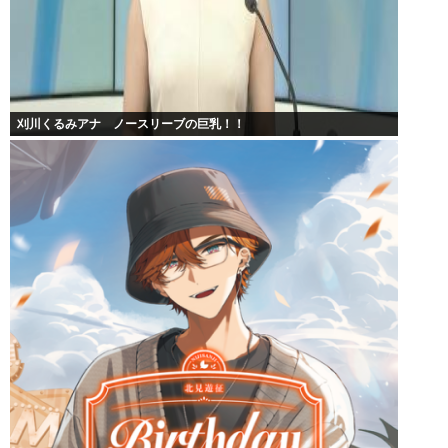
刈川くるみアナ ノースリーブの巨乳！！