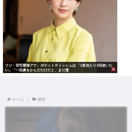
フジ・宮司愛海アナ、ポケットティッシュは 「1枚当たり3回使いた
い」「一回鼻をかんだだけだと、まだ濡
ホーム
嫌儲
2020.04.02 11:29