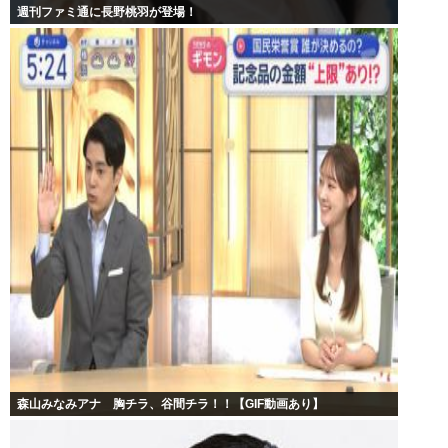
週刊ファミ通に長野桃羽が登場！
森山みなみアナ 胸チラ、谷間チラ！！【GIF動画あり】