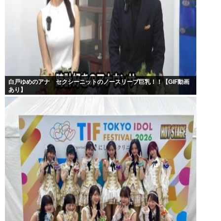
白戸ゆめのアナ セクシーニットのノースリーブ巨乳！！【GIF動画
あり】