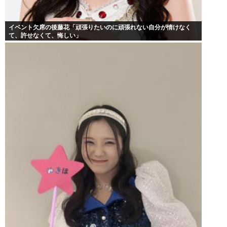
イベント欠席の後藤花「頑張りたいのに頑張れない自分が情けなく
て、許せなくて、悔しい」