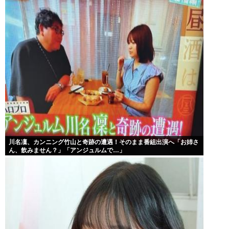
川名凜、カンニング竹山と奇跡の遭遇！そのまま番組出演へ「お姉さ
ん、飲みません？」「アンジュルムで…」