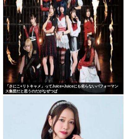
「さにこ+リトキャメ」ってJuice=Juiceにも劣らないパフォーマン
ス集団だと思うのだがなぜつば