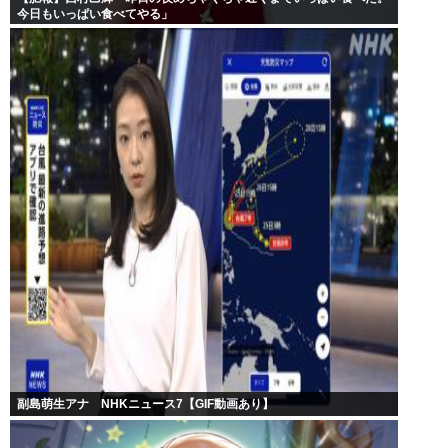
今日もいっぱい食べてやる」
副島萌生アナ NHKニュース7【GIF動画あり】