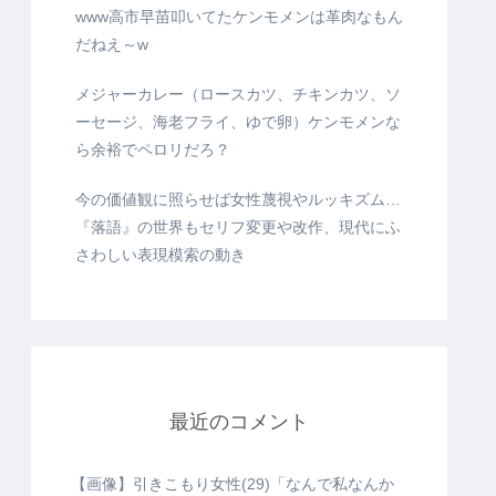
www高市早苗叩いてたケンモメンは革肉なもん
だねえ～w
メジャーカレー（ロースカツ、チキンカツ、ソ
ーセージ、海老フライ、ゆで卵）ケンモメンな
ら余裕でペロリだろ？
今の価値観に照らせば女性蔑視やルッキズム…
『落語』の世界もセリフ変更や改作、現代にふ
さわしい表現模索の動き
最近のコメント
【画像】引きこもり女性(29)「なんで私なんか