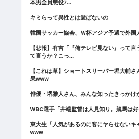
本男全員懲役7...
キミらって異性とは遊ばないの
韓国サッカー協会、Ｗ杯アジア予選で外国
【悲報】有吉「『俺テレビ見ない』って言
て言うか？こっ...
【これは草】ショートスリーパー堀大輔さ
果www
俳優・堺雅人さん、みんな知ったきっかけ
WBC選手「井端監督は人見知り。競馬は好
東大生「人気があるのに客にヤらせないキャバ
www