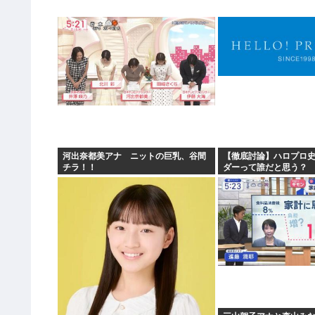
河出奈都美アナ ニットの巨乳、谷間
【徹底討論】ハロプロ
チラ！！
ダーって誰だと思う？