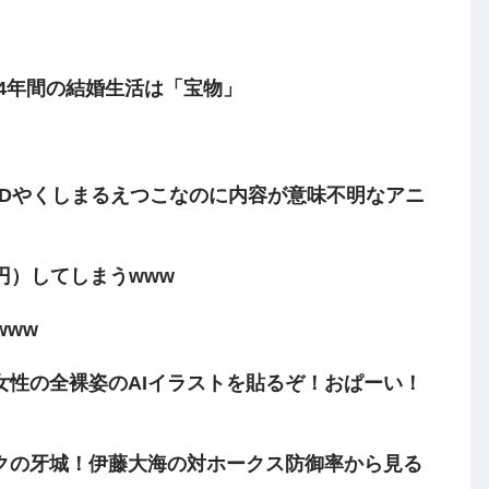
 4年間の結婚生活は「宝物」
EDやくしまるえつこなのに内容が意味不明なアニ
0円）してしまうwww
www
女性の全裸姿のAIイラストを貼るぞ！おぱーい！
クの牙城！伊藤大海の対ホークス防御率から見る