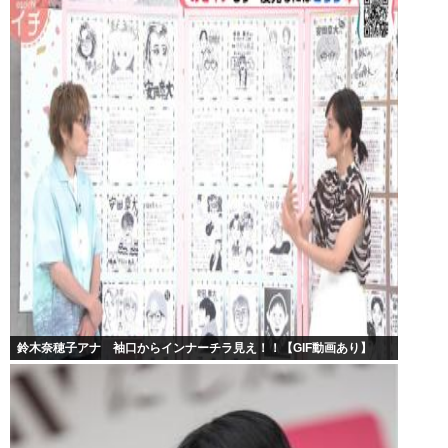
鈴木奈穂子アナ 袖口からインナーチラ見え！！【GIF動画あり】