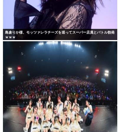
島倉りか様、モッツァレラチーズを巡ってスーパー店員とバトル勃発
ｗｗｗ