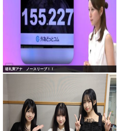
堤礼実アナ ノースリーブ！！