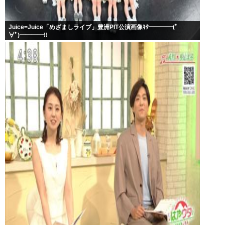
Juice=Juice「めざましライブ」豊洲PIT公演画像ｷﾀ━━━━(ﾟ
∀ﾟ)━━━━!!