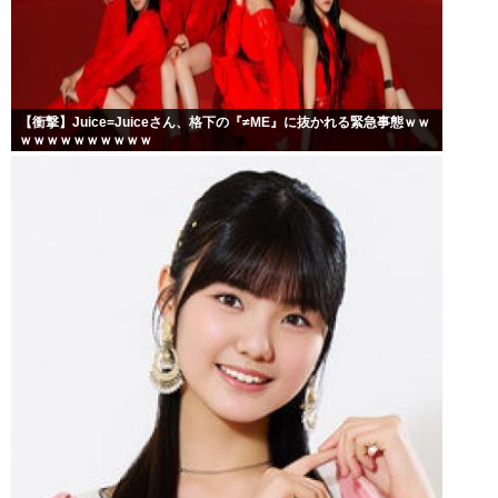
【衝撃】Juice=Juiceさん、格下の『≠ME』に抜かれる緊急事態ｗｗ
ｗｗｗｗｗｗｗｗｗｗ