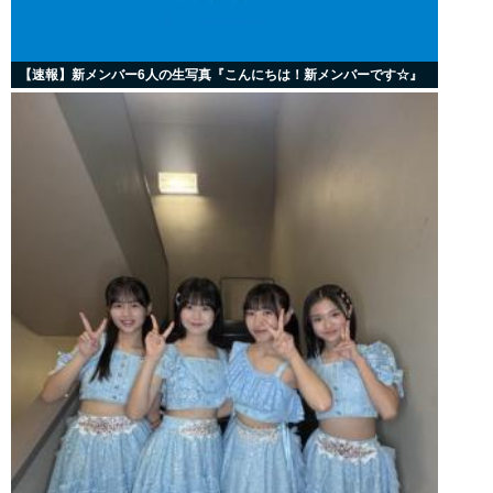
【速報】新メンバー6人の生写真『こんにちは！新メンバーです☆』