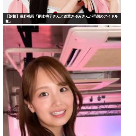
【朗報】長野桃羽「嗣永桃子さんと道重さゆみさんが理想のアイドル
像」