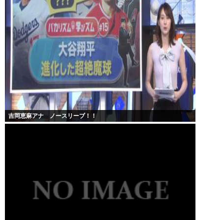
吉岡恵麻アナ ノースリーブ！！