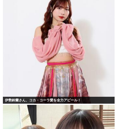
伊勢鈴蘭さん、コカ・コーラ愛を全力アピール！