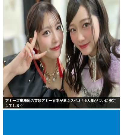
アミーズ事務所の首領アミー谷本が選ぶスペオキ5人集がついに決定
してしまう