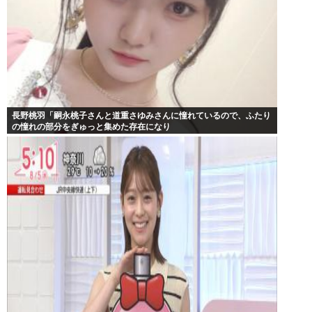
長野桃羽「嗣永桃子さんと道重さゆみさんに憧れているので、ふたり
の憧れの部分をぎゅっと集めた存在になり