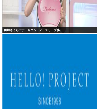
田﨑さくらアナ セクシーノースリーブ脇！！