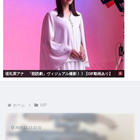
堤礼実アナ 「朗読劇」ヴィジュアル撮影！！【GIF動画あり】
ホーム
VIP
2025.12.13 22:32