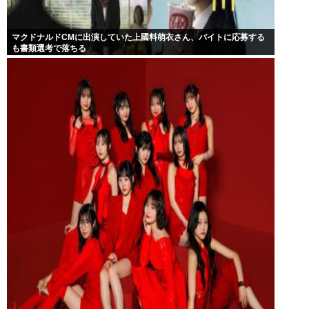
マクドナルドCMに出演していた上國料萌衣さん、バイトに応募する
も書類選考で落ちる