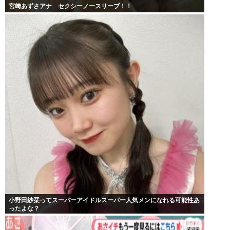
宮﨑あずさアナ セクシーノースリーブ！！
小野田紗栞ってスーパーアイドルスーパー人気メンになれる可能性あ
ったよな？