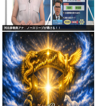
河出奈都美アナ ノースリーブが透ける！！