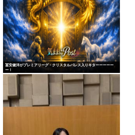
冨安健洋がプレミアリーグ・クリスタルパレス入りキターーーーー
ー！