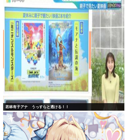
若林有子アナ うっすらと透ける！！