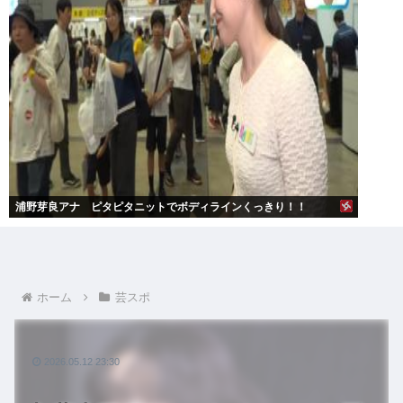
浦野芽良アナ ピタピタニットでボディラインくっきり！！
ホーム
芸スポ
2026.05.12 23:30