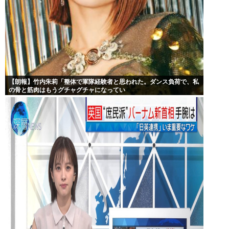
【朗報】竹内朱莉「整体で軍隊経験者と思われた。ダンス負荷で、私
の骨と筋肉はもうグチャグチャになってい