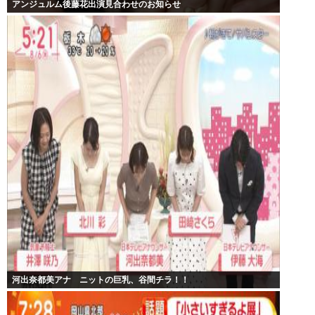
アンジュルム後藤花出演見合わせのお知らせ
河出奈都美アナ ニットの巨乳、谷間チラ！！