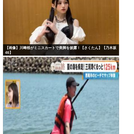
【画像】川﨑桜がミニスカートで美脚を披露！【さくたん】【乃木坂
46】