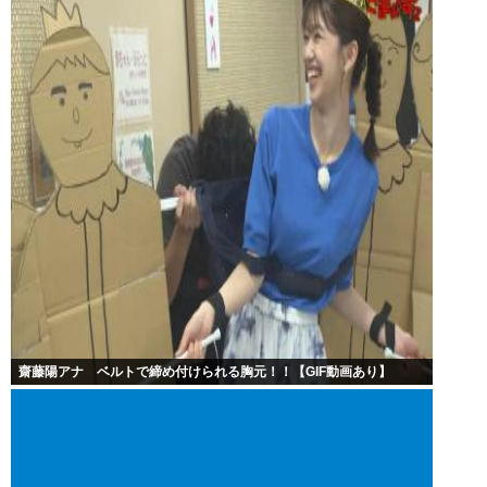
齋藤陽アナ ベルトで締め付けられる胸元！！【GIF動画あり】