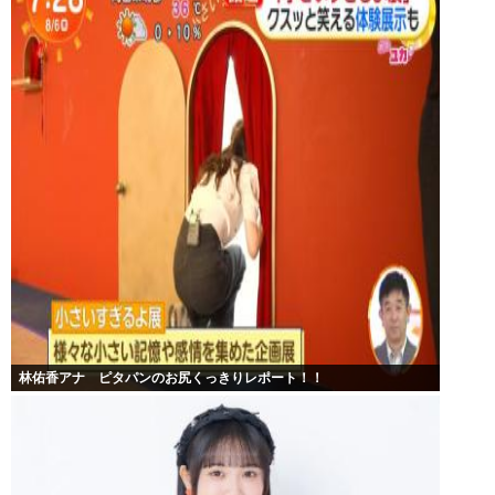
林佑香アナ ピタパンのお尻くっきりレポート！！