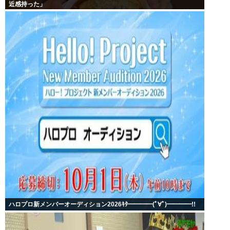
近感持った」
ハロプロ新メンバーオーディション2026ｷﾀ━━━━(ﾟ∀ﾟ)━━━━!!