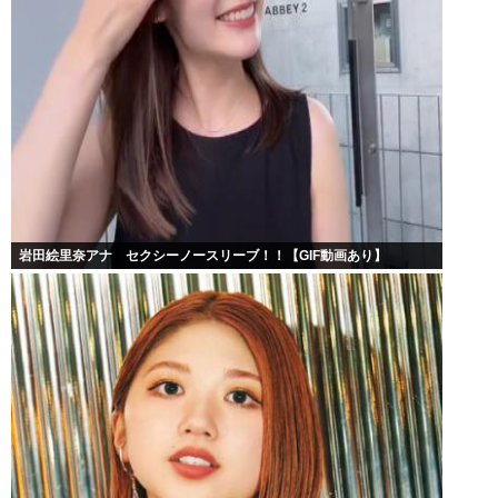
岩田絵里奈アナ セクシーノースリーブ！！【GIF動画あり】