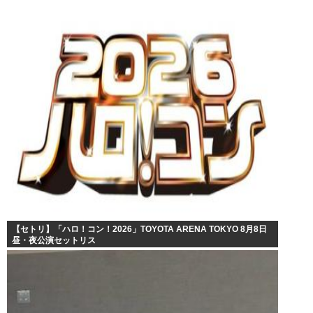
【セトリ】「ハロ！コン！2026」TOYOTA ARENA TOKYO 8月8日
昼・夜公演セットリス