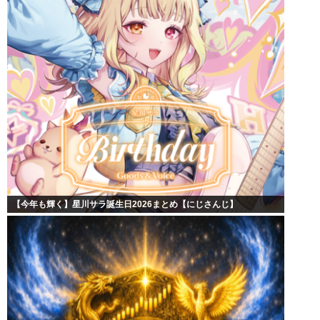
【今年も輝く】星川サラ誕生日2026まとめ【にじさんじ】