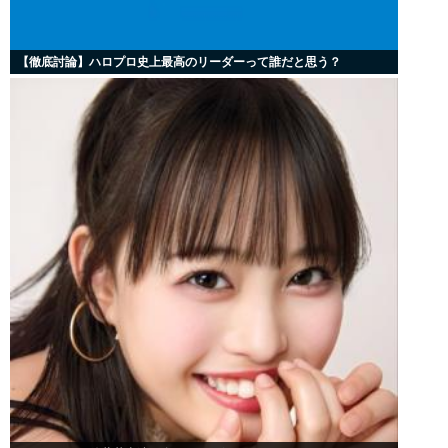
【徹底討論】ハロプロ史上最高のリーダーって誰だと思う？