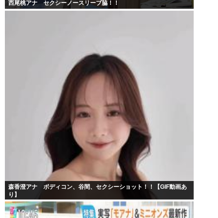
西尾桃アナ セクシーノースリーブ脇！！
森香澄アナ ボディコン、谷間、セクシーショット！！【GIF動画あ
り】