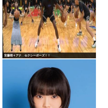
安藤萌々アナ セクシーポーズ！！