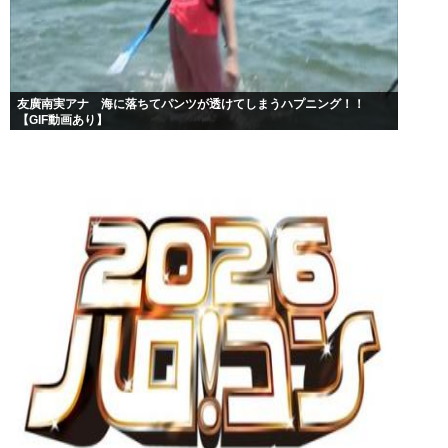
友廣南実アナ 海に落ちてパンツが透けてしまうハプニング！！
【GIF動画あり】