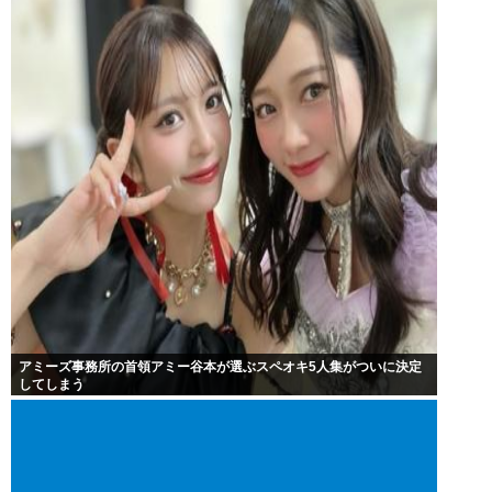
アミーズ事務所の首領アミー谷本が選ぶスペオキ5人集がついに決定
してしまう