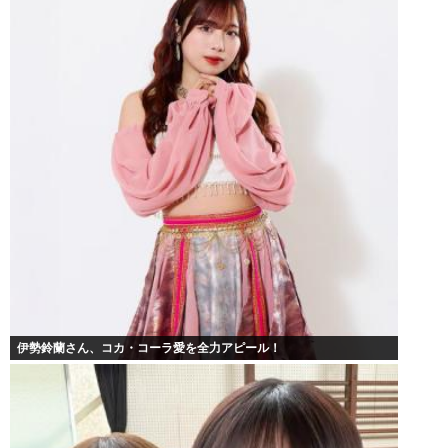
伊勢鈴蘭さん、コカ・コーラ愛を全力アピール！