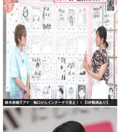
鈴木奈穂子アナ 袖口からインナーチラ見え！！【GIF動画あり】