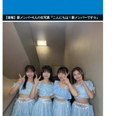
【速報】新メンバー6人の生写真『こんにちは！新メンバーです☆』