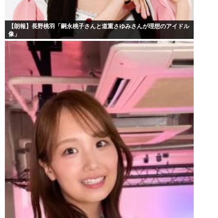
【朗報】長野桃羽「嗣永桃子さんと道重さゆみさんが理想のアイドル
像」