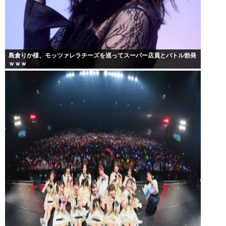
島倉りか様、モッツァレラチーズを巡ってスーパー店員とバトル勃発
ｗｗｗ