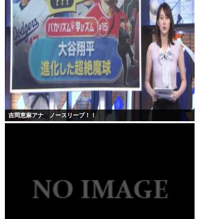
吉岡恵麻アナ ノースリーブ！！