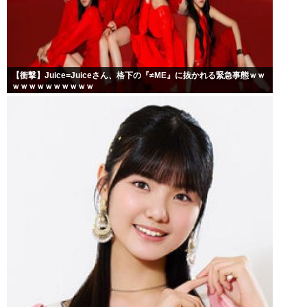
【衝撃】Juice=Juiceさん、格下の『≠ME』に抜かれる緊急事態ｗｗ
ｗｗｗｗｗｗｗｗｗｗ