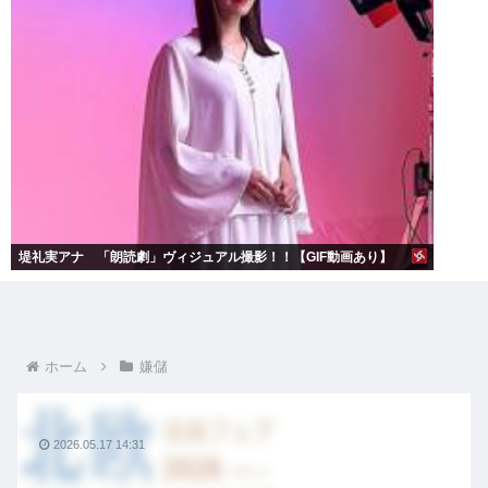
堤礼実アナ 「朗読劇」ヴィジュアル撮影！！【GIF動画あり】
ホーム
嫌儲
2026.05.17 14:31