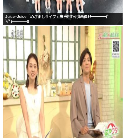
Juice=Juice「めざましライブ」豊洲PIT公演画像ｷﾀ━━━━(ﾟ
∀ﾟ)━━━━!!