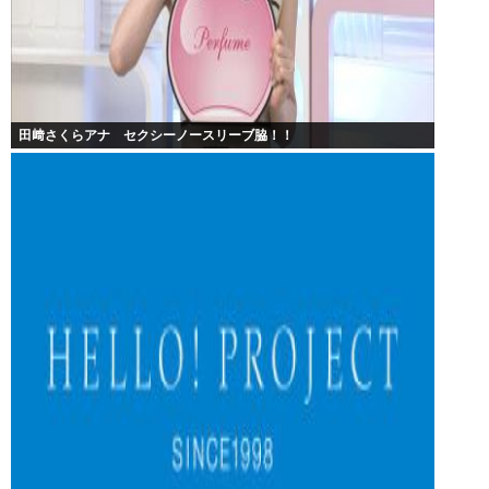
田﨑さくらアナ セクシーノースリーブ脇！！