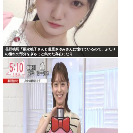
長野桃羽「嗣永桃子さんと道重さゆみさんに憧れているので、ふたり
の憧れの部分をぎゅっと集めた存在になり