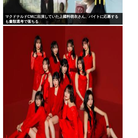
マクドナルドCMに出演していた上國料萌衣さん、バイトに応募する
も書類選考で落ちる