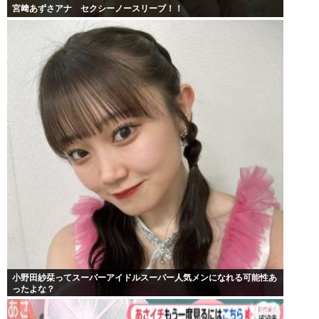
宮﨑あずさアナ セクシーノースリーブ！！
小野田紗栞ってスーパーアイドルスーパー人気メンになれる可能性あ
ったよな？