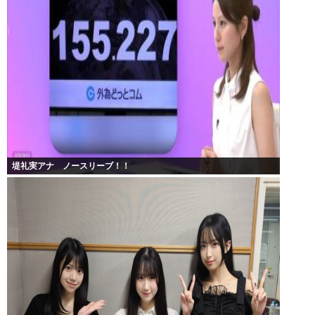
堤礼実アナ ノースリーブ！！