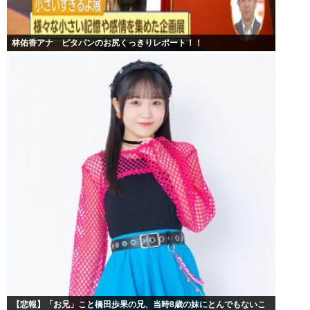
林佑香アナ ピタパンのお尻くっきりレポート！！
【悲報】「お兄」こと橋田歩果の兄、当時8歳の妹にとんでもないこ