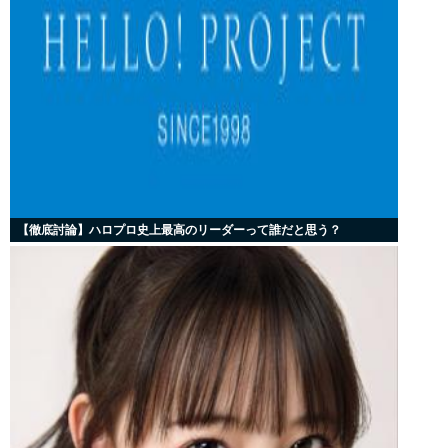
【徹底討論】ハロプロ史上最高のリーダーって誰だと思う？