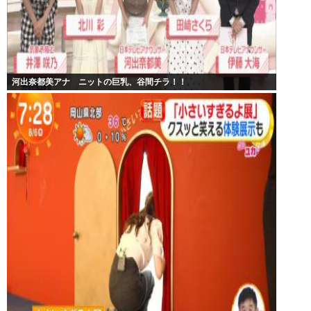
河出奈都美アナ ニットの巨乳、谷間チラ！！