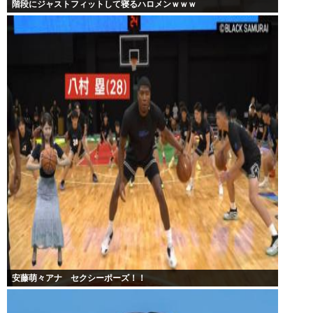
階段にジャストフィットして寝るハロメンｗｗｗ
安藤萌々アナ セクシーポーズ！！