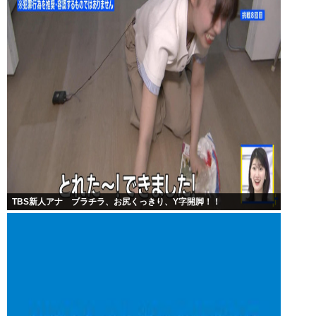
TBS新人アナ ブラチラ、お尻くっきり、Y字開脚！！