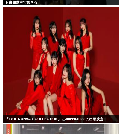
も書類選考で落ちる
『IDOL RUNWAY COLLECTION』にJuice=Juiceの出演決定