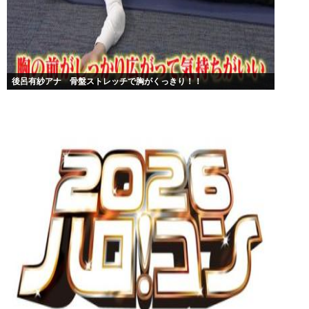
後呂有紗アナ 骨盤ストレッチで胸がくっきり！！