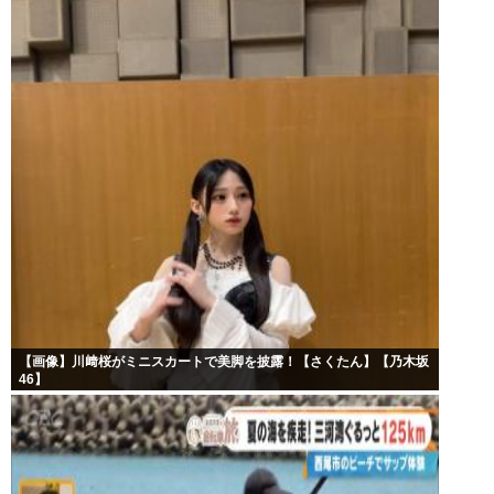
【画像】川﨑桜がミニスカートで美脚を披露！【さくたん】【乃木坂
46】