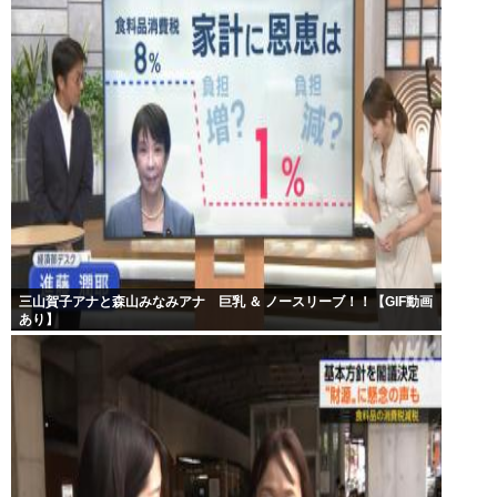
三山賀子アナと森山みなみアナ 巨乳 ＆ ノースリーブ！！【GIF動画
あり】