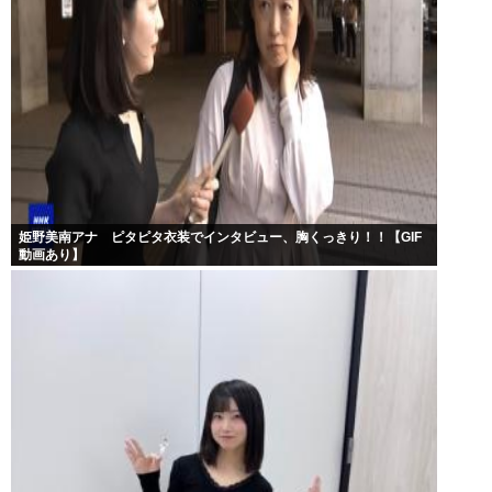
姫野美南アナ ピタピタ衣装でインタビュー、胸くっきり！！【GIF
動画あり】