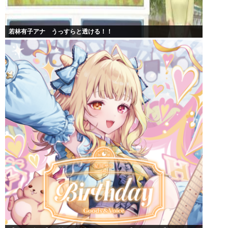
若林有子アナ うっすらと透ける！！