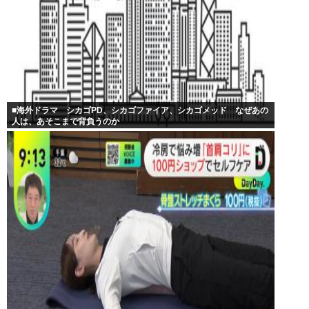
■海外ドラマ シカゴPD、シカゴファイア、シカゴメッド なぜあの
人は、あそこまで背負うのか