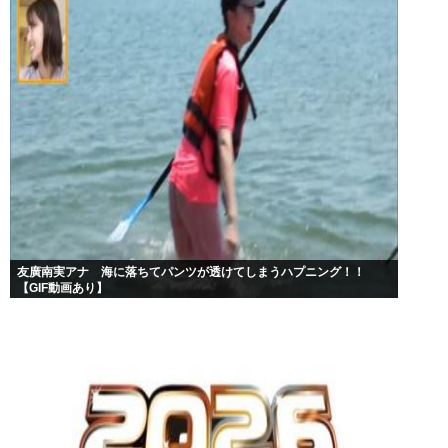
友廣南実アナ 海に落ちてパンツが透けてしまうハプニング！！
【GIF動画あり】