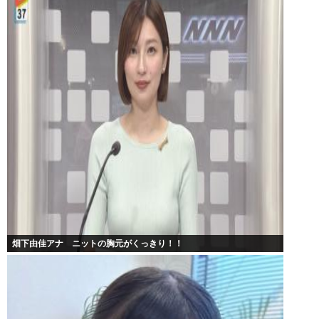
畑下由佳アナ ニットの胸元がくっきり！！