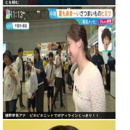
とを頼む
浦野芽良アナ ピタピタニットでボディラインくっきり！！