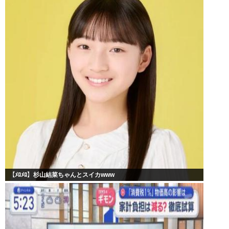
【ﾒﾛﾒﾛ】杉山結菜ちゃんとスイカwww