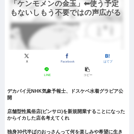
「ケンモメンの金玉」⬅使う予定
もないしもう不要ではの声広がる
X
Facebook
はてブ
LINE
コピー
デカパイ元NHK気象予報士、ドスケベ水着グラビア公
開
店舗型性風俗店(ピンサロ)を新規開業することになった
からイカした店名考えてくれ
独身30代半ばのおっさんって何を楽しみや希望に生き