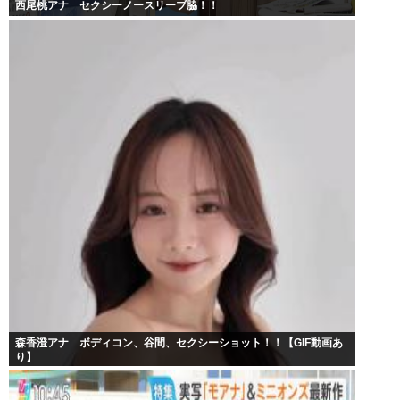
西尾桃アナ セクシーノースリーブ脇！！
森香澄アナ ボディコン、谷間、セクシーショット！！【GIF動画あ
り】