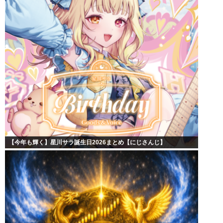
【今年も輝く】星川サラ誕生日2026まとめ【にじさんじ】