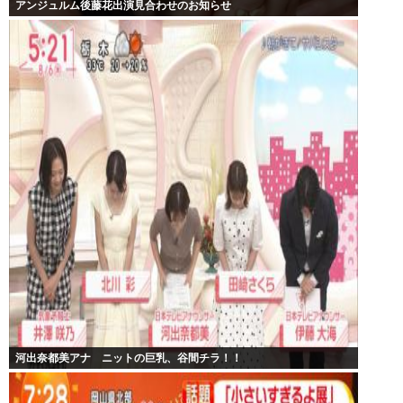
アンジュルム後藤花出演見合わせのお知らせ
河出奈都美アナ ニットの巨乳、谷間チラ！！