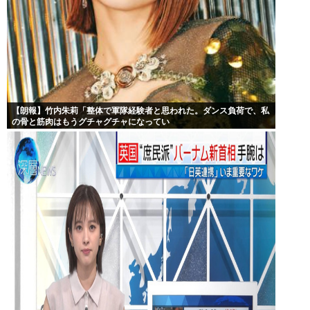
【朗報】竹内朱莉「整体で軍隊経験者と思われた。ダンス負荷で、私
の骨と筋肉はもうグチャグチャになってい