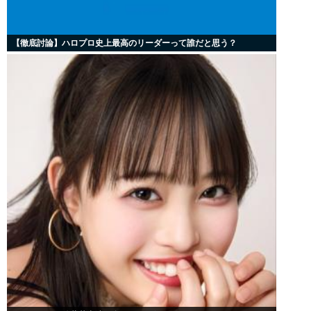
【徹底討論】ハロプロ史上最高のリーダーって誰だと思う？