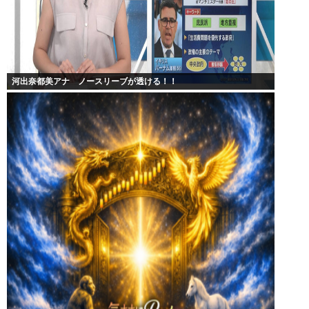
河出奈都美アナ ノースリーブが透ける！！