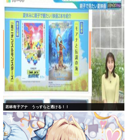
若林有子アナ うっすらと透ける！！