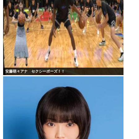
安藤萌々アナ セクシーポーズ！！