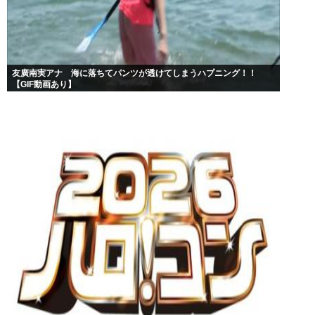
友廣南実アナ 海に落ちてパンツが透けてしまうハプニング！！
【GIF動画あり】