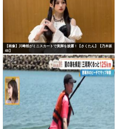
【画像】川﨑桜がミニスカートで美脚を披露！【さくたん】【乃木坂
46】