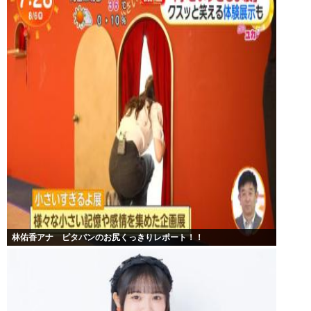
林佑香アナ ピタパンのお尻くっきりレポート！！