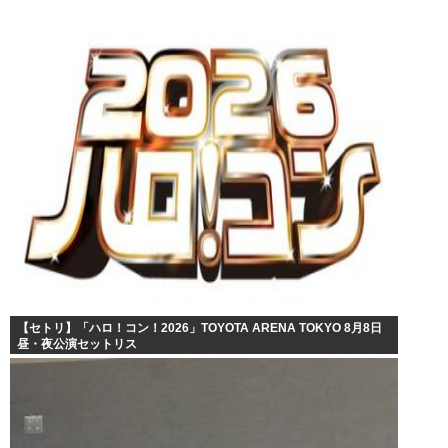
【セトリ】「ハロ！コン！2026」TOYOTA ARENA TOKYO 8月8日
昼・夜公演セットリス