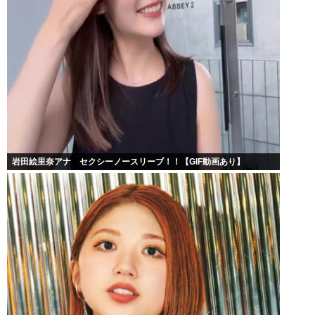
岩田絵里奈アナ セクシーノースリーブ！！【GIF動画あり】