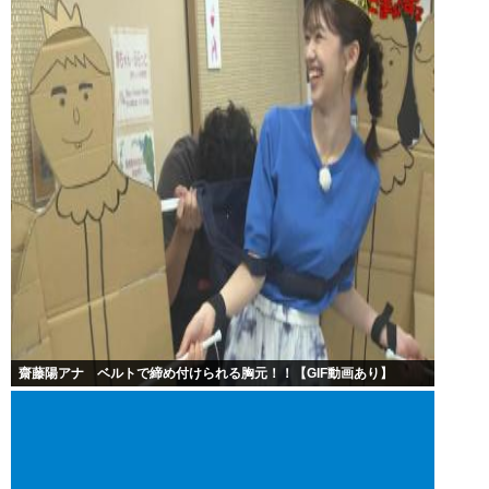
齋藤陽アナ ベルトで締め付けられる胸元！！【GIF動画あり】