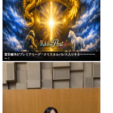
冨安健洋がプレミアリーグ・クリスタルパレス入りキターーーーー
ー！