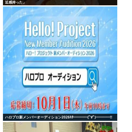
近感持った」
ハロプロ新メンバーオーディション2026ｷﾀ━━━━(ﾟ∀ﾟ)━━━━!!