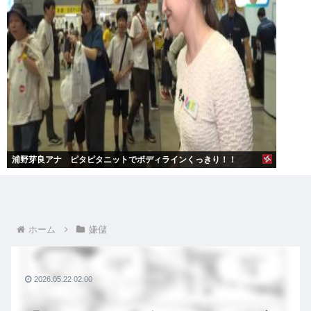
浦野芽良アナ ピタピタニットでボディラインくっきり！！
ホーム
嫌儲
2026.05.22 02:00