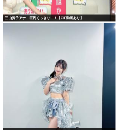
三山賀子アナ 巨乳くっきり！！【GIF動画あり】