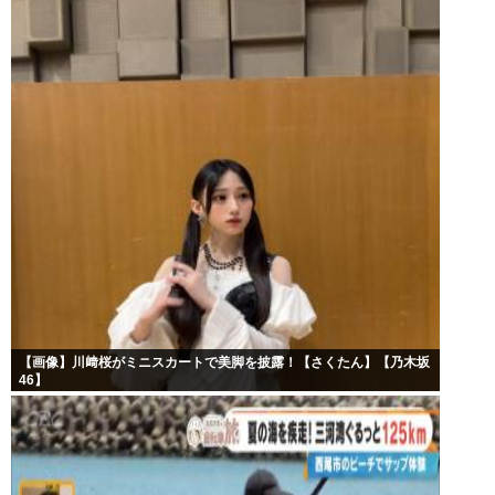
【画像】川﨑桜がミニスカートで美脚を披露！【さくたん】【乃木坂
46】