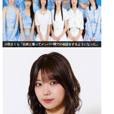
小田さくら「以前と違ってメンバー間での会話をするようになった」