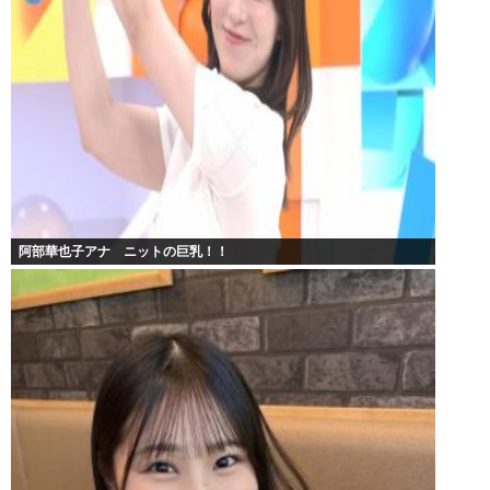
阿部華也子アナ ニットの巨乳！！