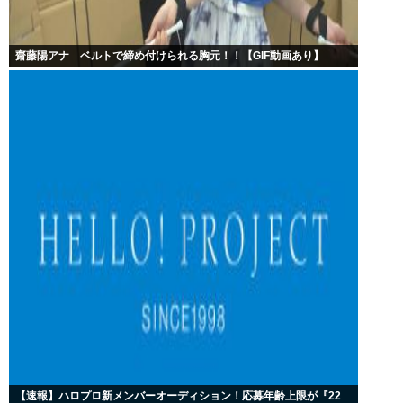
齋藤陽アナ ベルトで締め付けられる胸元！！【GIF動画あり】
【速報】ハロプロ新メンバーオーディション！応募年齢上限が『22