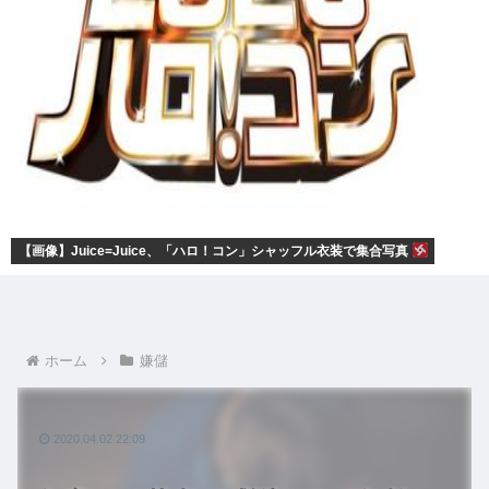
【画像】Juice=Juice、「ハロ！コン」シャッフル衣装で集合写真
ホーム
嫌儲
2020.04.02 22:09