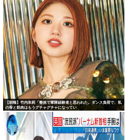
【朗報】竹内朱莉「整体で軍隊経験者と思われた。ダンス負荷で、私
の骨と筋肉はもうグチャグチャになってい