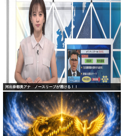
河出奈都美アナ ノースリーブが透ける！！