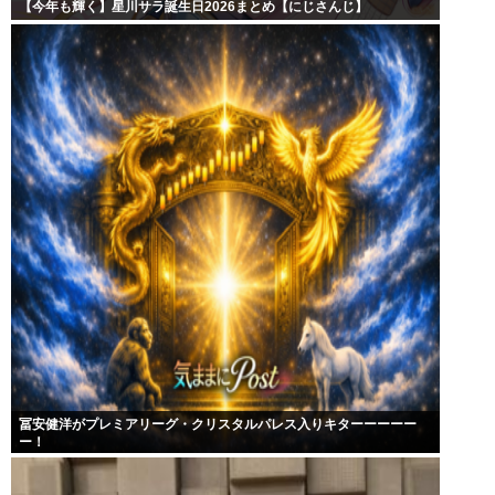
【今年も輝く】星川サラ誕生日2026まとめ【にじさんじ】
冨安健洋がプレミアリーグ・クリスタルパレス入りキターーーーー
ー！