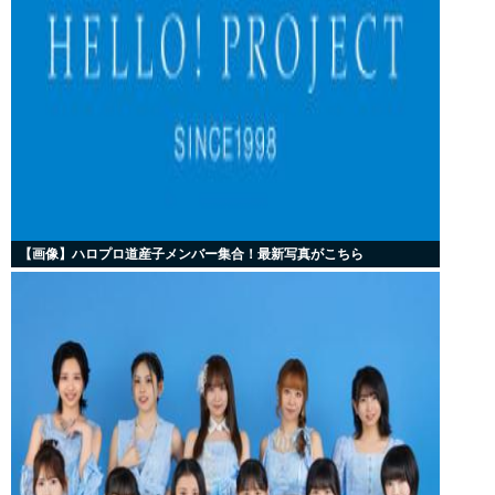
【画像】ハロプロ道産子メンバー集合！最新写真がこちら