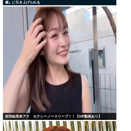
歳』に引き上げられる
岩田絵里奈アナ セクシーノースリーブ！！【GIF動画あり】