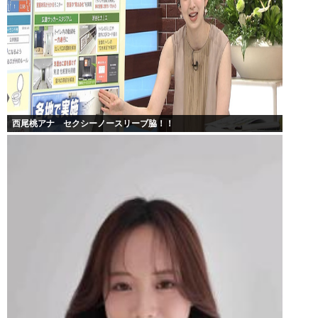
西尾桃アナ セクシーノースリーブ脇！！