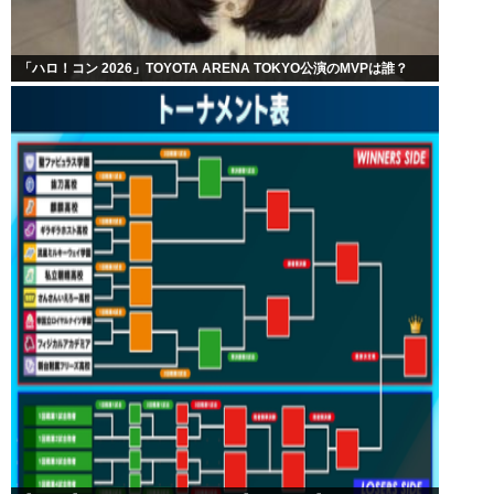
「ハロ！コン 2026」TOYOTA ARENA TOKYO公演のMVPは誰？