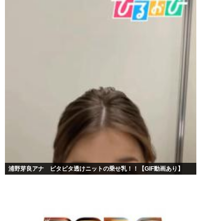
浦野芽良アナ ピタピタ透けニットの乗せ乳！！【GIF動画あり】