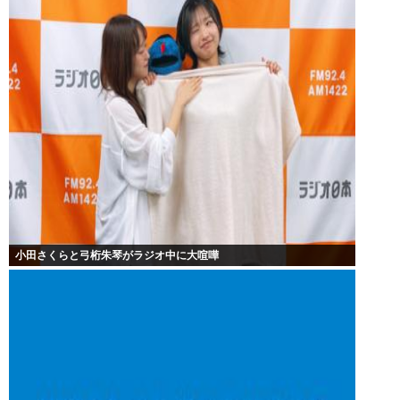
小田さくらと弓桁朱琴がラジオ中に大喧嘩