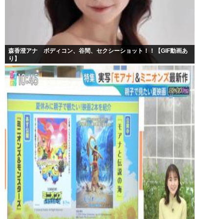
森香澄アナ ボディコン、谷間、セクシーショット！！【GIF動画あ
り】