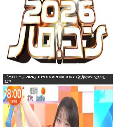
「ハロ！コン 2026」TOYOTA ARENA TOKYO公演のMVPといえ
ば？