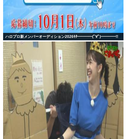
ハロプロ新メンバーオーディション2026ｷﾀ━━━━(ﾟ∀ﾟ)━━━━!!