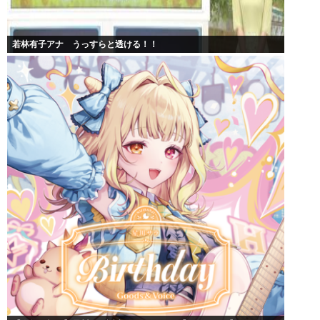
若林有子アナ うっすらと透ける！！