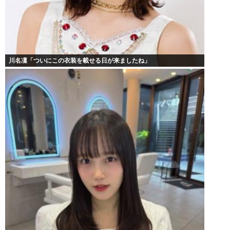
川名凜「ついにこの衣装を載せる日が来ましたね」