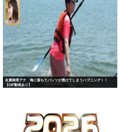
友廣南実アナ 海に落ちてパンツが透けてしまうハプニング！！
【GIF動画あり】