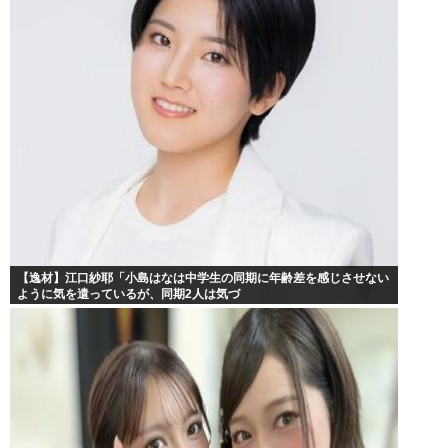
【逸材】江口紗耶「小島はなは中学生の同期に年齢差を感じさせない
ように気を遣っているが、同期2人は気づ