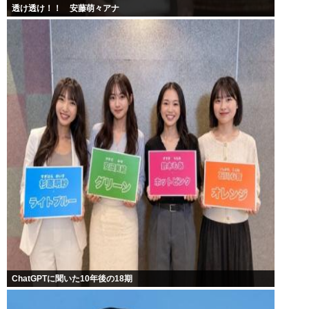
透け透け！！ 安藤萌々アナ
ChatGPTに聞いた10年後の18期