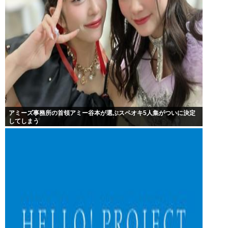
アミーズ事務所の首領アミー谷本が選ぶスペオキ5人集がついに決定
してしまう