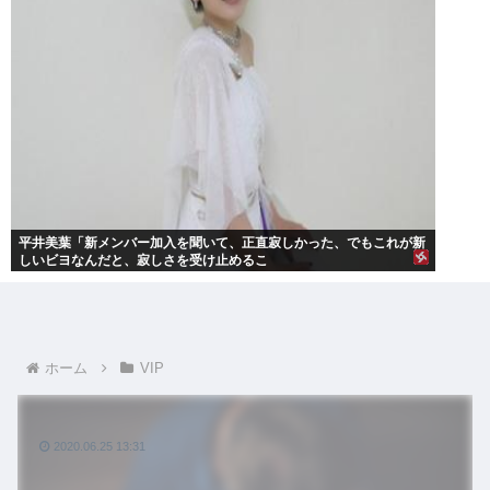
平井美葉「新メンバー加入を聞いて、正直寂しかった、でもこれが新
しいビヨなんだと、寂しさを受け止めるこ
ホーム
VIP
2020.06.25 13:31