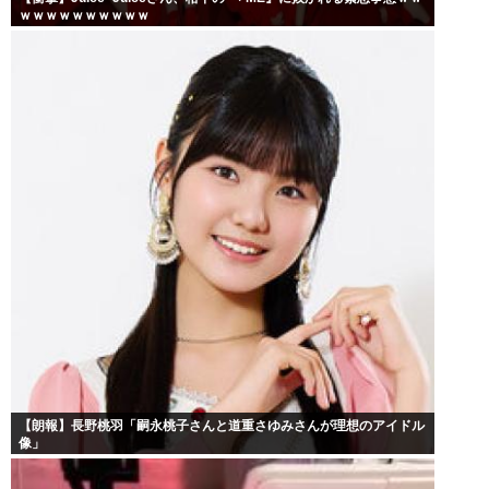
ｗｗｗｗｗｗｗｗｗｗ
【朗報】長野桃羽「嗣永桃子さんと道重さゆみさんが理想のアイドル
像」