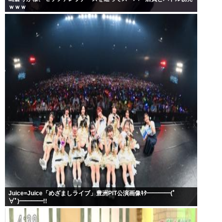
ｗｗｗ
Juice=Juice「めざましライブ」豊洲PIT公演画像ｷﾀ━━━━(ﾟ
∀ﾟ)━━━━!!