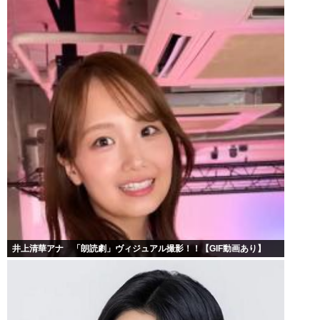
井上清華アナ 「朗読劇」ヴィジュアル撮影！！【GIF動画あり】