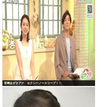
宮﨑あずさアナ セクシーノースリーブ！！