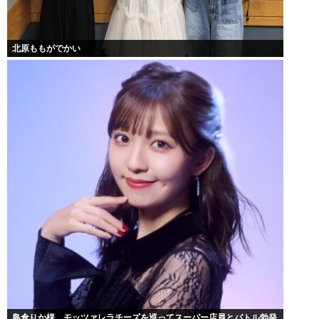
北原ももがでかい
島倉りか様、モッツァレラチーズを巡ってスーパー店員とバトル勃発