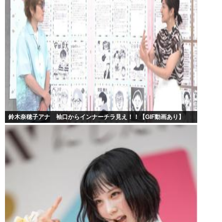
鈴木奈穂子アナ 袖口からインナーチラ見え！！【GIF動画あり】