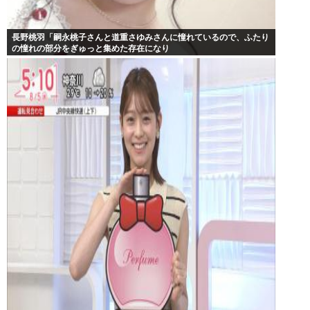
長野桃羽「嗣永桃子さんと道重さゆみさんに憧れているので、ふたり
の憧れの部分をぎゅっと集めた存在になり