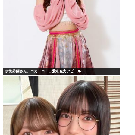
伊勢鈴蘭さん、コカ・コーラ愛を全力アピール！