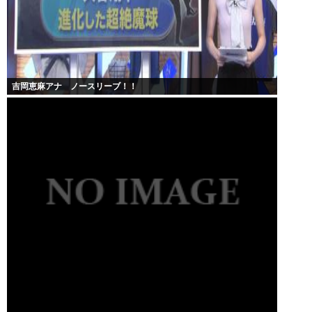
吉岡恵麻アナ ノースリーブ！！