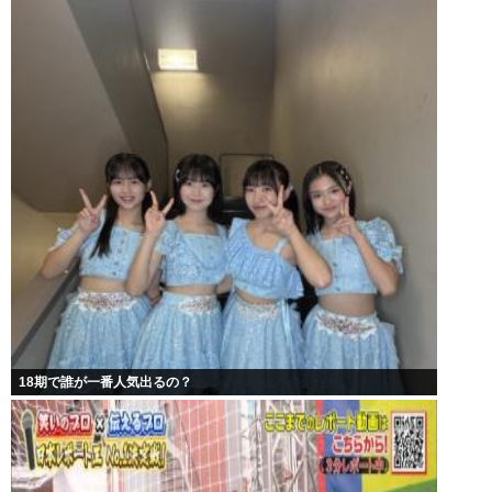
18期で誰が一番人気出るの？