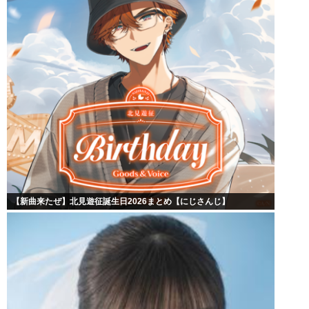
【新曲来たぜ】北見遊征誕生日2026まとめ【にじさんじ】