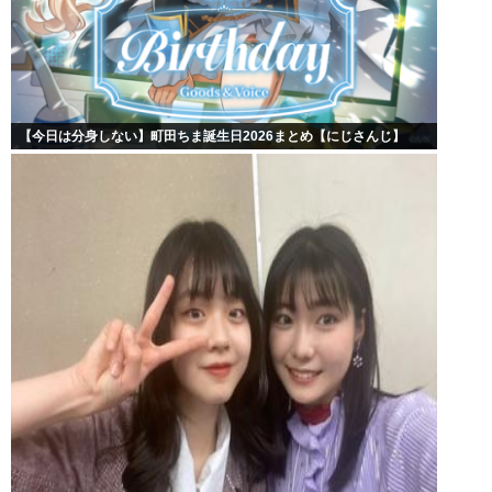
【今日は分身しない】町田ちま誕生日2026まとめ【にじさんじ】