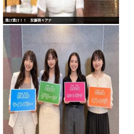
透け透け！！ 安藤萌々アナ