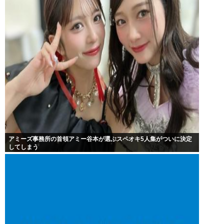
アミーズ事務所の首領アミー谷本が選ぶスペオキ5人集がついに決定
してしまう