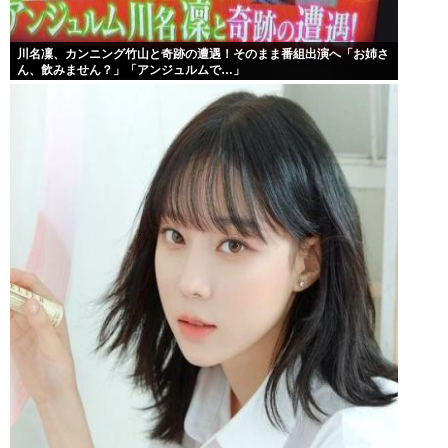
川名凜、カンニング竹山と奇跡の遭遇！そのまま番組出演へ「お姉さ
ん、飲みません？」「アンジュルムで…」