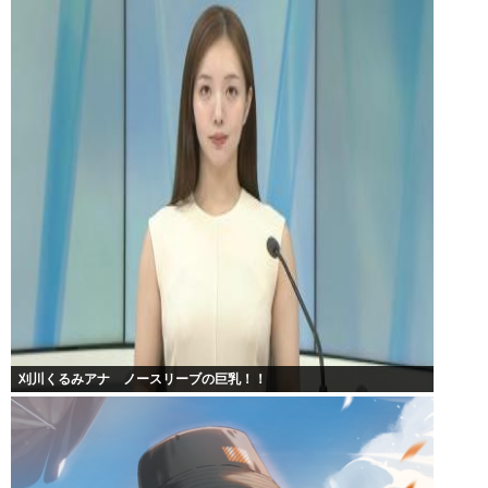
刈川くるみアナ ノースリーブの巨乳！！