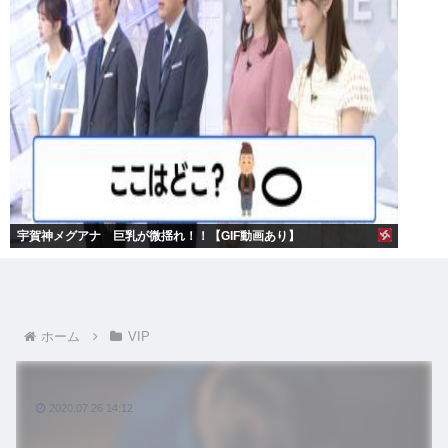
宇賀神メグアナ 巨乳が微揺れ！！【GIF動画あり】
ホーム
VIP
2020.07.26 14:12