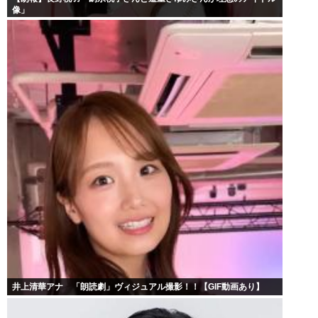
像」
井上清華アナ 「朗読劇」ヴィジュアル撮影！！【GIF動画あり】