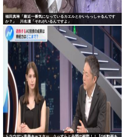
福田真琳「最近一番気になっているカエルとかいらっしゃるんです
か？」 川名凜「それがいるんですよ」
トラウデン直美キャスター うっすらと谷間の裾野！！【GIF動画あ