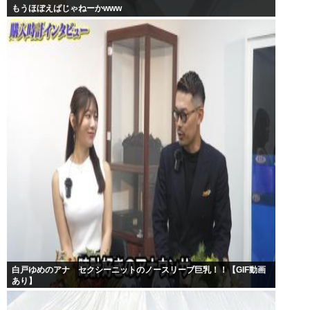
もうほぼえばじゃねーかwww
白戸ゆめのアナ セクシーニットのノースリーブ巨乳！！【GIF動画
あり】