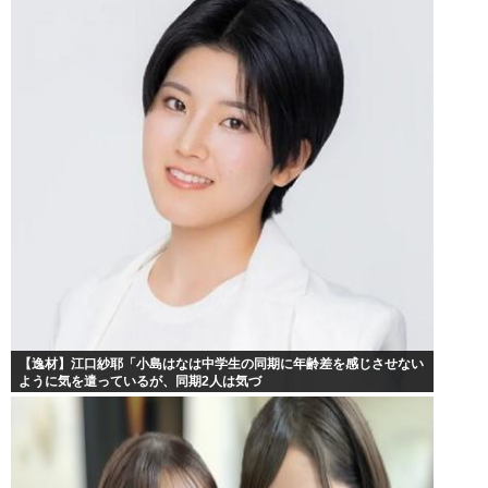
【逸材】江口紗耶「小島はなは中学生の同期に年齢差を感じさせない
ように気を遣っているが、同期2人は気づ