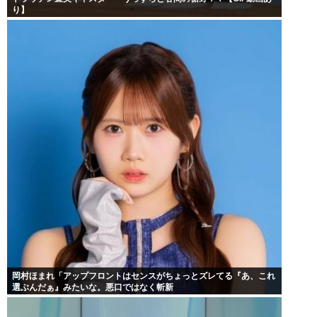
り】
岡村ほまれ「アップフロントはセンスがちょっとズレてる『あ、これ
選ぶんだぁ』みたいな。悪口ではなく斬新