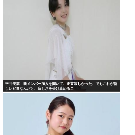
平井美葉「新メンバー加入を聞いて、正直寂しかった、でもこれが新
しいビヨなんだと、寂しさを受け止めるこ