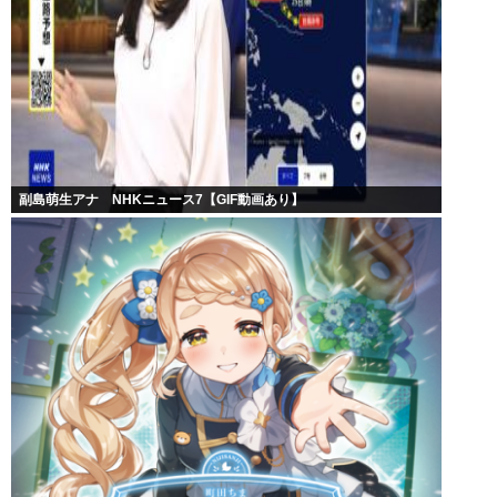
副島萌生アナ NHKニュース7【GIF動画あり】