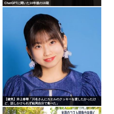
ChatGPTに聞いた10年後の18期
【健気】井上春華「川名さんにカエルのクッキーを渡したかったけ
ど、話しかけられず結局自分で食べた」