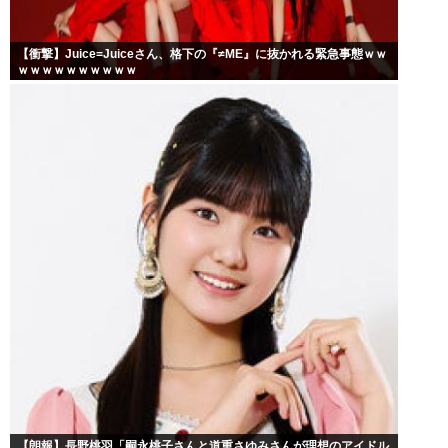
【衝撃】Juice=Juiceさん、格下の『≠ME』に抜かれる緊急事態ｗｗ
ｗｗｗｗｗｗｗｗｗｗ
【朗報】長野桃羽「嗣永桃子さんと道重さゆみさんが理想のアイドル