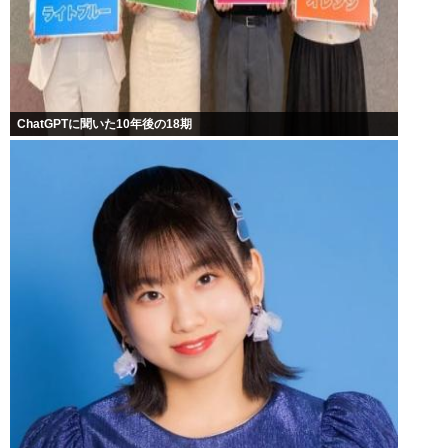
ChatGPTに聞いた10年後の18期