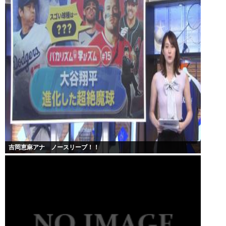
吉岡恵麻アナ ノースリーブ！！