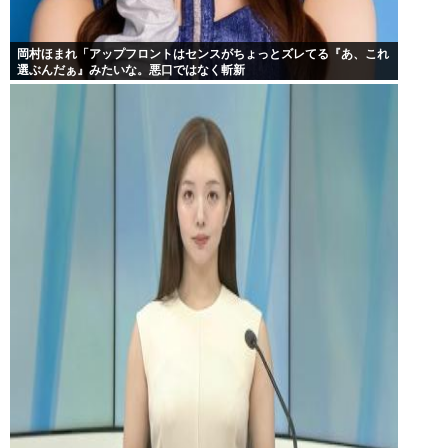
岡村ほまれ「アップフロントはセンスがちょっとズレてる『あ、これ
選ぶんだぁ』みたいな。悪口ではなく斬新