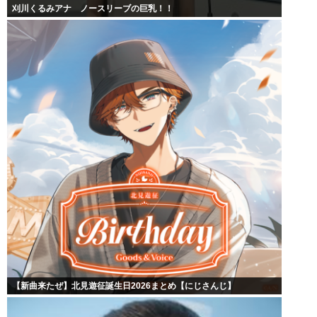
刈川くるみアナ ノースリーブの巨乳！！
【新曲来たぜ】北見遊征誕生日2026まとめ【にじさんじ】