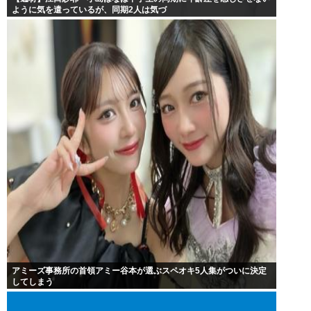
ように気を遣っているが、同期2人は気づ
アミーズ事務所の首領アミー谷本が選ぶスペオキ5人集がついに決定
してしまう