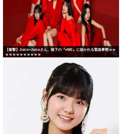
【衝撃】Juice=Juiceさん、格下の『≠ME』に抜かれる緊急事態ｗｗ
ｗｗｗｗｗｗｗｗｗｗ