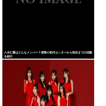
八木仁愛はどんなメンバー？僕青の初代センターから現在までの活動
を紹介