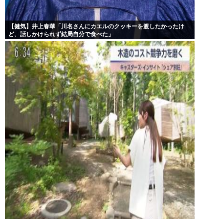
【健気】井上春華「川名さんにカエルのクッキーを渡したかったけ
ど、話しかけられず結局自分で食べた」