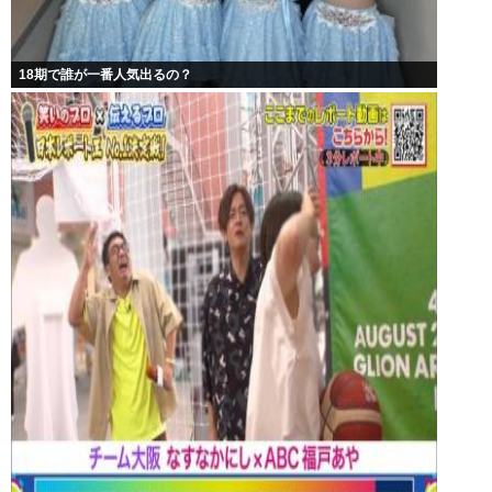
18期で誰が一番人気出るの？