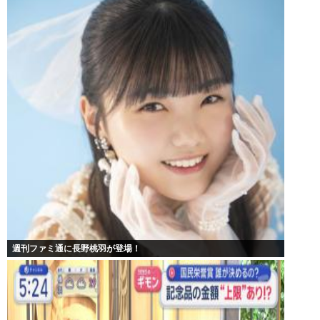
週刊ファミ通に長野桃羽が登場！