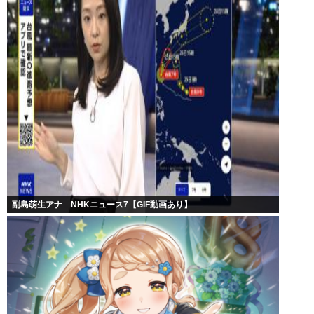
副島萌生アナ NHKニュース7【GIF動画あり】