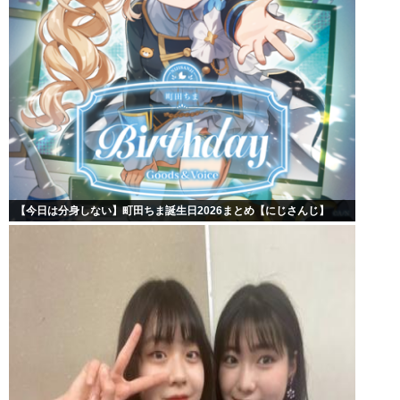
【今日は分身しない】町田ちま誕生日2026まとめ【にじさんじ】