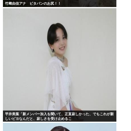
竹﨑由佳アナ ピタパンのお尻！！
平井美葉「新メンバー加入を聞いて、正直寂しかった、でもこれが新
しいビヨなんだと、寂しさを受け止めるこ