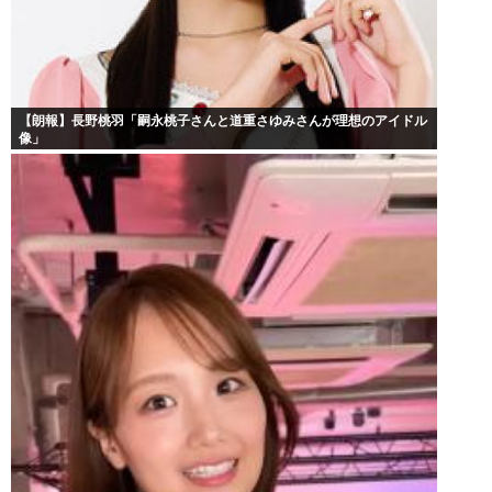
【朗報】長野桃羽「嗣永桃子さんと道重さゆみさんが理想のアイドル
像」