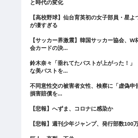
と時代の変化
【高校野球】仙台育英初の女子部員・星よ
が凄すぎる
【サッカー界激震】韓国サッカー協会、W杯
会カードの決...
鈴木奈々「垂れてたバストが上がった！」
な美バストを...
不同意性交の被害者女性、検察に「虚偽申告
損害賠償を...
【悲報】へずま、コロナに感染か
【悲報】週刊少年ジャンプ、発行部数100