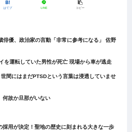
はてブ
LINE
コピー
歳俳優、政治家の言動「非常に参考になる」 佐野
イを運転していた男性が死亡 現場から車が逃走
、世間にはまだPTSDという言葉は浸透していませ
、何故か旦那がいない
の採用が決定！聖地の歴史に刻まれる大きな一歩