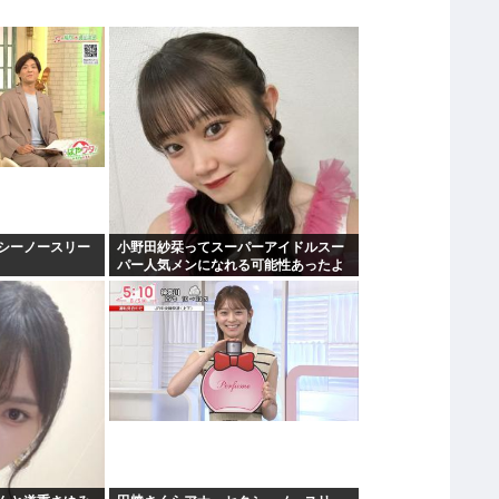
シーノースリー
小野田紗栞ってスーパーアイドルスー
パー人気メンになれる可能性あったよ
な？