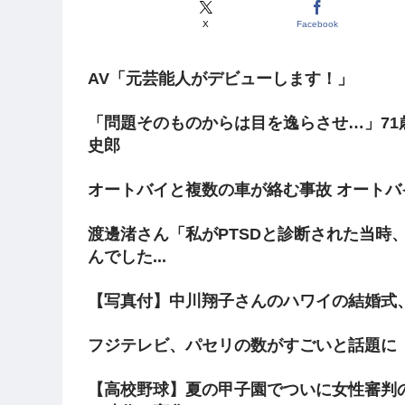
X
Facebook
AV「元芸能人がデビューします！」
「問題そのものからは目を逸らさせ…」71
史郎
オートバイと複数の車が絡む事故 オートバ
渡邊渚さん「私がPTSDと診断された当時
んでした...
【写真付】中川翔子さんのハワイの結婚式
フジテレビ、パセリの数がすごいと話題に
【高校野球】夏の甲子園でついに女性審判