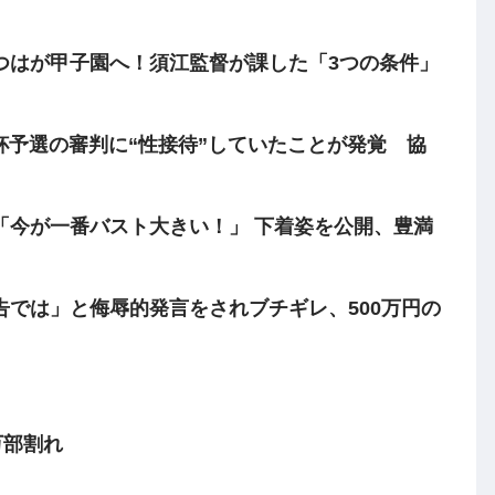
つはが甲子園へ！須江監督が課した「3つの条件」
予選の審判に“性接待”していたことが発覚 協
「今が一番バスト大きい！」 下着姿を公開、豊満
では」と侮辱的発言をされブチギレ、500万円の
万部割れ