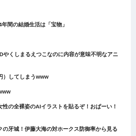
 4年間の結婚生活は「宝物」
EDやくしまるえつこなのに内容が意味不明なアニ
0円）してしまうwww
www
女性の全裸姿のAIイラストを貼るぞ！おぱーい！
クの牙城！伊藤大海の対ホークス防御率から見る