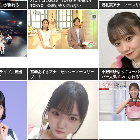
ハロ！コン2026「TOYOTA ARENA
ぱいが揺れる
堤礼実アナ ノースリ
TOKYO」公演が売り切れない
ましライブ」豊洲
宮﨑あずさアナ セクシーノースリー
小野田紗栞ってスーパ
ﾟ
ブ！！
パー人気メンになれる
な？