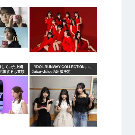
演していた上國
『IDOL RUNWAY COLLECTION』に
応募するも書類
Juice=Juiceの出演決定