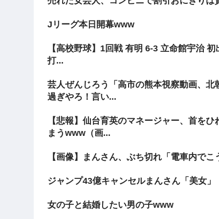
売れた女芸人、コンビニで割引おにぎりは
Jリーグ本日開幕www
【高校野球】1回戦 有明 6-3 立命館宇治
打...
芸人ぜんじろう「高市の熊本視察動画、北
過ぎやろ！言い...
【悲報】仙台育英のマネージャー、首をひ
まうwww（画...
【画像】まんさん、ぶち切れ「電車内でこ
ジャンプ43億キャンセルまんさん「美女」
女の子と結婚したい男の子www