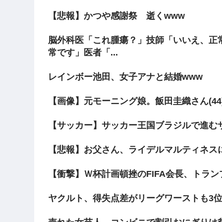
【悲報】かつや感謝祭 逝くwww
脳外科医「これ腫瘍？」技師「いいえ、正
常です」医者「...
レインボー池田、女子アナと結婚www
【画像】元モーニング娘。飯田圭織さん(44
【サッカー】サッカー王国ブラジルで進むサ
【悲報】お父さん、ライデルマルティネス
【衝撃】Ｗ杯計画頓挫のFIFA会長、トラン
ヤクルト、得失点差がリーグワーストも3