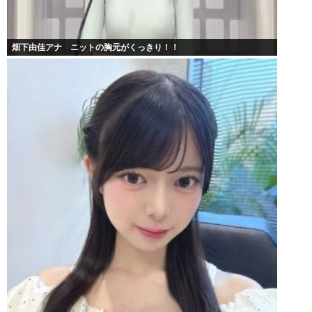
畑下由佳アナ ニットの胸元がくっきり！！