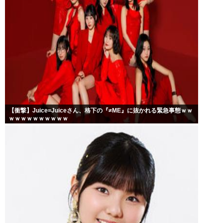
【衝撃】Juice=Juiceさん、格下の『≠ME』に抜かれる緊急事態ｗｗ
ｗｗｗｗｗｗｗｗｗｗ