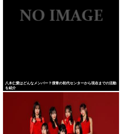
八木仁愛はどんなメンバー？僕青の初代センターから現在までの活動
を紹介