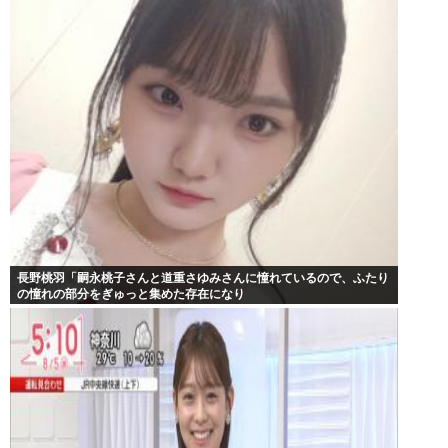
長野桃羽「嗣永桃子さんと道重さゆみさんに憧れているので、ふたり
の憧れの部分をぎゅっと集めた存在になり