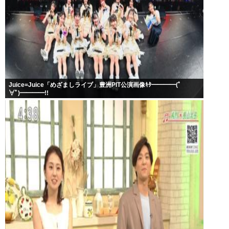
Juice=Juice「めざましライブ」豊洲PIT公演画像ｷﾀ━━━━(ﾟ
∀ﾟ)━━━━!!