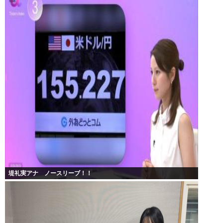
堤礼実アナ ノースリーブ！！