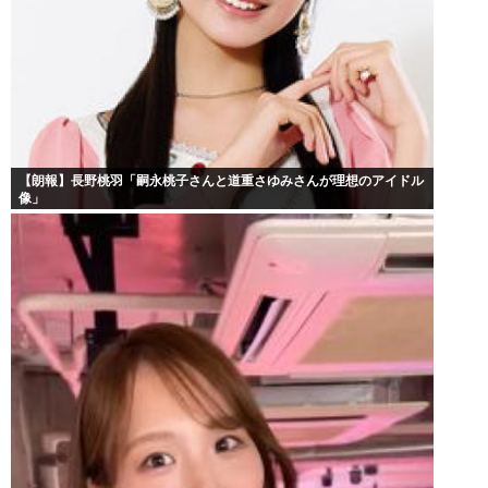
【朗報】長野桃羽「嗣永桃子さんと道重さゆみさんが理想のアイドル
像」