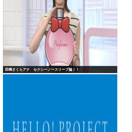
田﨑さくらアナ セクシーノースリーブ脇！！