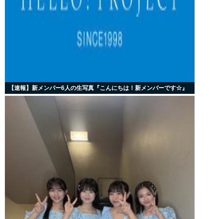
【速報】新メンバー6人の生写真『こんにちは！新メンバーです☆』