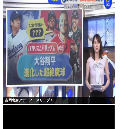
吉岡恵麻アナ ノースリーブ！！