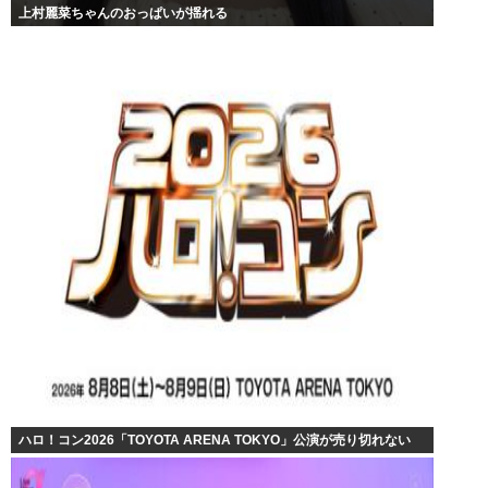
上村麗菜ちゃんのおっぱいが揺れる
ハロ！コン2026「TOYOTA ARENA TOKYO」公演が売り切れない