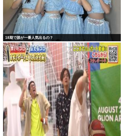
18期で誰が一番人気出るの？