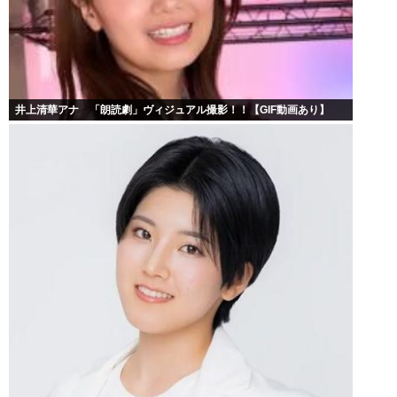
井上清華アナ 「朗読劇」ヴィジュアル撮影！！【GIF動画あり】