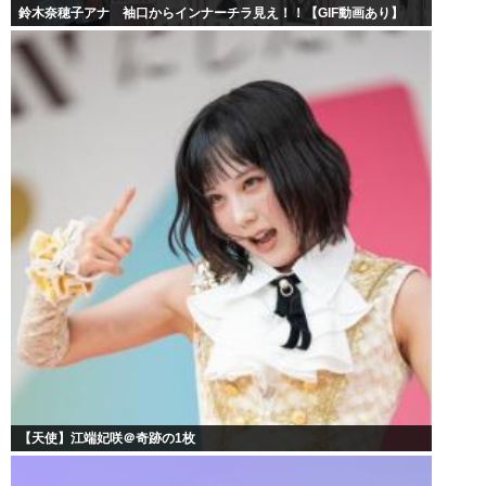
鈴木奈穂子アナ 袖口からインナーチラ見え！！【GIF動画あり】
【天使】江端妃咲＠奇跡の1枚