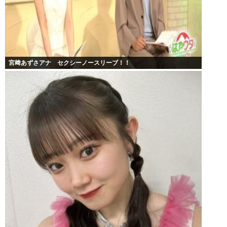
宮﨑あずさアナ セクシーノースリーブ！！