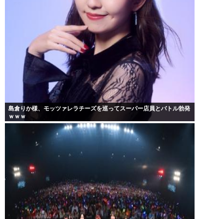
島倉りか様、モッツァレラチーズを巡ってスーパー店員とバトル勃発
ｗｗｗ