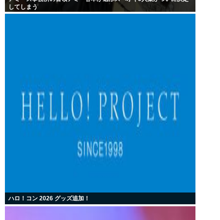
してしまう
ハロ！コン 2026 グッズ追加！