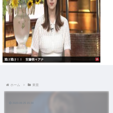
透け透け！！ 安藤萌々アナ
ホーム
東亜
2020.09.25 15:34