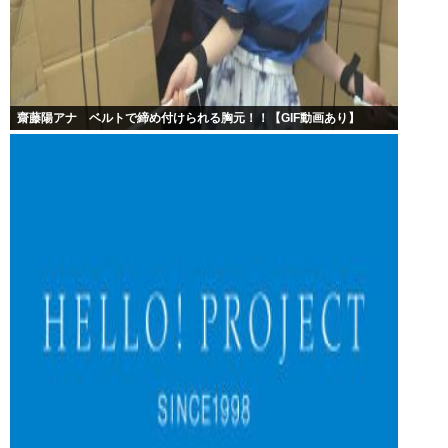
齋藤陽アナ ベルトで締め付けられる胸元！！【GIF動画あり】