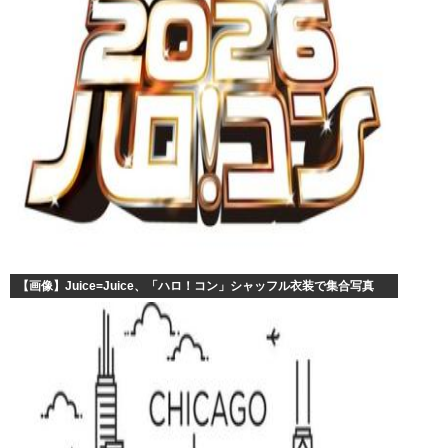
【画像】Juice=Juice、「ハロ！コン」シャッフル衣装で集合写真