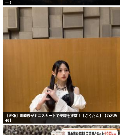
ー！
【画像】川﨑桜がミニスカートで美脚を披露！【さくたん】【乃木坂
46】