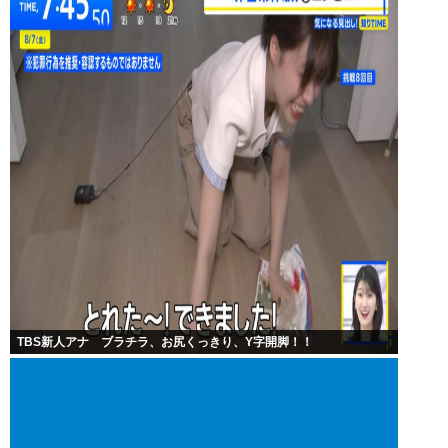
TBS新人アナ ブラチラ、お尻くっきり、Y字開脚！！