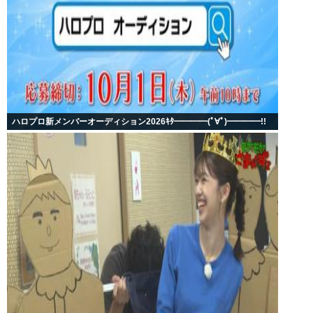
ハロプロ新メンバーオーディション2026ｷﾀ━━━━(ﾟ∀ﾟ)━━━━!!