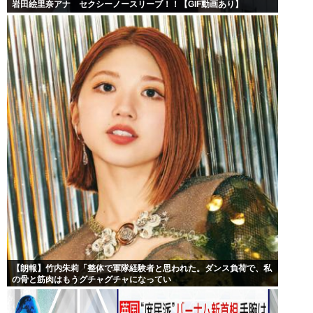
岩田絵里奈アナ セクシーノースリーブ！！【GIF動画あり】
【朗報】竹内朱莉「整体で軍隊経験者と思われた。ダンス負荷で、私
の骨と筋肉はもうグチャグチャになってい