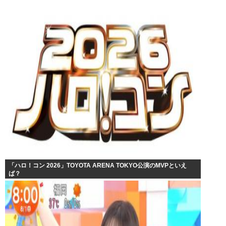
「ハロ！コン 2026」TOYOTA ARENA TOKYO公演のMVPといえ
ば？