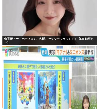
森香澄アナ ボディコン、谷間、セクシーショット！！【GIF動画あ
り】