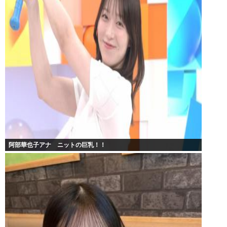
阿部華也子アナ ニットの巨乳！！