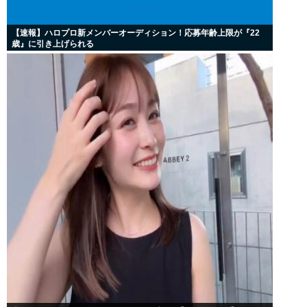
【速報】ハロプロ新メンバーオーディション！応募年齢上限が『22
歳』に引き上げられる