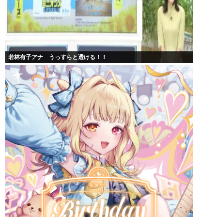
若林有子アナ うっすらと透ける！！