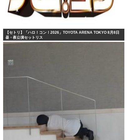
【セトリ】「ハロ！コン！2026」TOYOTA ARENA TOKYO 8月8日
昼・夜公演セットリス