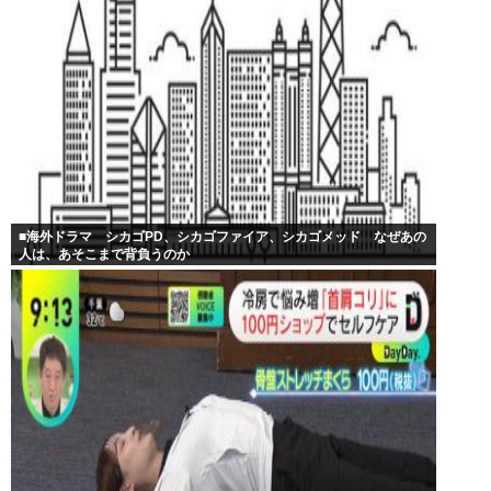
■海外ドラマ シカゴPD、シカゴファイア、シカゴメッド なぜあの
人は、あそこまで背負うのか