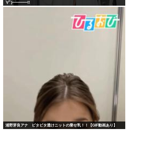
∀ﾟ)━━━━!!
浦野芽良アナ ピタピタ透けニットの乗せ乳！！【GIF動画あり】