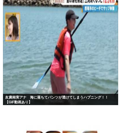
友廣南実アナ 海に落ちてパンツが透けてしまうハプニング！！
【GIF動画あり】