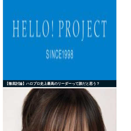
【徹底討論】ハロプロ史上最高のリーダーって誰だと思う？