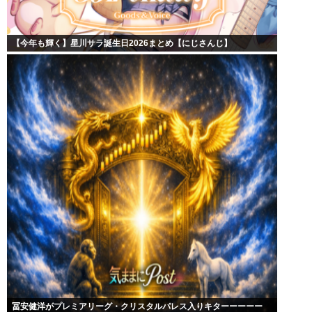
【今年も輝く】星川サラ誕生日2026まとめ【にじさんじ】
冨安健洋がプレミアリーグ・クリスタルパレス入りキターーーーー