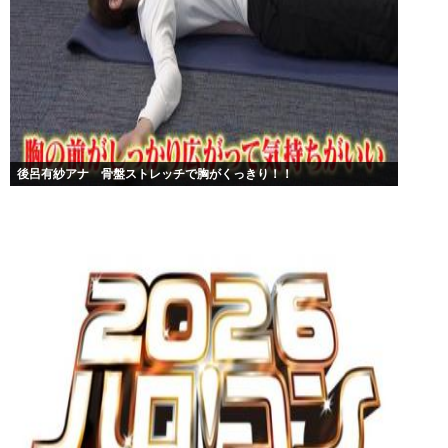
後呂有紗アナ 骨盤ストレッチで胸がくっきり！！