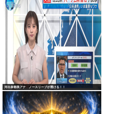
河出奈都美アナ ノースリーブが透ける！！