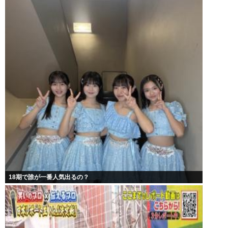
18期で誰が一番人気出るの？