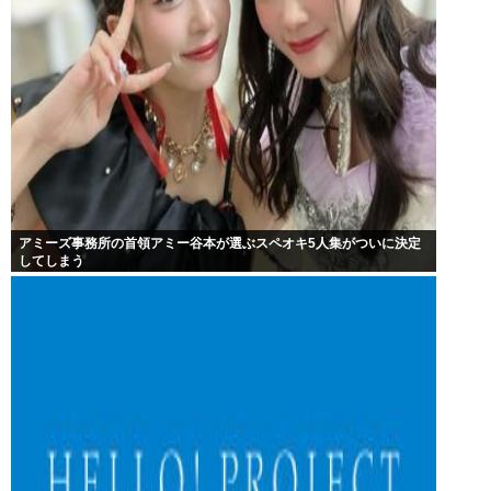
アミーズ事務所の首領アミー谷本が選ぶスペオキ5人集がついに決定
してしまう