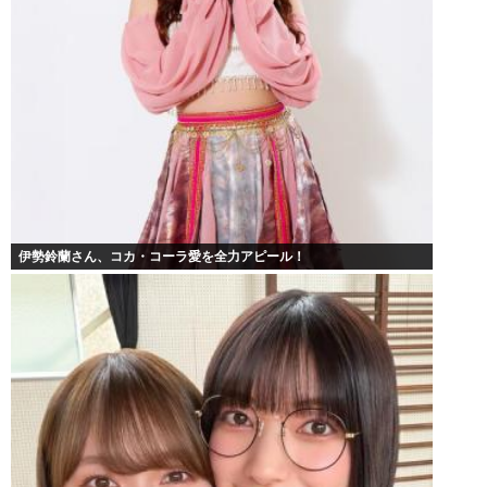
伊勢鈴蘭さん、コカ・コーラ愛を全力アピール！