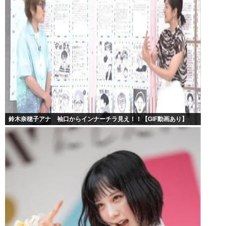
鈴木奈穂子アナ 袖口からインナーチラ見え！！【GIF動画あり】