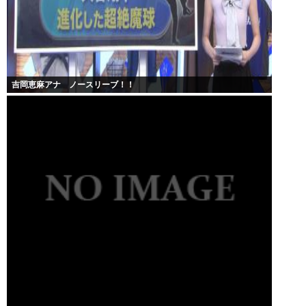
吉岡恵麻アナ ノースリーブ！！