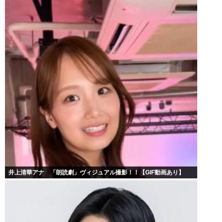
井上清華アナ 「朗読劇」ヴィジュアル撮影！！【GIF動画あり】