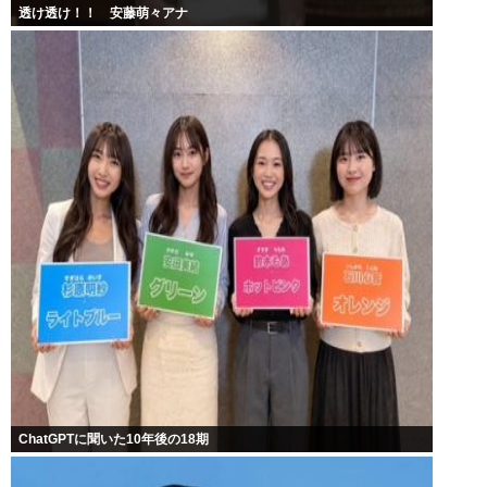
透け透け！！ 安藤萌々アナ
ChatGPTに聞いた10年後の18期