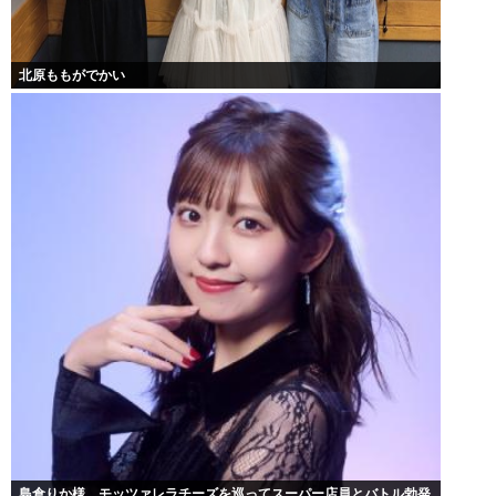
北原ももがでかい
島倉りか様、モッツァレラチーズを巡ってスーパー店員とバトル勃発