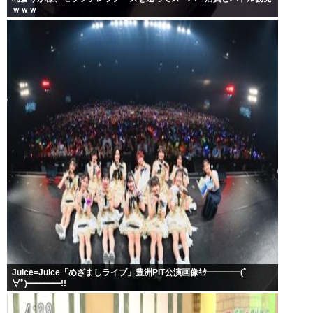
ｗｗｗ
Juice=Juice「めざましライブ」豊洲PIT公演画像ｷﾀ━━━━(ﾟ
∀ﾟ)━━━━!!