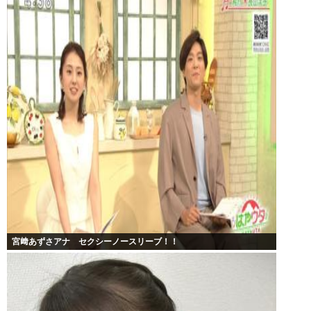
宮﨑あずさアナ セクシーノースリーブ！！