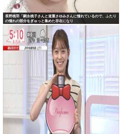
長野桃羽「嗣永桃子さんと道重さゆみさんに憧れているので、ふたり
の憧れの部分をぎゅっと集めた存在になり