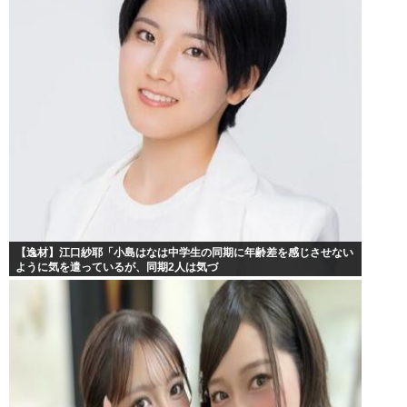
【逸材】江口紗耶「小島はなは中学生の同期に年齢差を感じさせない
ように気を遣っているが、同期2人は気づ