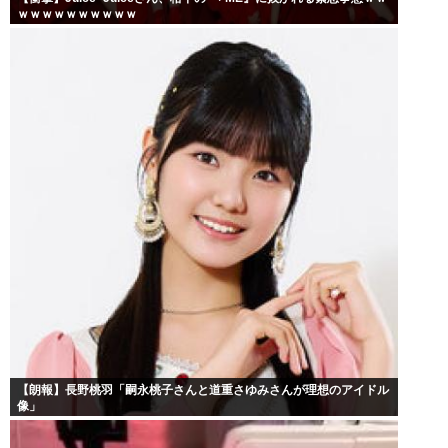
ｗｗｗｗｗｗｗｗｗｗ
【朗報】長野桃羽「嗣永桃子さんと道重さゆみさんが理想のアイドル
像」