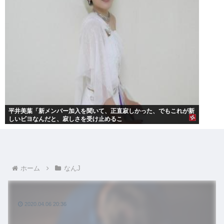
平井美葉「新メンバー加入を聞いて、正直寂しかった、でもこれが新
しいビヨなんだと、寂しさを受け止めるこ
ホーム
なんJ
2020.04.06 20:36