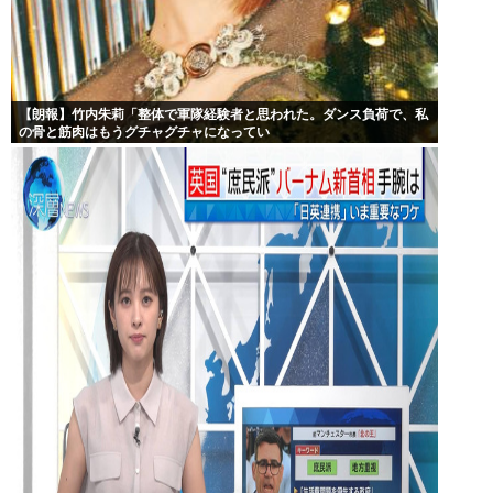
【朗報】竹内朱莉「整体で軍隊経験者と思われた。ダンス負荷で、私
の骨と筋肉はもうグチャグチャになってい