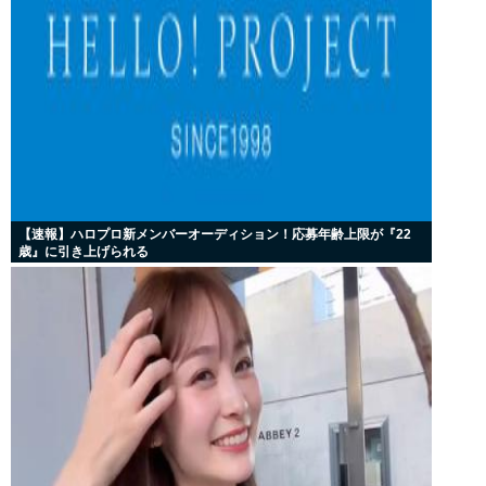
【速報】ハロプロ新メンバーオーディション！応募年齢上限が『22
歳』に引き上げられる