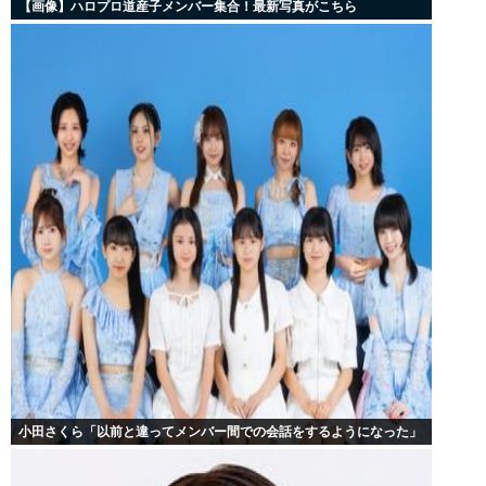
【画像】ハロプロ道産子メンバー集合！最新写真がこちら
小田さくら「以前と違ってメンバー間での会話をするようになった」