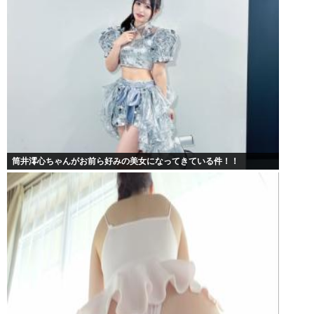
筒井澪心ちゃんがお前ら好みの美女になってきている件！！