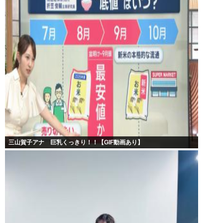
三山賀子アナ 巨乳くっきり！！【GIF動画あり】