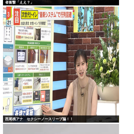
者衝撃「ええ？」
西尾桃アナ セクシーノースリーブ脇！！