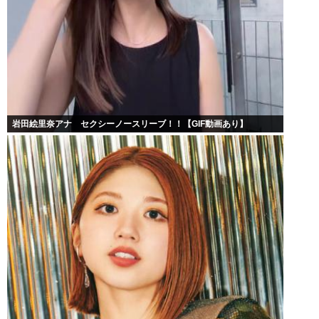
岩田絵里奈アナ セクシーノースリーブ！！【GIF動画あり】