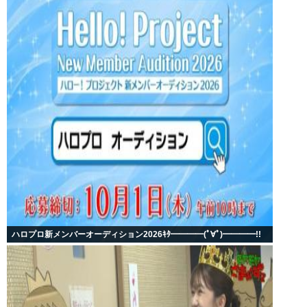
ハロプロ新メンバーオーディション2026ｷﾀ━━━━(ﾟ∀ﾟ)━━━━!!