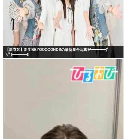
【新衣装】新生BEYOOOOONDSの最新集合写真ｷﾀ━━━━(ﾟ
∀ﾟ)━━━━!!