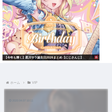
【今年も輝く】星川サラ誕生日2026まとめ【にじさんじ】
ホーム
VIP
2020.04.07 10:11