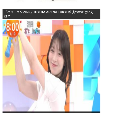
「ハロ！コン 2026」TOYOTA ARENA TOKYO公演のMVPといえ
ば？