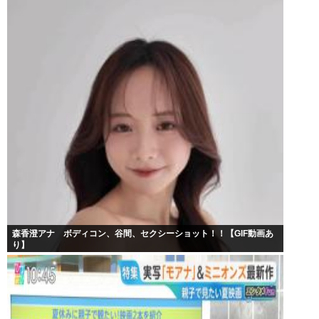
森香澄アナ ボディコン、谷間、セクシーショット！！【GIF動画あ
り】