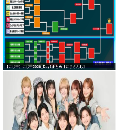
【にじ甲】にじ甲2026_Day1まとめ【にじさんじ】