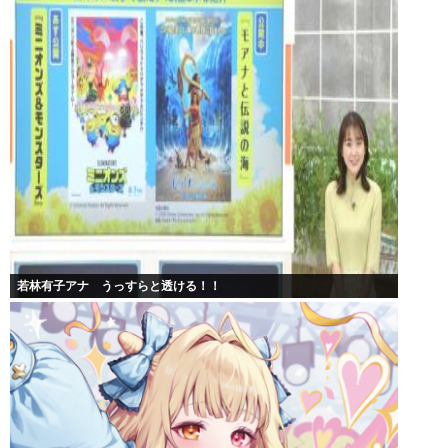
若林有子アナ うっすらと透ける！！