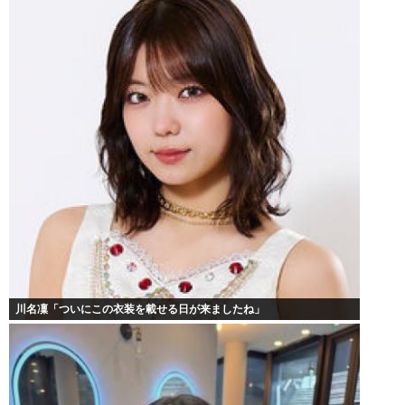
川名凜「ついにこの衣装を載せる日が来ましたね」