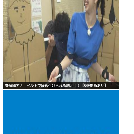
齋藤陽アナ ベルトで締め付けられる胸元！！【GIF動画あり】