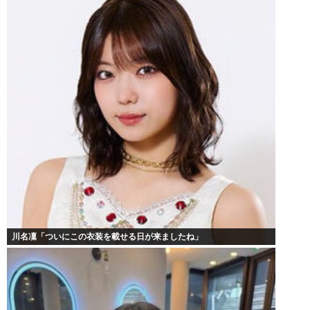
川名凜「ついにこの衣装を載せる日が来ましたね」