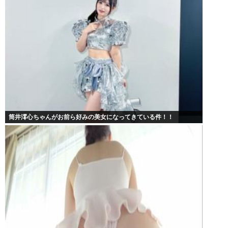
筒井澪心ちゃんがお前ら好みの美女になってきている件！！