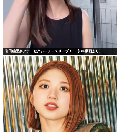
岩田絵里奈アナ セクシーノースリーブ！！【GIF動画あり】