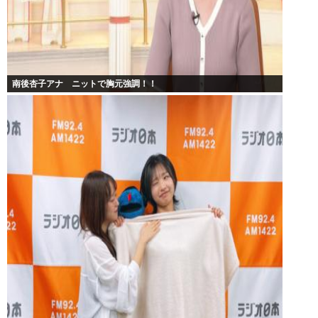
南後杏子アナ ニットで胸元強調！！