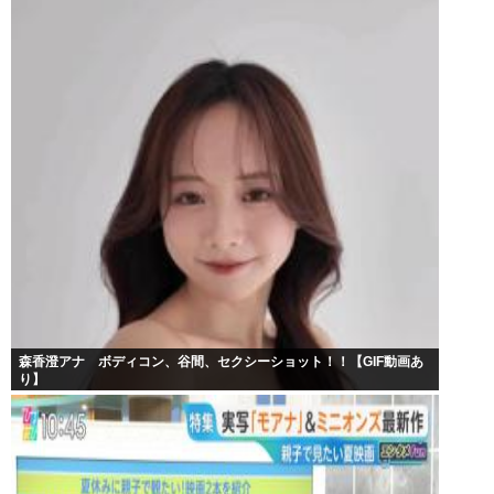
森香澄アナ ボディコン、谷間、セクシーショット！！【GIF動画あ
り】