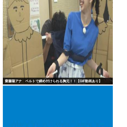
齋藤陽アナ ベルトで締め付けられる胸元！！【GIF動画あり】