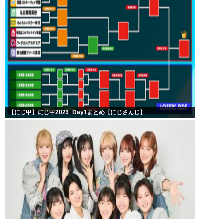
【にじ甲】にじ甲2026_Day1まとめ【にじさんじ】