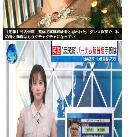
【朗報】竹内朱莉「整体で軍隊経験者と思われた。ダンス負荷で、私
の骨と筋肉はもうグチャグチャになってい