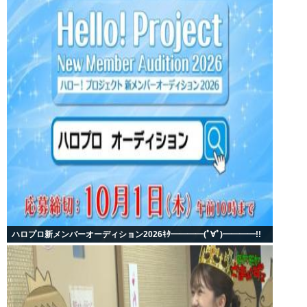
ハロプロ新メンバーオーディション2026ｷﾀ━━━━(ﾟ∀ﾟ)━━━━!!