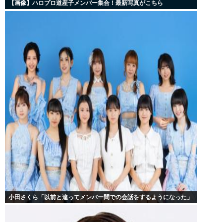
【画像】ハロプロ道産子メンバー集合！最新写真がこちら
小田さくら「以前と違ってメンバー間での会話をするようになった」