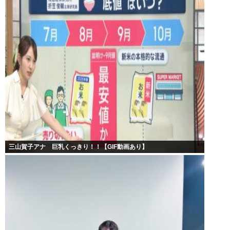
三山賀子アナ 巨乳くっきり！！【GIF動画あり】