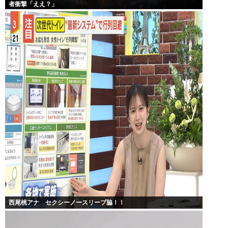
者衝撃「ええ？」
西尾桃アナ セクシーノースリーブ脇！！