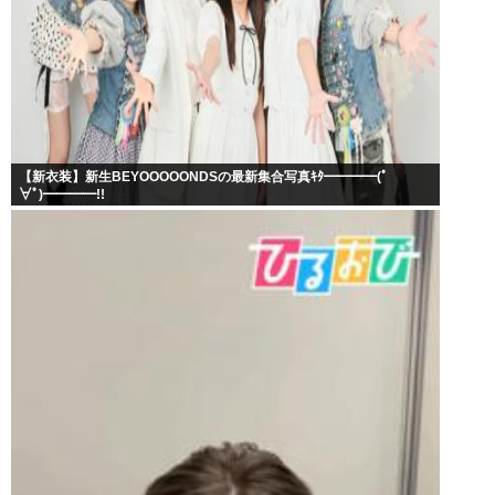
【新衣装】新生BEYOOOOONDSの最新集合写真ｷﾀ━━━━(ﾟ
∀ﾟ)━━━━!!