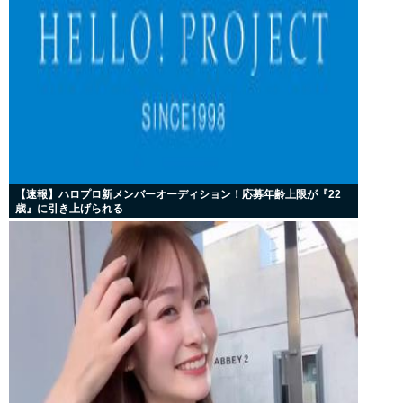
【速報】ハロプロ新メンバーオーディション！応募年齢上限が『22
歳』に引き上げられる