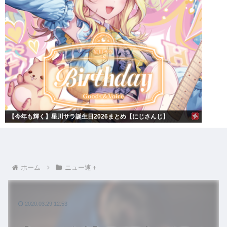
【今年も輝く】星川サラ誕生日2026まとめ【にじさんじ】
ホーム
ニュー速＋
2020.03.29 12:53