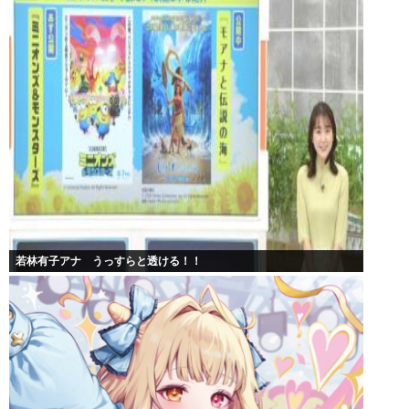
若林有子アナ うっすらと透ける！！