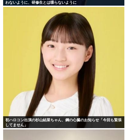
わないように、研修生とは喋らないように
初ハロコン出演の杉山結菜ちゃん、鋼の心臓のお知らせ「今回も緊張
してません」