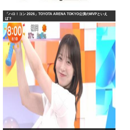
「ハロ！コン 2026」TOYOTA ARENA TOKYO公演のMVPといえ
ば？