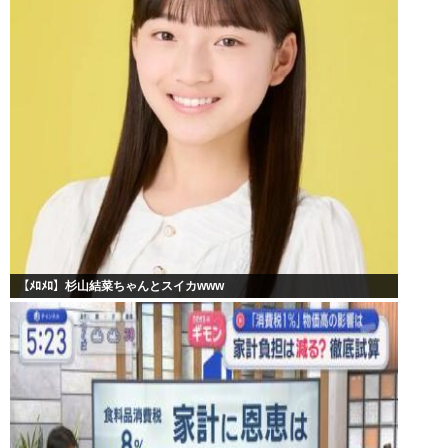
【ﾒﾛﾒﾛ】杉山結菜ちゃんとスイカwww