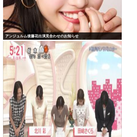
アンジュルム後藤花出演見合わせのお知らせ