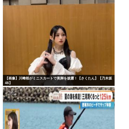
【画像】川﨑桜がミニスカートで美脚を披露！【さくたん】【乃木坂
46】