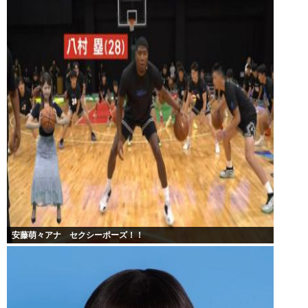
安藤萌々アナ セクシーポーズ！！