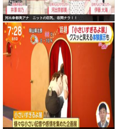
河出奈都美アナ ニットの巨乳、谷間チラ！！