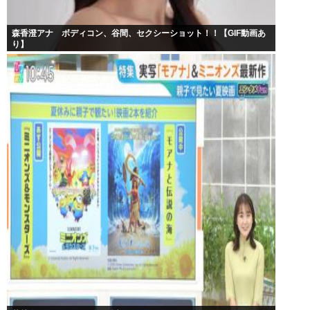
森香澄アナ ボディコン、谷間、セクシーショット！！【GIF動画あ
り】