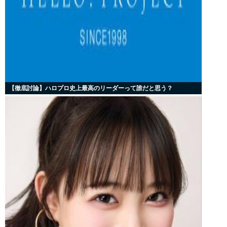
【徹底討論】ハロプロ史上最高のリーダーって誰だと思う？