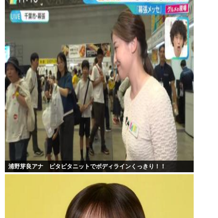
浦野芽良アナ ピタピタニットでボディラインくっきり！！