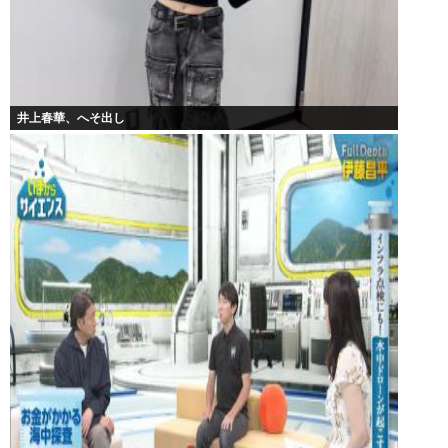
井上春華、へそ出し