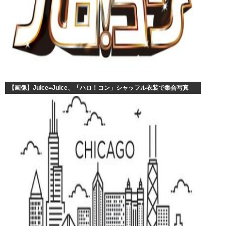
【画像】Juice=Juice、「ハロ！コン」シャッフル衣装で集合写真