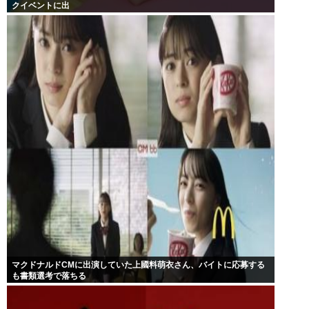
クイベントに出
マクドナルドCMに出演していた上國料萌衣さん、バイトに応募する
も書類選考で落ちる