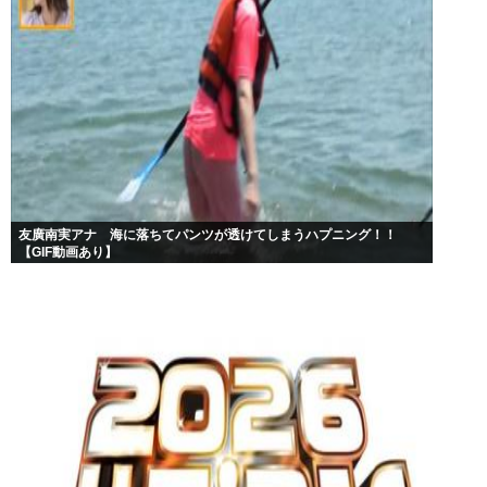
友廣南実アナ 海に落ちてパンツが透けてしまうハプニング！！
【GIF動画あり】