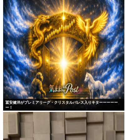
冨安健洋がプレミアリーグ・クリスタルパレス入りキターーーーー
ー！