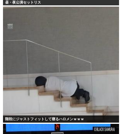
昼・夜公演セットリス
階段にジャストフィットして寝るハロメンｗｗｗ