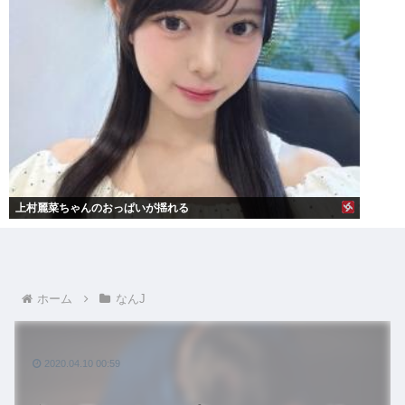
上村麗菜ちゃんのおっぱいが揺れる
ホーム
なんJ
2020.04.10 00:59