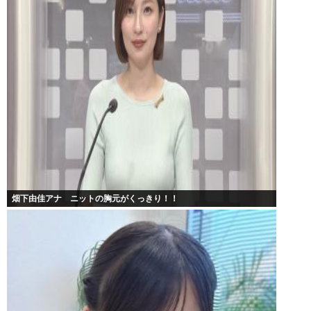
畑下由佳アナ ニットの胸元がくっきり！！