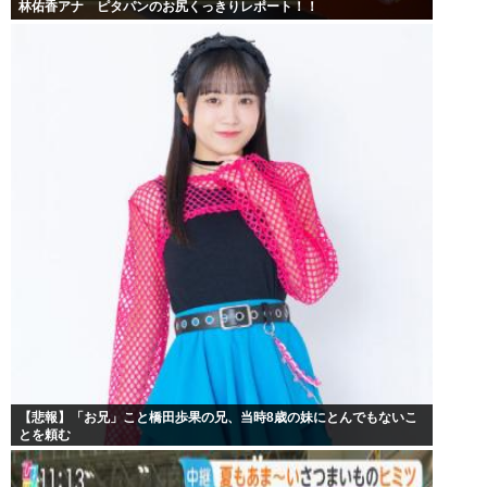
林佑香アナ ピタパンのお尻くっきりレポート！！
【悲報】「お兄」こと橋田歩果の兄、当時8歳の妹にとんでもないこ
とを頼む