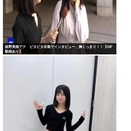
姫野美南アナ ピタピタ衣装でインタビュー、胸くっきり！！【GIF
動画あり】