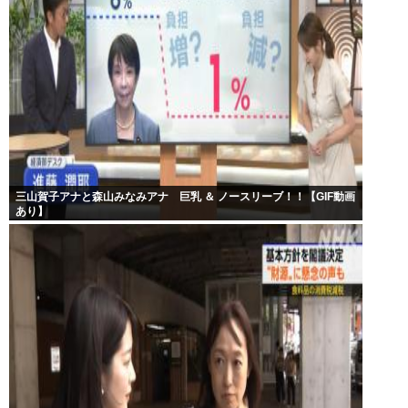
三山賀子アナと森山みなみアナ 巨乳 ＆ ノースリーブ！！【GIF動画
あり】