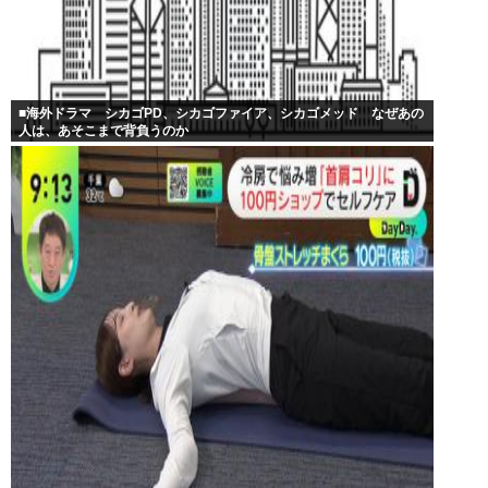
■海外ドラマ シカゴPD、シカゴファイア、シカゴメッド なぜあの
人は、あそこまで背負うのか