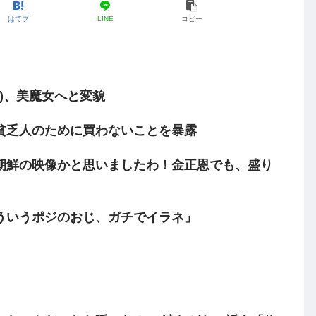
はてブ
LINE
コピー
)、美魔女へと変貌
貧乏人のために買わないことを暴露
朝鮮の映像かと思いましたわ！金正恩でも、盛り
ういうポジのおじ、ガチでイラネ」