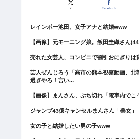
X
Facebook
レインボー池田、女子アナと結婚www
【画像】元モーニング娘。飯田圭織さん(44
売れた女芸人、コンビニで割引おにぎりは
芸人ぜんじろう「高市の熊本視察動画、北
過ぎやろ！言い...
【画像】まんさん、ぶち切れ「電車内でこ
ジャンプ43億キャンセルまんさん「美女」
女の子と結婚したい男の子www