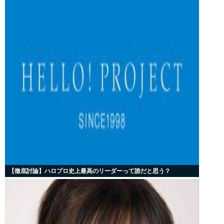
【徹底討論】ハロプロ史上最高のリーダーって誰だと思う？