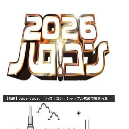
【画像】Juice=Juice、「ハロ！コン」シャッフル衣装で集合写真