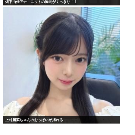
畑下由佳アナ ニットの胸元がくっきり！！
上村麗菜ちゃんのおっぱいが揺れる