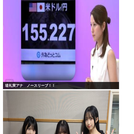
堤礼実アナ ノースリーブ！！