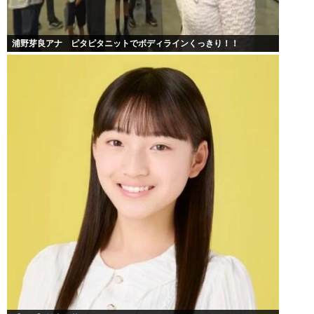
浦野芽良アナ ピタピタニットでボディラインくっきり！！