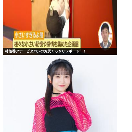
林佑香アナ ピタパンのお尻くっきりレポート！！