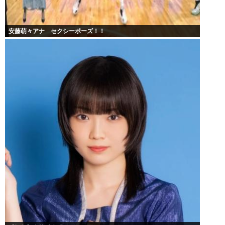
安藤萌々アナ セクシーポーズ！！