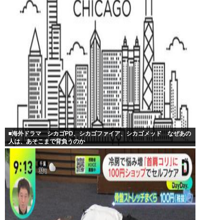
■海外ドラマ シカゴPD、シカゴファイア、シカゴメッド なぜあの
人は、あそこまで背負うのか