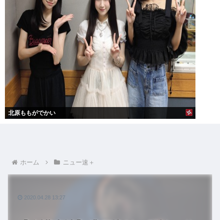
北原ももがでかい
ホーム
ニュー速＋
2020.04.28 13:27