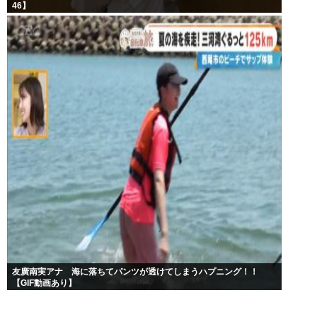
46】
友廣南実アナ 海に落ちてパンツが透けてしまうハプニング！！
【GIF動画あり】