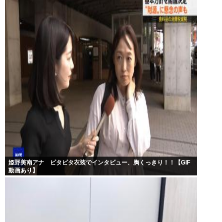
姫野美南アナ ピタピタ衣装でインタビュー、胸くっきり！！【GIF
動画あり】