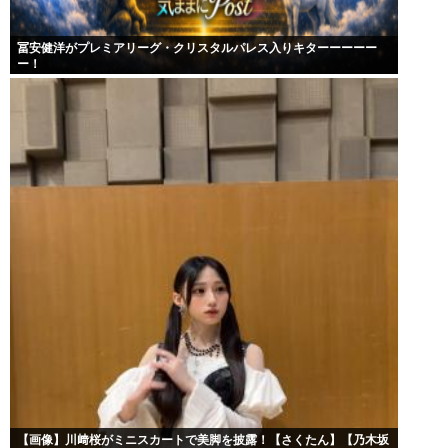
冨安健洋がプレミアリーグ・クリスタルパレス入りキターーーーー
ー！
【画像】川﨑桜がミニスカートで美脚を披露！【さくたん】【乃木坂