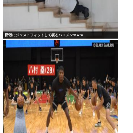
階段にジャストフィットして寝るハロメンｗｗｗ