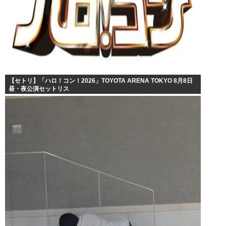
【セトリ】「ハロ！コン！2026」TOYOTA ARENA TOKYO 8月8日
昼・夜公演セットリス