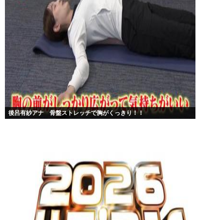
後呂有紗アナ 骨盤ストレッチで胸がくっきり！！