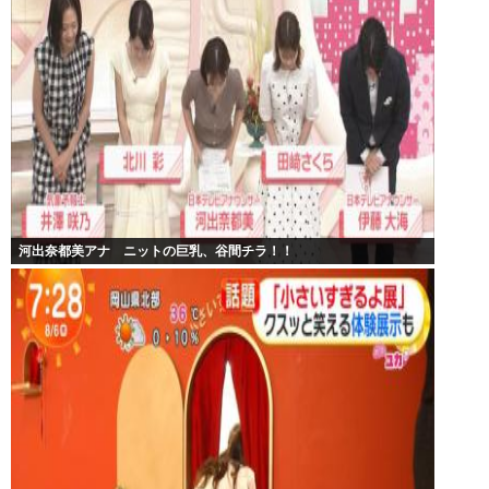
河出奈都美アナ ニットの巨乳、谷間チラ！！