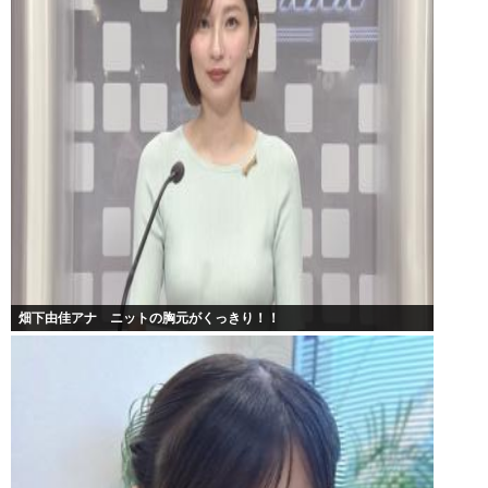
畑下由佳アナ ニットの胸元がくっきり！！