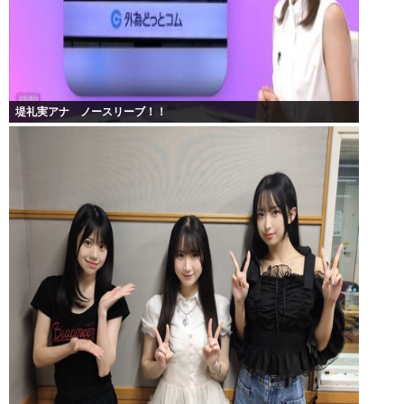
堤礼実アナ ノースリーブ！！