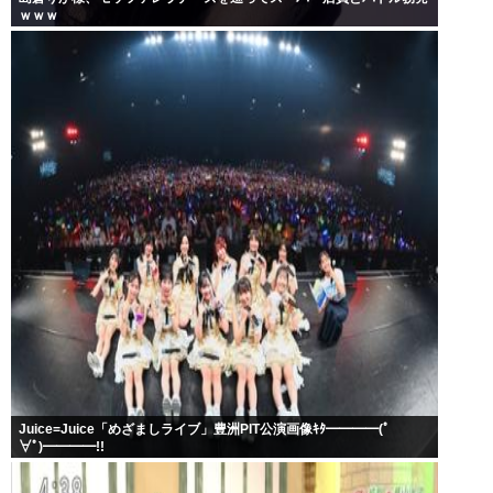
ｗｗｗ
Juice=Juice「めざましライブ」豊洲PIT公演画像ｷﾀ━━━━(ﾟ
∀ﾟ)━━━━!!