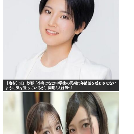
【逸材】江口紗耶「小島はなは中学生の同期に年齢差を感じさせない
ように気を遣っているが、同期2人は気づ