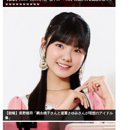
ｗｗｗｗｗｗｗｗｗｗ
【朗報】長野桃羽「嗣永桃子さんと道重さゆみさんが理想のアイドル
像」