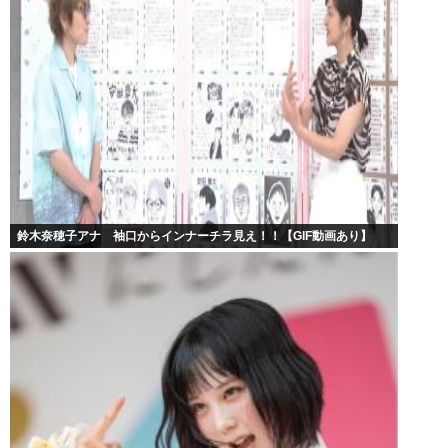
鈴木奈穂子アナ 袖口からインナーチラ見え！！【GIF動画あり】