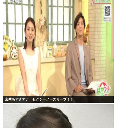
宮﨑あずさアナ セクシーノースリーブ！！