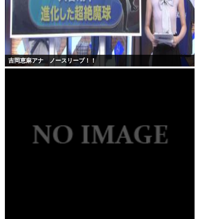
吉岡恵麻アナ ノースリーブ！！