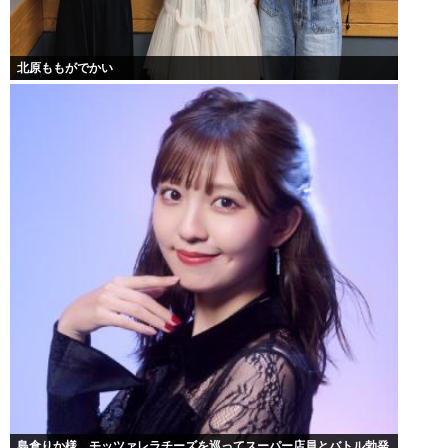
北原ももがでかい
島倉りか様、モッツァレラチーズを巡ってスーパー店員とバトル勃発