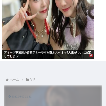
アミーズ事務所の首領アミー谷本が選ぶスペオキ5人集がついに決定
してしまう
ホーム
VIP
2020.05.02 11:51