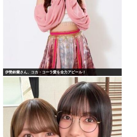
伊勢鈴蘭さん、コカ・コーラ愛を全力アピール！