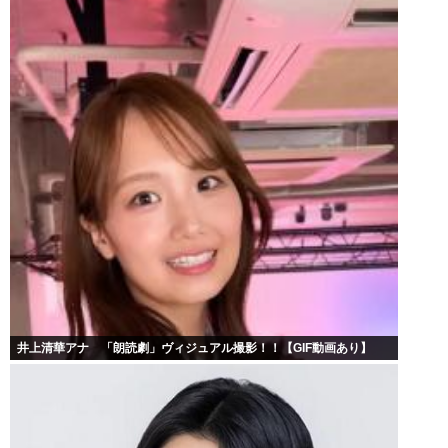
井上清華アナ 「朗読劇」ヴィジュアル撮影！！【GIF動画あり】