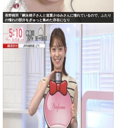
長野桃羽「嗣永桃子さんと道重さゆみさんに憧れているので、ふたり
の憧れの部分をぎゅっと集めた存在になり