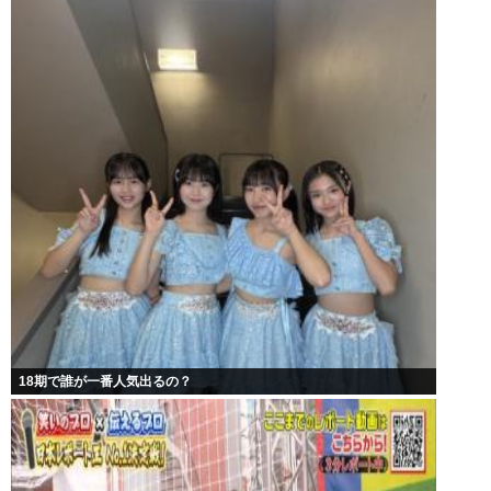
18期で誰が一番人気出るの？