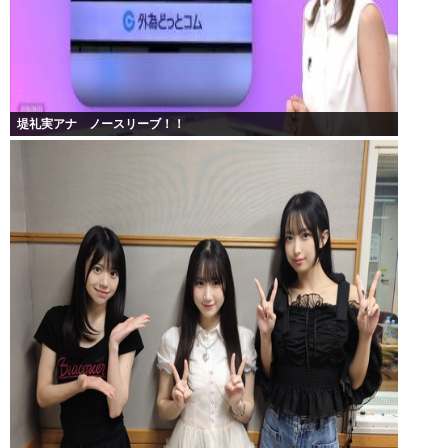
堤礼実アナ ノースリーブ！！