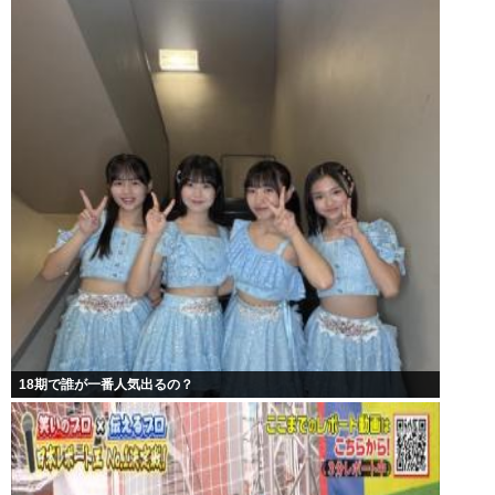
18期で誰が一番人気出るの？