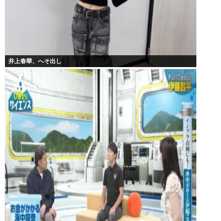
井上春華、へそ出し