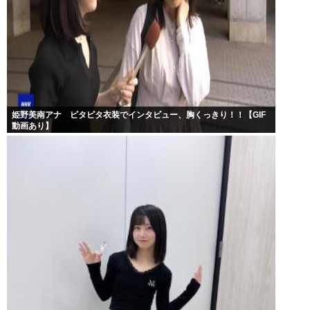
姫野美南アナ ピタピタ衣装でインタビュー、胸くっきり！！【GIF
動画あり】