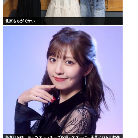
北原ももがでかい
島倉りか様、モッツァレラチーズを巡ってスーパー店員とバトル勃発