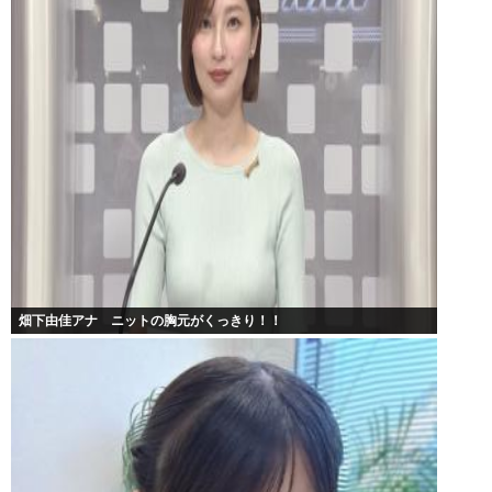
畑下由佳アナ ニットの胸元がくっきり！！