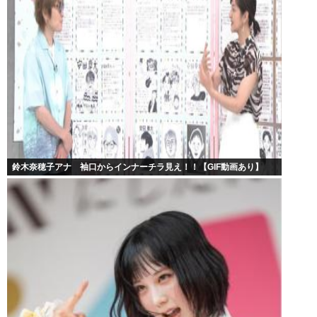
鈴木奈穂子アナ 袖口からインナーチラ見え！！【GIF動画あり】