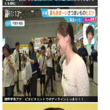
とを頼む
浦野芽良アナ ピタピタニットでボディラインくっきり！！