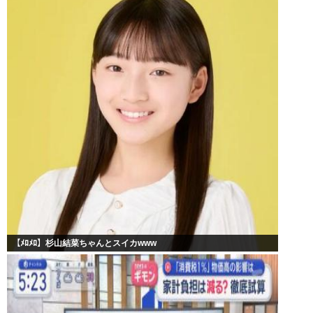
【ﾒﾛﾒﾛ】杉山結菜ちゃんとスイカwww