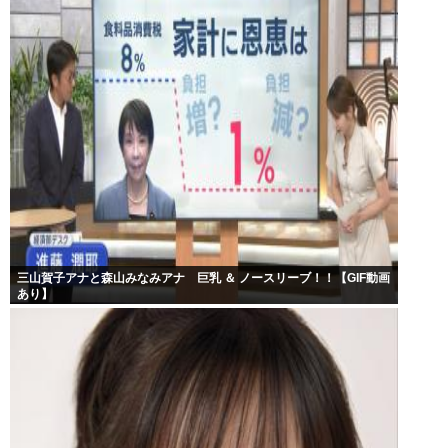
三山賀子アナと森山みなみアナ 巨乳 ＆ ノースリーブ！！【GIF動画
あり】