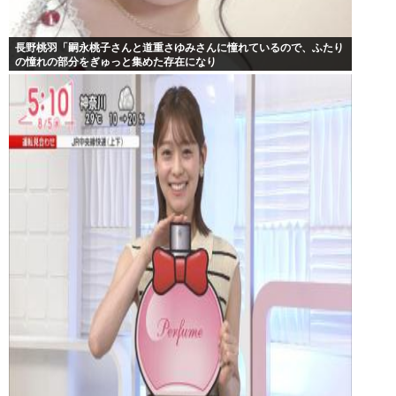
長野桃羽「嗣永桃子さんと道重さゆみさんに憧れているので、ふたり
の憧れの部分をぎゅっと集めた存在になり