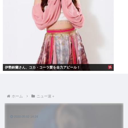
伊勢鈴蘭さん、コカ・コーラ愛を全力アピール！
ホーム
ニュー速＋
2020.05.02 14:24