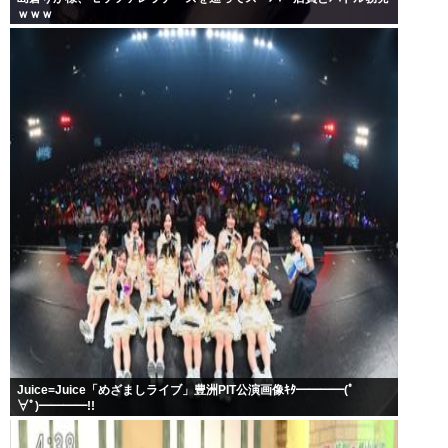
ｗｗｗ
Juice=Juice「めざましライブ」豊洲PIT公演画像ｷﾀ━━━━(ﾟ
∀ﾟ)━━━━!!