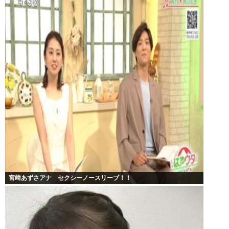
宮﨑あずさアナ セクシーノースリーブ！！