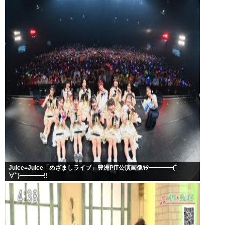
Juice=Juice「めざましライブ」豊洲PIT公演画像ｷﾀ━━━━(ﾟ
∀ﾟ)━━━━!!