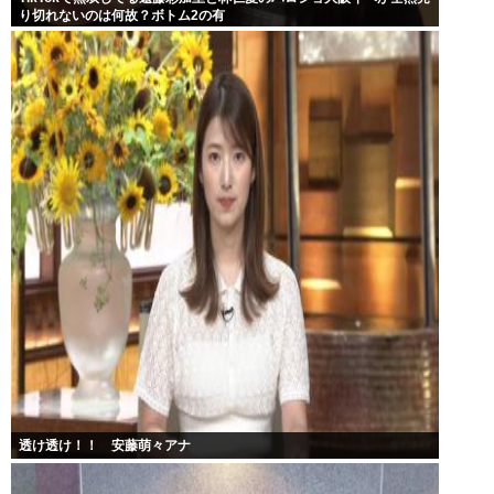
り切れないのは何故？ボトム2の有
透け透け！！ 安藤萌々アナ