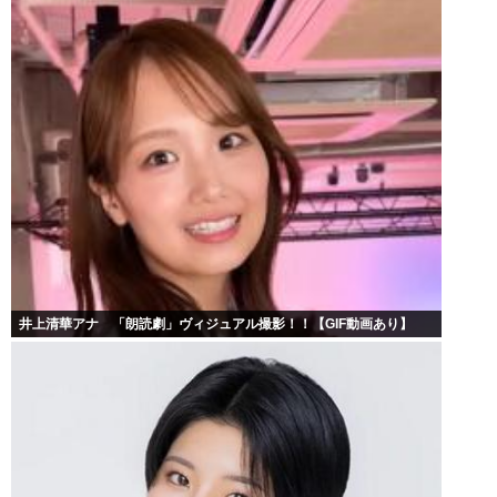
井上清華アナ 「朗読劇」ヴィジュアル撮影！！【GIF動画あり】