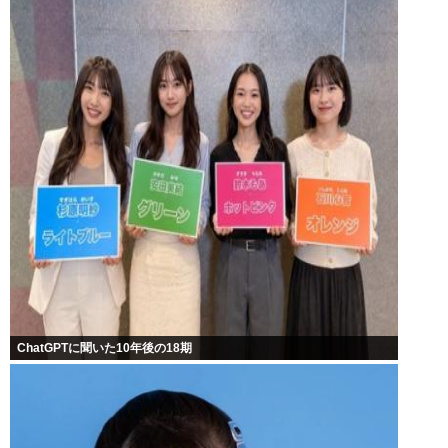
ChatGPTに聞いた10年後の18期