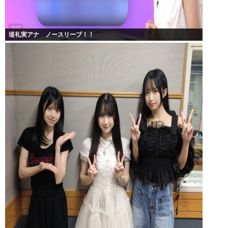
堤礼実アナ ノースリーブ！！