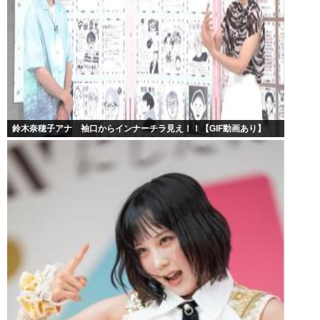
鈴木奈穂子アナ 袖口からインナーチラ見え！！【GIF動画あり】