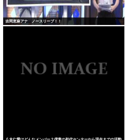
吉岡恵麻アナ ノースリーブ！！
八木仁愛はどんなメンバー？僕青の初代センターから現在までの活動