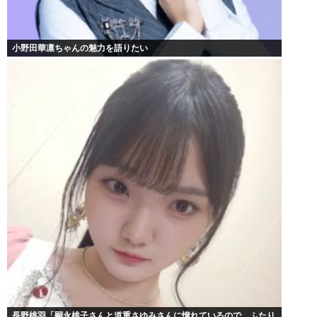
小野田華凛ちゃんの魅力を語りたい
長野桃羽「嗣永桃子さんと道重さゆみさんに憧れているので、ふたり