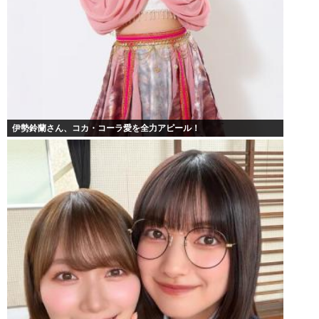
伊勢鈴蘭さん、コカ・コーラ愛を全力アピール！