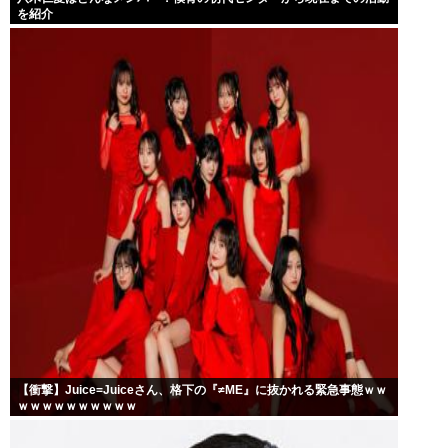
を紹介
【衝撃】Juice=Juiceさん、格下の『≠ME』に抜かれる緊急事態ｗｗ
ｗｗｗｗｗｗｗｗｗｗ