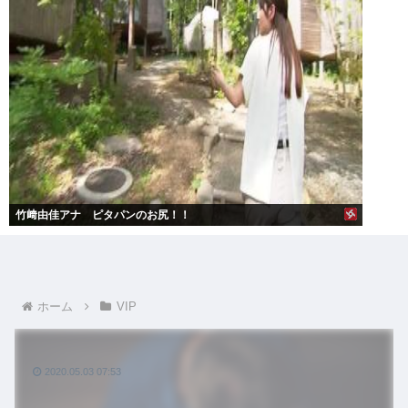
竹﨑由佳アナ ピタパンのお尻！！
ホーム
VIP
2020.05.03 07:53