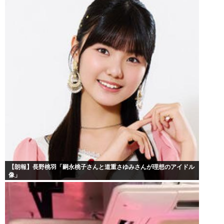
【朗報】長野桃羽「嗣永桃子さんと道重さゆみさんが理想のアイドル
像」