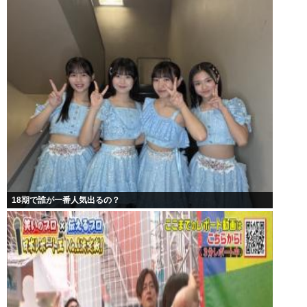
18期で誰が一番人気出るの？