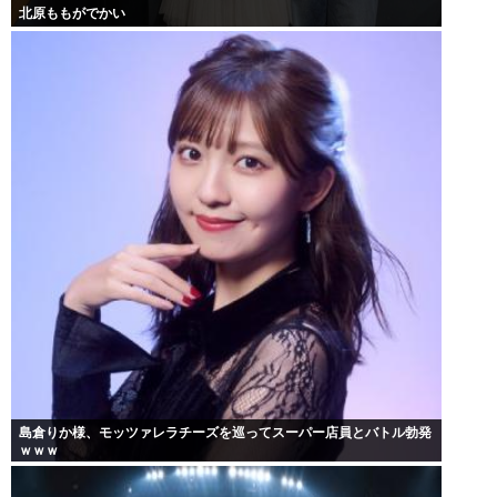
北原ももがでかい
島倉りか様、モッツァレラチーズを巡ってスーパー店員とバトル勃発
ｗｗｗ