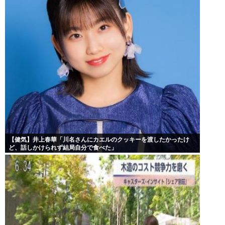
【健気】井上春華「川名さんにカエルのクッキーを渡したかったけ
ど、話しかけられず結局自分で食べた」