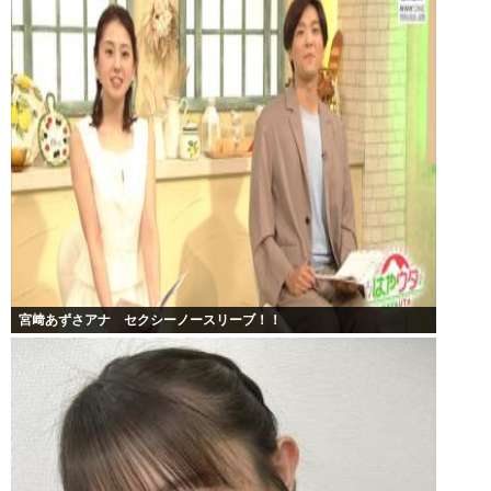
宮﨑あずさアナ セクシーノースリーブ！！