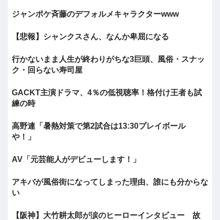
ジャンポケ斉藤のデフォルメキャラクターwww
【悲報】シャンクスさん、なんか卑屈になる
行かないまま人生が終わりがちな3巨頭、風俗・スナッ
ク・回らない寿司屋
GACKT主演ドラマ、4％の低視聴率！格付け王者も試
練の時
高野連「暑熱対策で第2試合は13:30プレイボール
や！」
AV「元芸能人がデビューします！」
アキバが風俗街になってしまった理由、誰にも分からな
い
【阪神】大竹耕太郎が涙のヒーローインタビュー 故