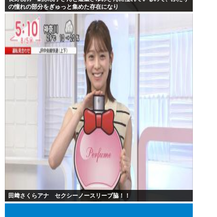
の憧れの部分をぎゅっと集めた存在になり
田﨑さくらアナ セクシーノースリーブ脇！！