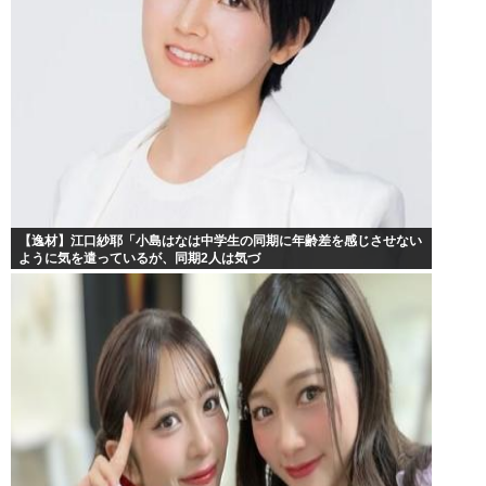
【逸材】江口紗耶「小島はなは中学生の同期に年齢差を感じさせない
ように気を遣っているが、同期2人は気づ