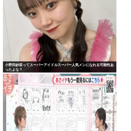
小野田紗栞ってスーパーアイドルスーパー人気メンになれる可能性あ
ったよな？