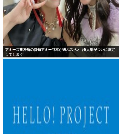
アミーズ事務所の首領アミー谷本が選ぶスペオキ5人集がついに決定
してしまう