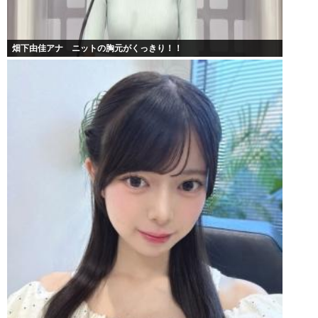
畑下由佳アナ ニットの胸元がくっきり！！