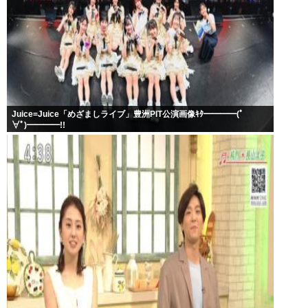
Juice=Juice「めざましライブ」豊洲PIT公演画像ｷﾀ━━━━(ﾟ
∀ﾟ)━━━━!!