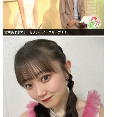
宮﨑あずさアナ セクシーノースリーブ！！