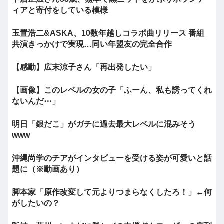
ィアと寄付をしている模様
玉置浩二&ASKA、10数年越しコラボ曲リリース 番組
共演きっかけで実現…同い年盟友の完全合作
【感動】広末涼子さん「再出発したい」
【画像】このレベルの女の子「ふーん、私も誘ってくれ
ないんだ⋯」
明日「銀だこ」がガチに過去最大レベルに混みそう
www
沖縄尚学のチアがインタビューを受ける姿が可愛いと話
題に（※動画あり）
脚本家「原作改変して元よりつまらなくしたろ！」←何
がしたいの？