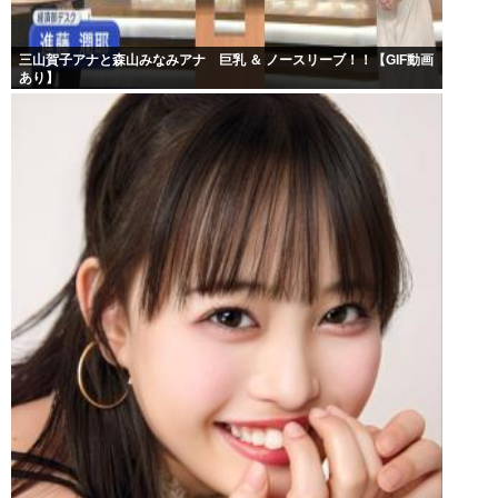
三山賀子アナと森山みなみアナ 巨乳 ＆ ノースリーブ！！【GIF動画
あり】