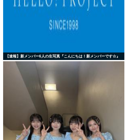
【速報】新メンバー6人の生写真『こんにちは！新メンバーです☆』