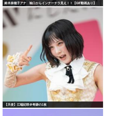
鈴木奈穂子アナ 袖口からインナーチラ見え！！【GIF動画あり】
【天使】江端妃咲＠奇跡の1枚