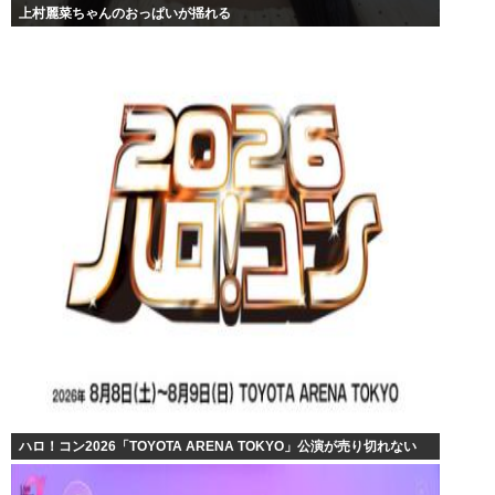
上村麗菜ちゃんのおっぱいが揺れる
ハロ！コン2026「TOYOTA ARENA TOKYO」公演が売り切れない