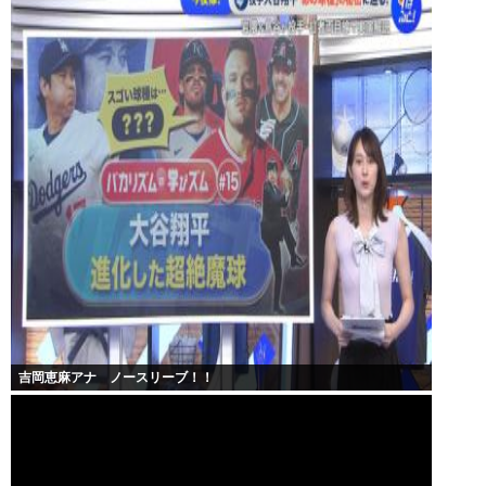
吉岡恵麻アナ ノースリーブ！！