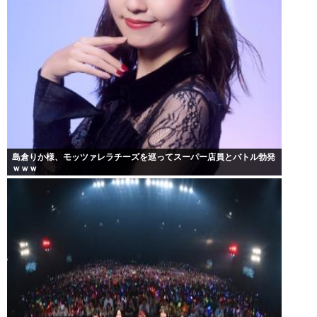
島倉りか様、モッツァレラチーズを巡ってスーパー店員とバトル勃発
ｗｗｗ