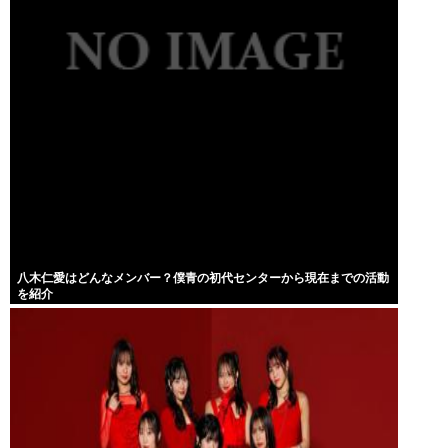
八木仁愛はどんなメンバー？僕青の初代センターから現在までの活動
を紹介