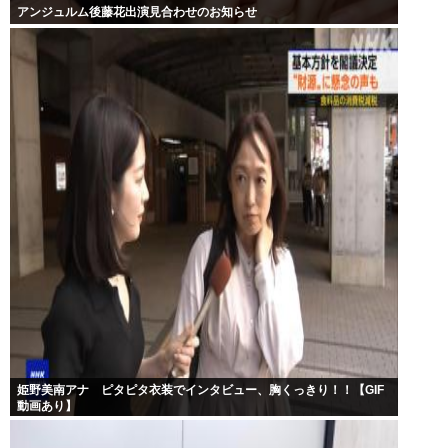
アンジュルム後藤花出演見合わせのお知らせ
姫野美南アナ ピタピタ衣装でインタビュー、胸くっきり！！【GIF
動画あり】