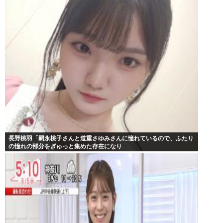
長野桃羽「嗣永桃子さんと道重さゆみさんに憧れているので、ふたり
の憧れの部分をぎゅっと集めた存在になり