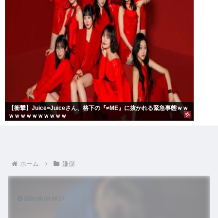
【衝撃】Juice=Juiceさん、格下の『≠ME』に抜かれる緊急事態ｗｗ
ｗｗｗｗｗｗｗｗｗｗ
ホーム
嫌儲
2020.05.03 08:27