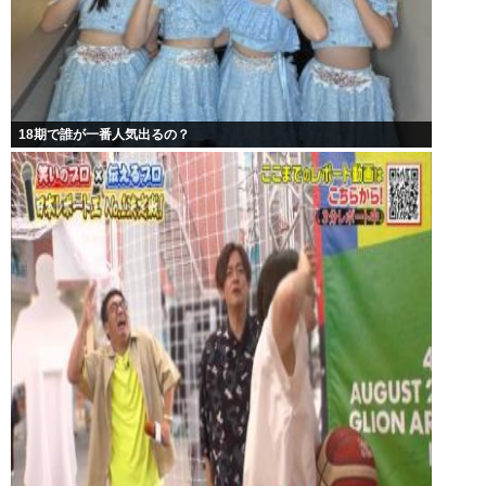
18期で誰が一番人気出るの？