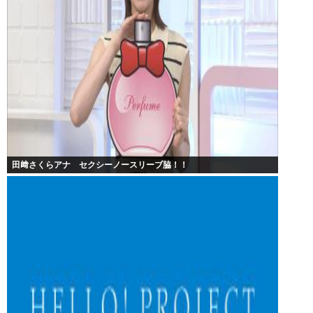
田﨑さくらアナ セクシーノースリーブ脇！！