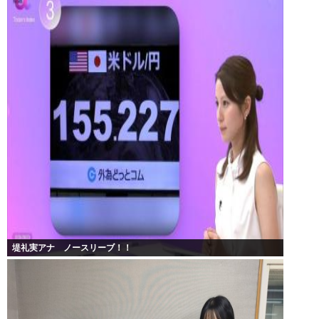
堤礼実アナ ノースリーブ！！