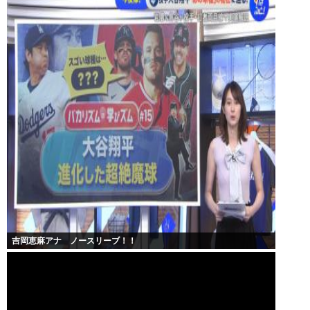
吉岡恵麻アナ ノースリーブ！！