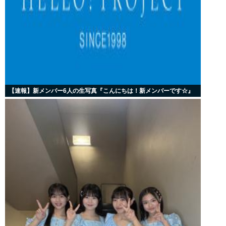
【速報】新メンバー6人の生写真『こんにちは！新メンバーです☆』