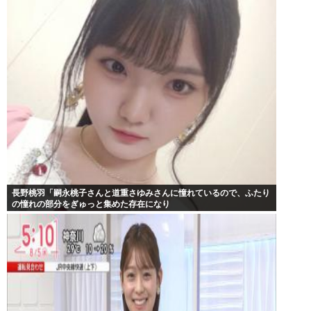
長野桃羽「嗣永桃子さんと道重さゆみさんに憧れているので、ふたり
の憧れの部分をぎゅっと集めた存在になり