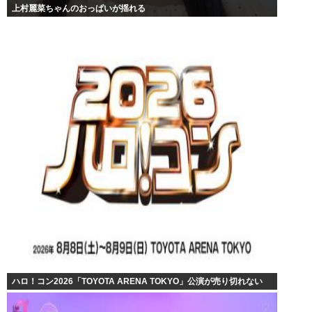
上村麗菜ちゃんのおっぱいが揺れる
ハロ！コン2026「TOYOTA ARENA TOKYO」公演が売り切れない