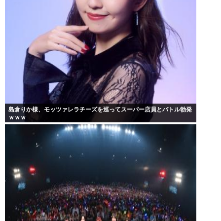
島倉りか様、モッツァレラチーズを巡ってスーパー店員とバトル勃発
ｗｗｗ