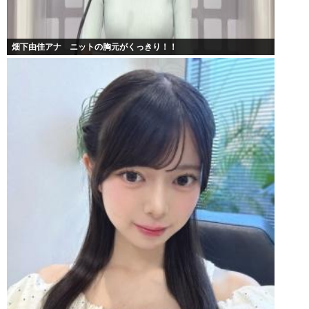
畑下由佳アナ ニットの胸元がくっきり！！