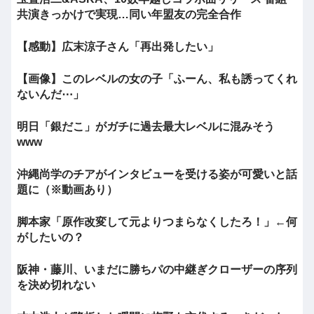
共演きっかけで実現…同い年盟友の完全合作
【感動】広末涼子さん「再出発したい」
【画像】このレベルの女の子「ふーん、私も誘ってくれ
ないんだ⋯」
明日「銀だこ」がガチに過去最大レベルに混みそう
www
沖縄尚学のチアがインタビューを受ける姿が可愛いと話
題に（※動画あり）
脚本家「原作改変して元よりつまらなくしたろ！」←何
がしたいの？
阪神・藤川、いまだに勝ちパの中継ぎクローザーの序列
を決め切れない