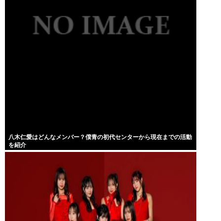
八木仁愛はどんなメンバー？僕青の初代センターから現在までの活動
を紹介