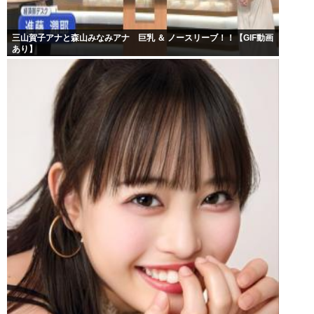
三山賀子アナと森山みなみアナ 巨乳 ＆ ノースリーブ！！【GIF動画
あり】