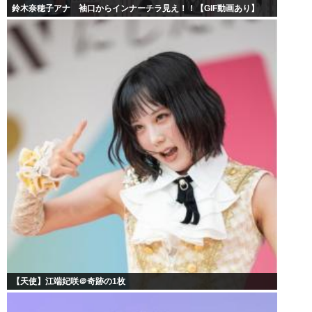
鈴木奈穂子アナ 袖口からインナーチラ見え！！【GIF動画あり】
【天使】江端妃咲＠奇跡の1枚