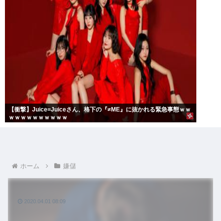
【衝撃】Juice=Juiceさん、格下の『≠ME』に抜かれる緊急事態ｗｗ
ｗｗｗｗｗｗｗｗｗｗ
ホーム
嫌儲
2020.04.01 08:09