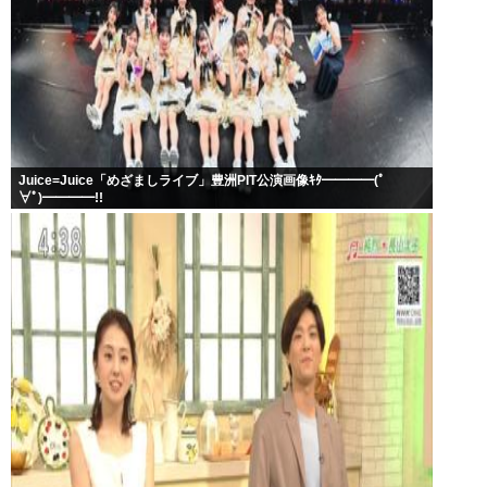
Juice=Juice「めざましライブ」豊洲PIT公演画像ｷﾀ━━━━(ﾟ
∀ﾟ)━━━━!!