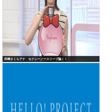
田﨑さくらアナ セクシーノースリーブ脇！！