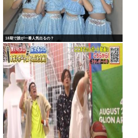
18期で誰が一番人気出るの？