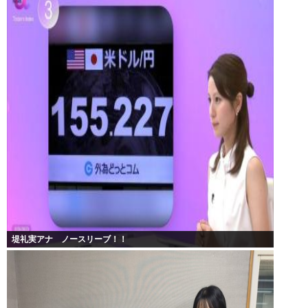
堤礼実アナ ノースリーブ！！