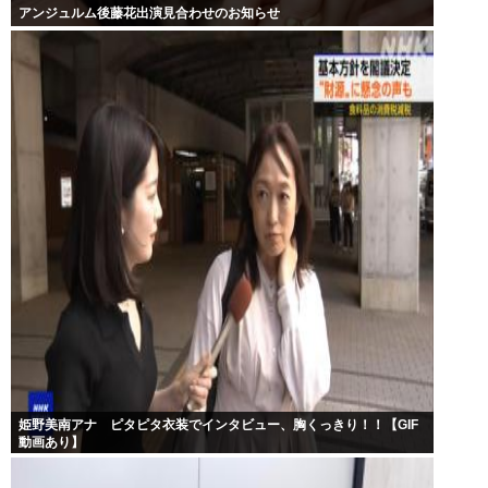
アンジュルム後藤花出演見合わせのお知らせ
姫野美南アナ ピタピタ衣装でインタビュー、胸くっきり！！【GIF
動画あり】