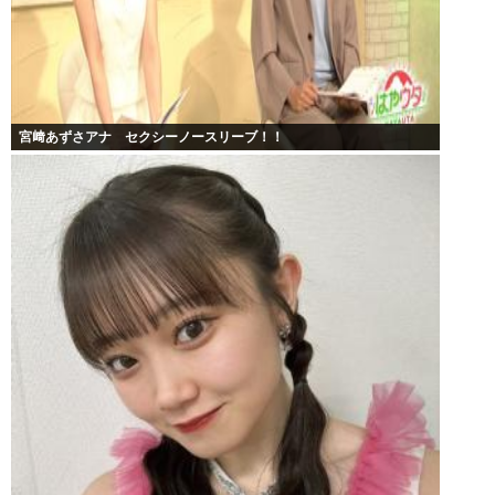
宮﨑あずさアナ セクシーノースリーブ！！