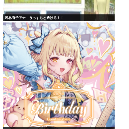
若林有子アナ うっすらと透ける！！