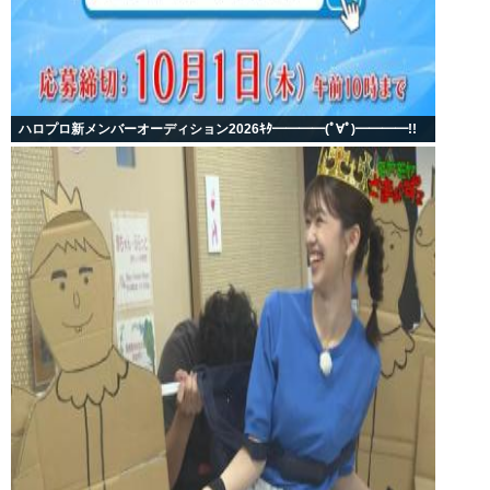
ハロプロ新メンバーオーディション2026ｷﾀ━━━━(ﾟ∀ﾟ)━━━━!!