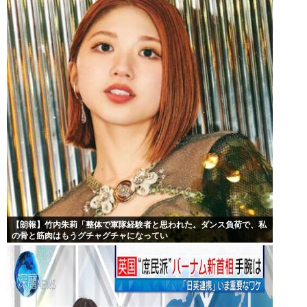
【朗報】竹内朱莉「整体で軍隊経験者と思われた。ダンス負荷で、私
の骨と筋肉はもうグチャグチャになってい