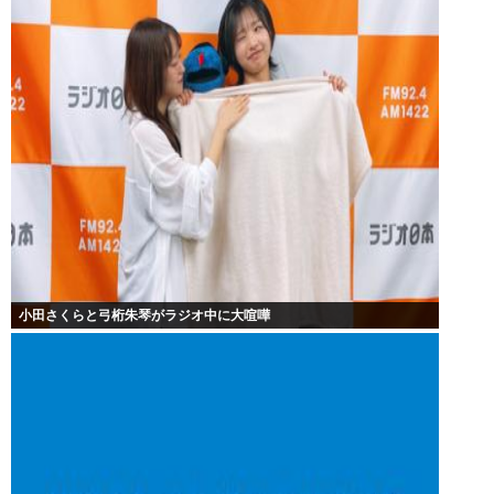
小田さくらと弓桁朱琴がラジオ中に大喧嘩