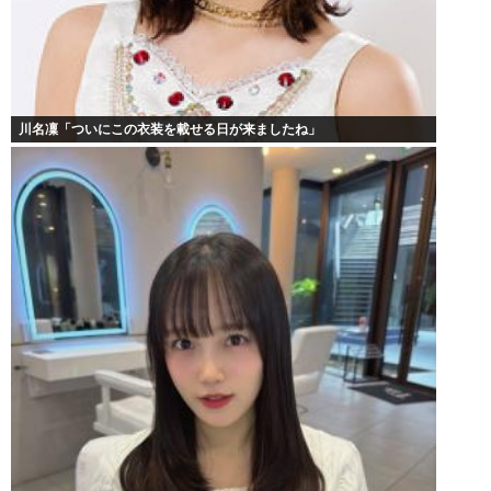
川名凜「ついにこの衣装を載せる日が来ましたね」