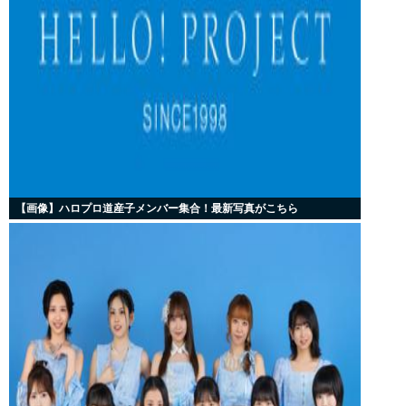
【画像】ハロプロ道産子メンバー集合！最新写真がこちら