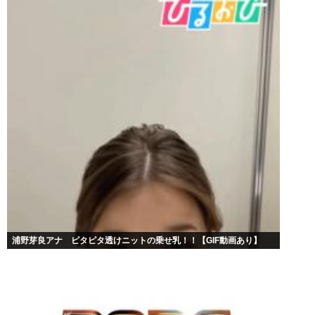
浦野芽良アナ ピタピタ透けニットの乗せ乳！！【GIF動画あり】