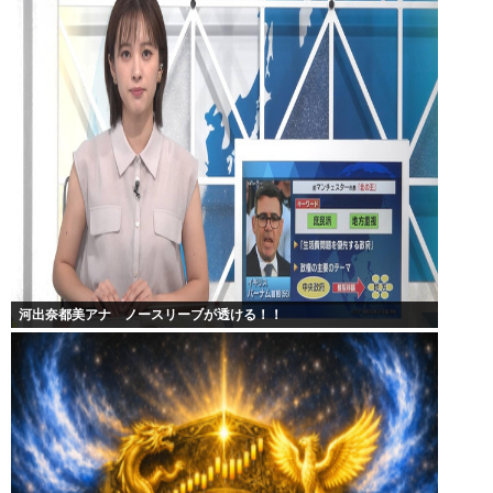
河出奈都美アナ ノースリーブが透ける！！