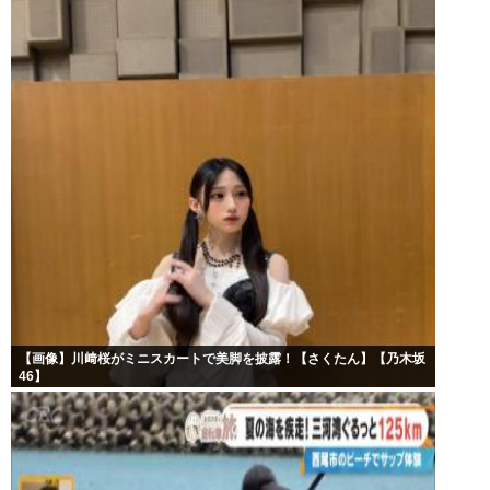
【画像】川﨑桜がミニスカートで美脚を披露！【さくたん】【乃木坂
46】