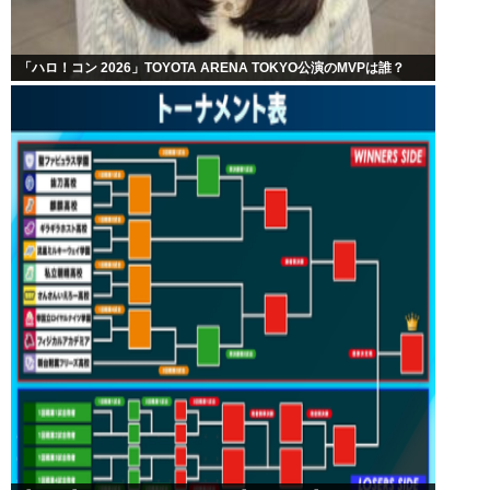
「ハロ！コン 2026」TOYOTA ARENA TOKYO公演のMVPは誰？