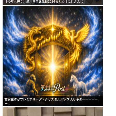
【今年も輝く】星川サラ誕生日2026まとめ【にじさんじ】
冨安健洋がプレミアリーグ・クリスタルパレス入りキターーーーー
ー！