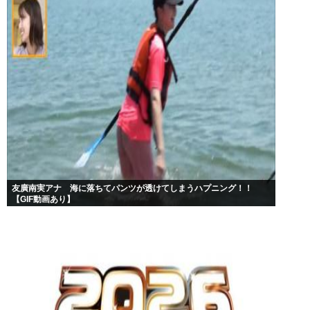
友廣南実アナ 海に落ちてパンツが透けてしまうハプニング！！
【GIF動画あり】