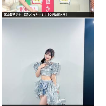
三山賀子アナ 巨乳くっきり！！【GIF動画あり】