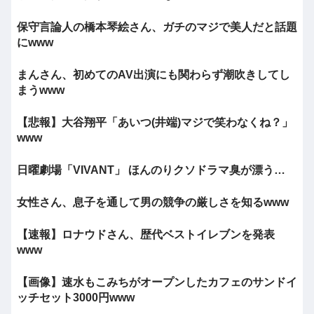
保守言論人の橋本琴絵さん、ガチのマジで美人だと話題
にwww
まんさん、初めてのAV出演にも関わらず潮吹きしてし
まうwww
【悲報】大谷翔平「あいつ(井端)マジで笑わなくね？」
www
日曜劇場「VIVANT」 ほんのりクソドラマ臭が漂う…
女性さん、息子を通して男の競争の厳しさを知るwww
【速報】ロナウドさん、歴代ベストイレブンを発表
www
【画像】速水もこみちがオープンしたカフェのサンドイ
ッチセット3000円www