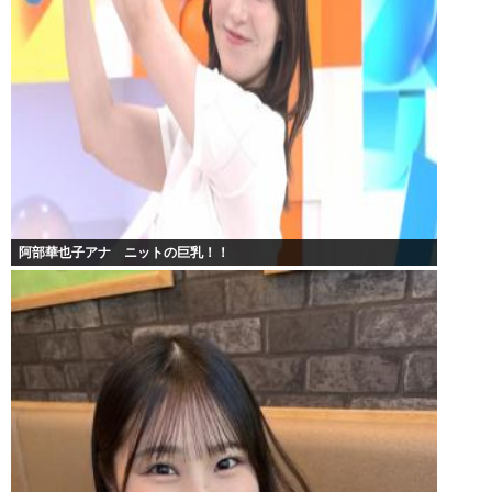
阿部華也子アナ ニットの巨乳！！