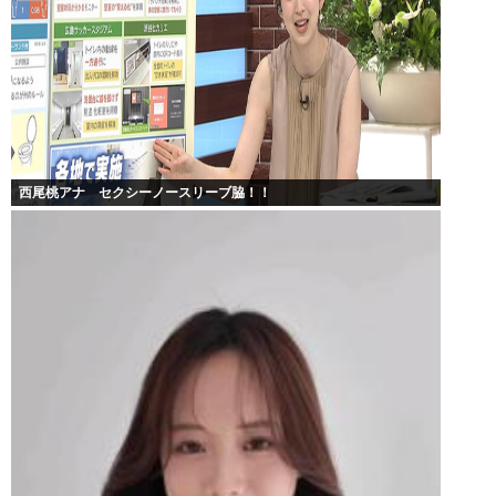
西尾桃アナ セクシーノースリーブ脇！！