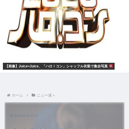
【画像】Juice=Juice、「ハロ！コン」シャッフル衣装で集合写真
ホーム
ニュー速＋
2020.04.01 12:27