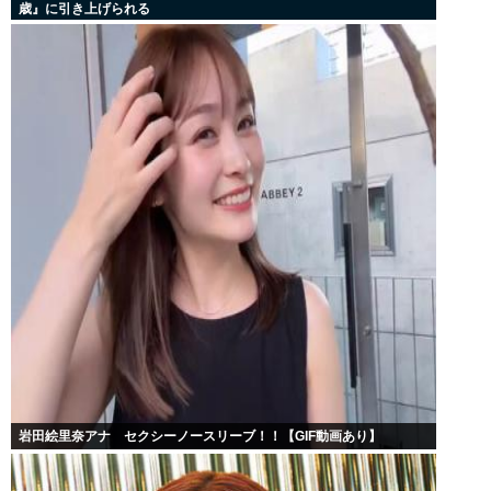
歳』に引き上げられる
岩田絵里奈アナ セクシーノースリーブ！！【GIF動画あり】