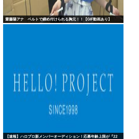
齋藤陽アナ ベルトで締め付けられる胸元！！【GIF動画あり】
【速報】ハロプロ新メンバーオーディション！応募年齢上限が『22