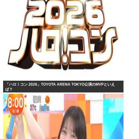
「ハロ！コン 2026」TOYOTA ARENA TOKYO公演のMVPといえ
ば？