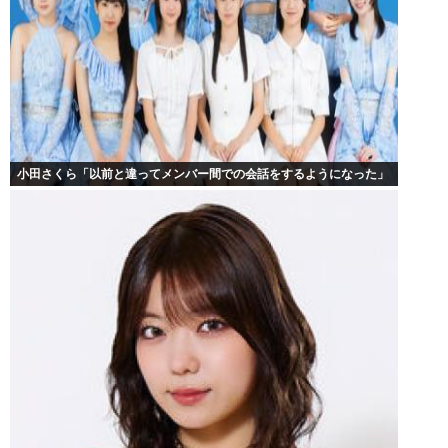
小田さくら「以前と違ってメンバー間での会話をするようになった」