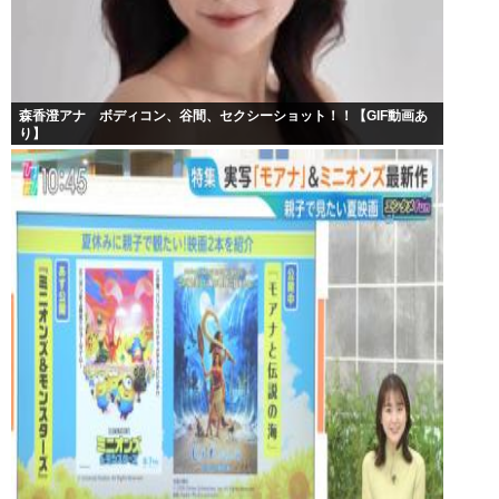
森香澄アナ ボディコン、谷間、セクシーショット！！【GIF動画あ
り】