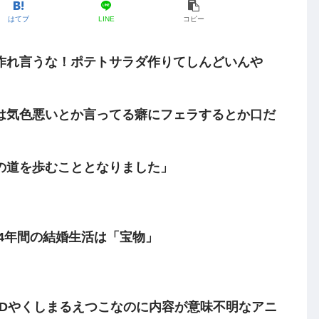
はてブ
LINE
コピー
作れ言うな！ポテトサラダ作りてしんどいんや
は気色悪いとか言ってる癖にフェラするとか口だ
の道を歩むこととなりました」
 4年間の結婚生活は「宝物」
EDやくしまるえつこなのに内容が意味不明なアニ