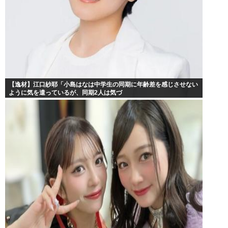
【逸材】江口紗耶「小島はなは中学生の同期に年齢差を感じさせない
ように気を遣っているが、同期2人は気づ