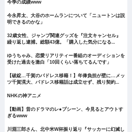
今季の成績www
今永昇太、大谷のホームランについて「ニュートンは説
明できるのかな」
32歳女性、ジャンプ関連グッズを『注文キャンセル』
繰り返し逮捕。総額43億。「購入した気分になる...
ゆうちゃみ、恋愛リアリティー番組のオーディションを
受けた過去を激白「10回くらい落ちてるんです」
【破綻…千賀のパドレス移籍！】年俸負担が壁に…メッ
ツ千賀滉大、パドレス移籍話は成立せず、残り契約...
NHKの神アニメ
【動画】昔のドラマのレ●プシーン、今見るとアウトす
ぎるwww
川淵三郎さん、北中米W杯振り返り『サッカーに幻滅し