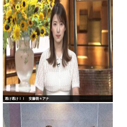
透け透け！！ 安藤萌々アナ