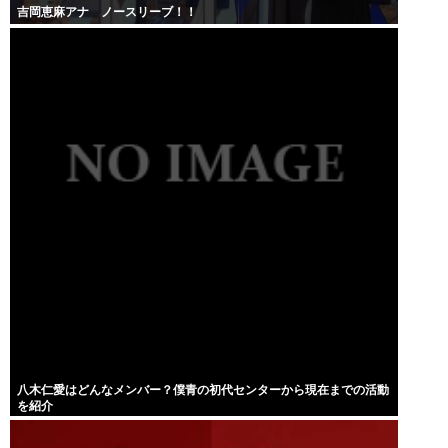
吉岡恵麻アナ ノースリーブ！！
八木仁愛はどんなメンバー？僕青の初代センターから現在までの活動
を紹介