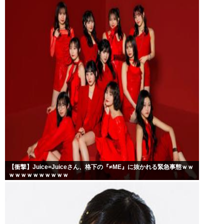
【衝撃】Juice=Juiceさん、格下の『≠ME』に抜かれる緊急事態ｗｗ
ｗｗｗｗｗｗｗｗｗｗ