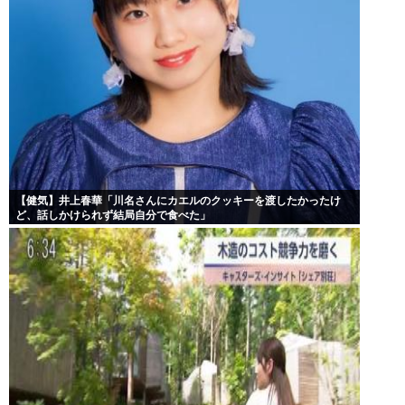
【健気】井上春華「川名さんにカエルのクッキーを渡したかったけ
ど、話しかけられず結局自分で食べた」