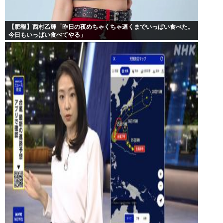
【肥報】西村乙輝「昨日の夜めちゃくちゃ遅くまでいっぱい食べた。
今日もいっぱい食べてやる」