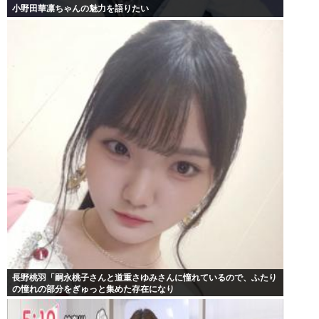
小野田華凛ちゃんの魅力を語りたい
長野桃羽「嗣永桃子さんと道重さゆみさんに憧れているので、ふたり
の憧れの部分をぎゅっと集めた存在になり