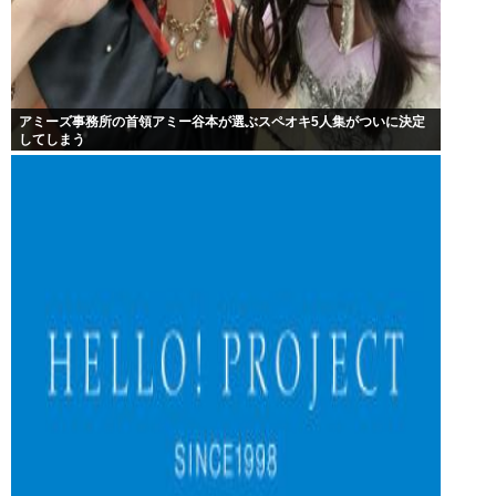
アミーズ事務所の首領アミー谷本が選ぶスペオキ5人集がついに決定
してしまう