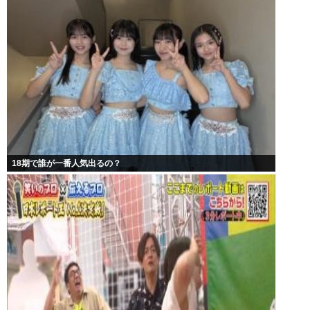
18期で誰が一番人気出るの？