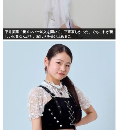
平井美葉「新メンバー加入を聞いて、正直寂しかった、でもこれが新
しいビヨなんだと、寂しさを受け止めるこ