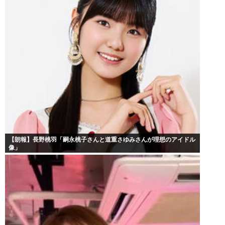
【朗報】長野桃羽「嗣永桃子さんと道重さゆみさんが理想のアイドル
像」