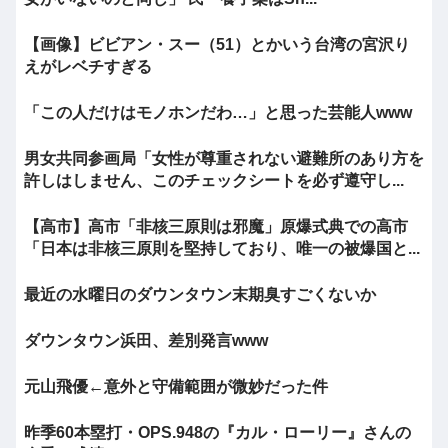
【画像】ビビアン・スー（51）とかいう台湾の宮沢り
えがレベチすぎる
「この人だけはモノホンだわ…」と思った芸能人www
男女共同参画局「女性が尊重されない避難所のあり方を
許しはしません、このチェックシートを必ず遵守し...
【高市】高市「非核三原則は邪魔」原爆式典での高市
「日本は非核三原則を堅持しており、唯一の被爆国と...
最近の水曜日のダウンタウン末期臭すごくないか
ダウンタウン浜田、差別発言www
元山飛優←意外と守備範囲が微妙だった件
昨季60本塁打・OPS.948の『カル・ローリー』さんの