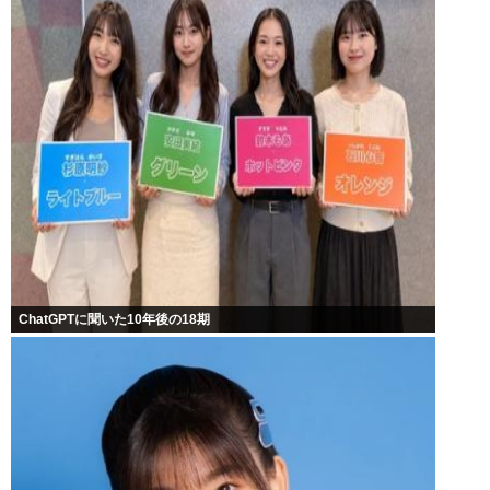
ChatGPTに聞いた10年後の18期