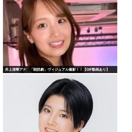
井上清華アナ 「朗読劇」ヴィジュアル撮影！！【GIF動画あり】