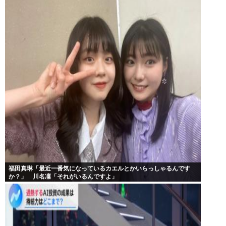
福田真琳「最近一番気になっているカエルとかいらっしゃるんです
か？」 川名凜「それがいるんですよ」