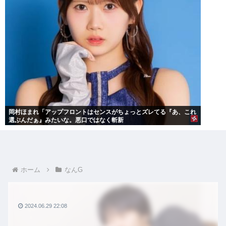
岡村ほまれ「アップフロントはセンスがちょっとズレてる『あ、これ
選ぶんだぁ』みたいな。悪口ではなく斬新
ホーム
なんG
2024.06.29 22:08