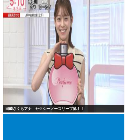
田﨑さくらアナ セクシーノースリーブ脇！！