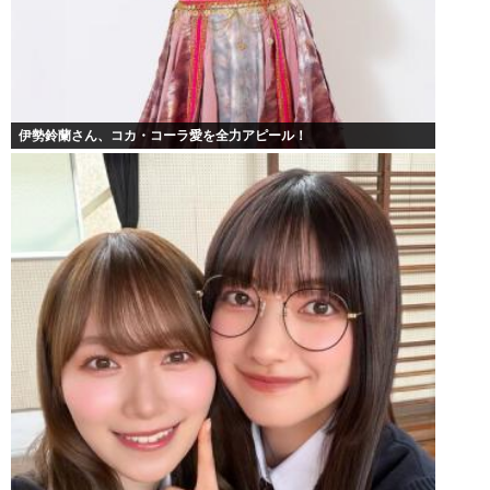
伊勢鈴蘭さん、コカ・コーラ愛を全力アピール！